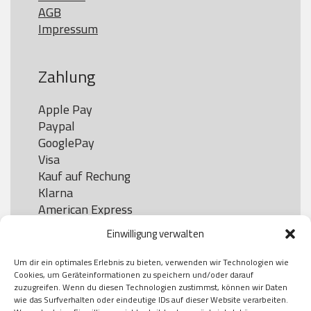
AGB
Impressum
Zahlung
Apple Pay

Paypal

GooglePay

Visa

Kauf auf Rechung

Klarna

American Express

Einwilligung verwalten
Um dir ein optimales Erlebnis zu bieten, verwenden wir Technologien wie
Versand
Cookies, um Geräteinformationen zu speichern und/oder darauf
zuzugreifen. Wenn du diesen Technologien zustimmst, können wir Daten
wie das Surfverhalten oder eindeutige IDs auf dieser Website verarbeiten.
DHL
