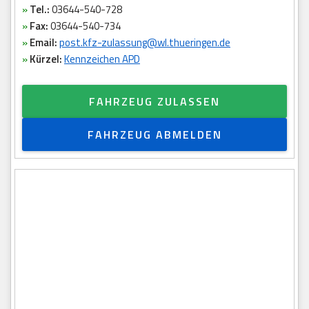
»
Tel.:
03644-540-728
»
Fax:
03644-540-734
»
Email:
post.kfz-zulassung@wl.thueringen.de
»
Kürzel:
Kennzeichen APD
FAHRZEUG ZULASSEN
FAHRZEUG ABMELDEN