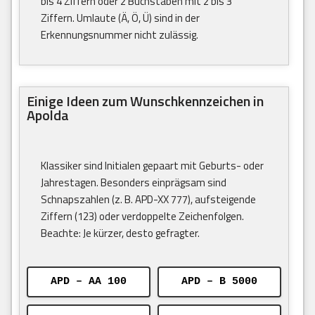
bis 4 Ziffern oder 2 Buchstaben mit 2 bis 3
Ziffern. Umlaute (Ä, Ö, Ü) sind in der
Erkennungsnummer nicht zulässig.
Einige Ideen zum Wunschkennzeichen in
Apolda
Klassiker sind Initialen gepaart mit Geburts- oder
Jahrestagen. Besonders einprägsam sind
Schnapszahlen (z. B. APD-XX 777), aufsteigende
Ziffern (123) oder verdoppelte Zeichenfolgen.
Beachte: Je kürzer, desto gefragter.
APD – AA 100
APD – B 5000