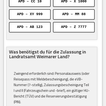
APD – CC 10
APD – X 1000
APD – XY 999
APD – MM 88
APD – AB 123
APD – Z 7777
Was benötigst du für die Zulassung in
Landratsamt Weimarer Land?
Zwingend erforderlich sind: Personalausweis (oder
Reisepass mit Meldebescheinigung), die eVB-
Nummer (7-stellig), Zulassungsbescheinigung Teil
I und II (Fahrzeugschein und -brief), ein gültiger HU-
Bericht (TÜV) und die Reservierungsbestätigung
(PIN).