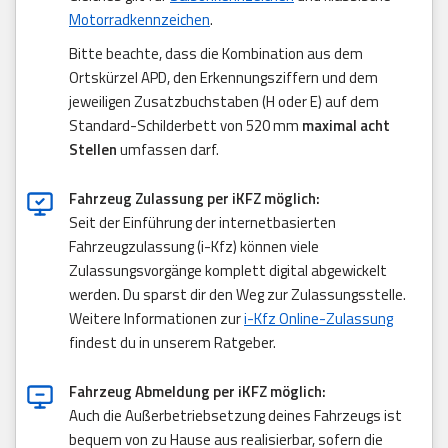
Motorradkennzeichen
.
Bitte beachte, dass die Kombination aus dem
Ortskürzel APD, den Erkennungsziffern und dem
jeweiligen Zusatzbuchstaben (H oder E) auf dem
Standard-Schilderbett von 520 mm
maximal acht
Stellen
umfassen darf.
Fahrzeug Zulassung per iKFZ möglich:
Seit der Einführung der internetbasierten
Fahrzeugzulassung (i-Kfz) können viele
Zulassungsvorgänge komplett digital abgewickelt
werden. Du sparst dir den Weg zur Zulassungsstelle.
Weitere Informationen zur
i-Kfz Online-Zulassung
findest du in unserem Ratgeber.
Fahrzeug Abmeldung per iKFZ möglich:
Auch die Außerbetriebsetzung deines Fahrzeugs ist
bequem von zu Hause aus realisierbar, sofern die