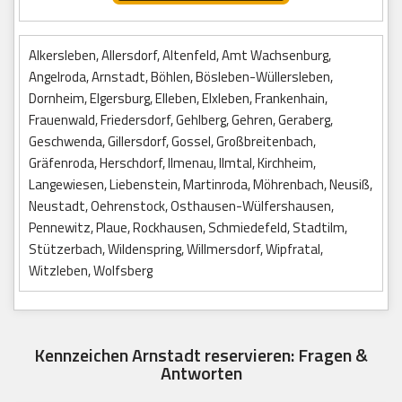
Alkersleben, Allersdorf, Altenfeld, Amt Wachsenburg,
Angelroda, Arnstadt, Böhlen, Bösleben-Wüllersleben,
Dornheim, Elgersburg, Elleben, Elxleben, Frankenhain,
Frauenwald, Friedersdorf, Gehlberg, Gehren, Geraberg,
Geschwenda, Gillersdorf, Gossel, Großbreitenbach,
Gräfenroda, Herschdorf, Ilmenau, Ilmtal, Kirchheim,
Langewiesen, Liebenstein, Martinroda, Möhrenbach, Neusiß,
Neustadt, Oehrenstock, Osthausen-Wülfershausen,
Pennewitz, Plaue, Rockhausen, Schmiedefeld, Stadtilm,
Stützerbach, Wildenspring, Willmersdorf, Wipfratal,
Witzleben, Wolfsberg
Kennzeichen Arnstadt reservieren: Fragen &
Antworten