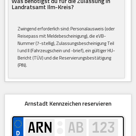
Was benötigst du für die Zulassung in
Landratsamt Ilm-Kreis?
Zwingend erforderlich sind: Personalausweis (oder
Reisepass mit Meldebescheinigung), die eVB-
Nummer (7-stellig), Zulassungsbescheinigung Teil
I und II (Fahrzeugschein und -brief), ein gültiger HU-
Bericht (TÜV) und die Reservierungsbestätigung
(PIN).
Arnstadt Kennzeichen reservieren