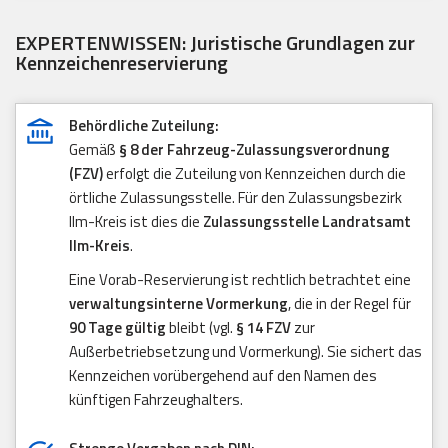
EXPERTENWISSEN: Juristische Grundlagen zur
Kennzeichenreservierung
Behördliche Zuteilung:
Gemäß
§ 8 der Fahrzeug-Zulassungsverordnung
(FZV)
erfolgt die Zuteilung von Kennzeichen durch die
örtliche Zulassungsstelle. Für den Zulassungsbezirk
Ilm-Kreis ist dies die
Zulassungsstelle Landratsamt
Ilm-Kreis
.
Eine Vorab-Reservierung ist rechtlich betrachtet eine
verwaltungsinterne Vormerkung
, die in der Regel für
90 Tage gültig
bleibt (vgl.
§ 14 FZV
zur
Außerbetriebsetzung und Vormerkung). Sie sichert das
Kennzeichen vorübergehend auf den Namen des
künftigen Fahrzeughalters.