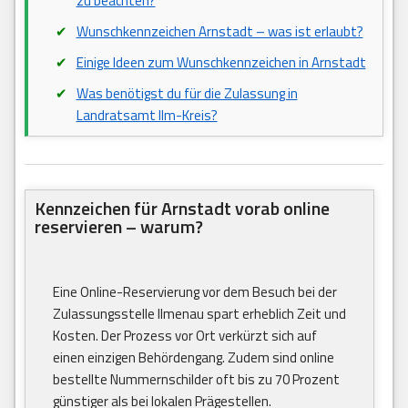
zu beachten?
Wunschkennzeichen Arnstadt – was ist erlaubt?
Einige Ideen zum Wunschkennzeichen in Arnstadt
Was benötigst du für die Zulassung in
Landratsamt Ilm-Kreis?
Kennzeichen für Arnstadt vorab online
reservieren – warum?
Eine Online-Reservierung vor dem Besuch bei der
Zulassungsstelle Ilmenau spart erheblich Zeit und
Kosten. Der Prozess vor Ort verkürzt sich auf
einen einzigen Behördengang. Zudem sind online
bestellte Nummernschilder oft bis zu 70 Prozent
günstiger als bei lokalen Prägestellen.