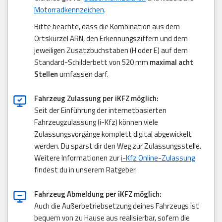
Motorradkennzeichen
.
Bitte beachte, dass die Kombination aus dem
Ortskürzel ARN, den Erkennungsziffern und dem
jeweiligen Zusatzbuchstaben (H oder E) auf dem
Standard-Schilderbett von 520 mm
maximal acht
Stellen
umfassen darf.
Fahrzeug Zulassung per iKFZ möglich:
Seit der Einführung der internetbasierten
Fahrzeugzulassung (i-Kfz) können viele
Zulassungsvorgänge komplett digital abgewickelt
werden. Du sparst dir den Weg zur Zulassungsstelle.
Weitere Informationen zur
i-Kfz Online-Zulassung
findest du in unserem Ratgeber.
Fahrzeug Abmeldung per iKFZ möglich:
Auch die Außerbetriebsetzung deines Fahrzeugs ist
bequem von zu Hause aus realisierbar, sofern die