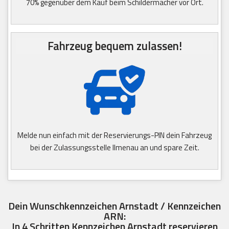
70% gegenüber dem Kauf beim Schildermacher vor Ort.
Fahrzeug bequem zulassen!
Melde nun einfach mit der Reservierungs-PIN dein Fahrzeug
bei der Zulassungsstelle Ilmenau an und spare Zeit.
Dein Wunschkennzeichen Arnstadt / Kennzeichen
ARN:
In 4 Schritten Kennzeichen Arnstadt reservieren