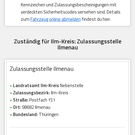
Kennzeichen und Zulassungsbescheinigungen mit
verdeckten Sicherheitscodes versehen sind. Details
zum
Fahrzeug online abmelden
findest du hier.
Zuständig für Ilm-Kreis: Zulassungsstelle
Ilmenau
Zulassungsstelle Ilmenau
»
Landratsamt Ilm-Kreis
Nebenstelle
»
Zulassungsbezirk:
Ilm-Kreis
»
Straße:
Postfach 151
»
Ort:
98682 Ilmenau
»
Bundesland:
Thüringen