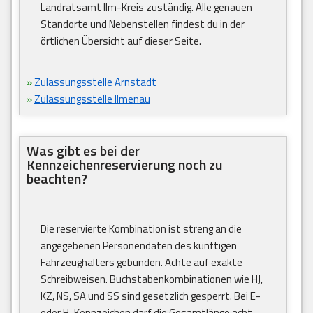
Landratsamt Ilm-Kreis zuständig. Alle genauen
Standorte und Nebenstellen findest du in der
örtlichen Übersicht auf dieser Seite.
»
Zulassungsstelle Arnstadt
»
Zulassungsstelle Ilmenau
Was gibt es bei der
Kennzeichenreservierung noch zu
beachten?
Die reservierte Kombination ist streng an die
angegebenen Personendaten des künftigen
Fahrzeughalters gebunden. Achte auf exakte
Schreibweisen. Buchstabenkombinationen wie HJ,
KZ, NS, SA und SS sind gesetzlich gesperrt. Bei E-
oder H-Kennzeichen darf die Gesamtlänge acht