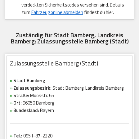
verdeckten Sicherheitscodes versehen sind. Details
zum
Fahrzeug online abmelden
findest du hier.
Zuständig für Stadt Bamberg, Landkreis
Bamberg: Zulassungsstelle Bamberg (Stadt)
Zulassungsstelle Bamberg (Stadt)
»
Stadt Bamberg
»
Zulassungsbezirk:
Stadt Bamberg, Landkreis Bamberg
»
Straße:
Moosstr. 65
»
Ort:
96050 Bamberg
»
Bundesland:
Bayern
»
Tel.:
0951-87-2220