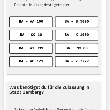
Beachte: Je kürzer, desto gefragter.
BA – AA 100
BA – B 5000
BA – CC 10
BA – X 1000
BA – XY 999
BA – MM 88
BA – AB 123
BA – Z 7777
Was benötigst du für die Zulassung in
Stadt Bamberg?
Zwingend erforderlich sind: Personalausweis (oder