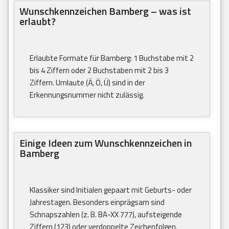
Wunschkennzeichen Bamberg – was ist
erlaubt?
Erlaubte Formate für Bamberg: 1 Buchstabe mit 2
bis 4 Ziffern oder 2 Buchstaben mit 2 bis 3
Ziffern. Umlaute (Ä, Ö, Ü) sind in der
Erkennungsnummer nicht zulässig.
Einige Ideen zum Wunschkennzeichen in
Bamberg
Klassiker sind Initialen gepaart mit Geburts- oder
Jahrestagen. Besonders einprägsam sind
Schnapszahlen (z. B. BA-XX 777), aufsteigende
Ziffern (123) oder verdoppelte Zeichenfolgen.