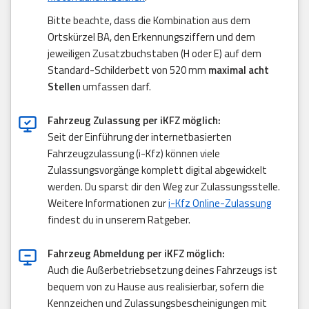
Bitte beachte, dass die Kombination aus dem
Ortskürzel BA, den Erkennungsziffern und dem
jeweiligen Zusatzbuchstaben (H oder E) auf dem
Standard-Schilderbett von 520 mm
maximal acht
Stellen
umfassen darf.
Fahrzeug Zulassung per iKFZ möglich:
Seit der Einführung der internetbasierten
Fahrzeugzulassung (i-Kfz) können viele
Zulassungsvorgänge komplett digital abgewickelt
werden. Du sparst dir den Weg zur Zulassungsstelle.
Weitere Informationen zur
i-Kfz Online-Zulassung
findest du in unserem Ratgeber.
Fahrzeug Abmeldung per iKFZ möglich:
Auch die Außerbetriebsetzung deines Fahrzeugs ist
bequem von zu Hause aus realisierbar, sofern die
Kennzeichen und Zulassungsbescheinigungen mit