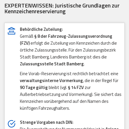
EXPERTENWISSEN: Juristische Grundlagen zur
Kennzeichenreservierung
Behördliche Zuteilung:
Gemäß
§ 8 der Fahrzeug-Zulassungsverordnung
(FZV)
erfolgt die Zuteilung von Kennzeichen durch die
örtliche Zulassungsstelle. Für den Zulassungsbezirk
Stadt Bamberg, Landkreis Bamberg ist dies die
Zulassungsstelle Stadt Bamberg
.
Eine Vorab-Reservierung ist rechtlich betrachtet eine
verwaltungsinterne Vormerkung
, die in der Regel für
90 Tage gültig
bleibt (vgl.
§ 14 FZV
zur
Außerbetriebsetzung und Vormerkung). Sie sichert das
Kennzeichen vorübergehend auf den Namen des
künftigen Fahrzeughalters.
Strenge Vorgaben nach DIN: