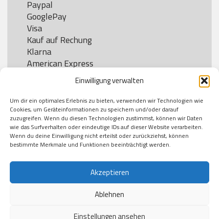
Paypal

GooglePay

Visa

Kauf auf Rechung

Klarna

American Express

Einwilligung verwalten
Um dir ein optimales Erlebnis zu bieten, verwenden wir Technologien wie
Versand
Cookies, um Geräteinformationen zu speichern und/oder darauf
zuzugreifen. Wenn du diesen Technologien zustimmst, können wir Daten
wie das Surfverhalten oder eindeutige IDs auf dieser Website verarbeiten.
DHL

Wenn du deine Einwilligung nicht erteilst oder zurückziehst, können
Klimaneutral
bestimmte Merkmale und Funktionen beeinträchtigt werden.
Akzeptieren
Ablehnen
Einstellungen ansehen