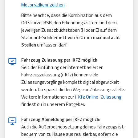
Motorradkennzeichen
.
Bitte beachte, dass die Kombination aus dem
Ortskürzel BSB, den Erkennungsziffern und dem
jeweiligen Zusatzbuchstaben (H oder E) auf dem
Standard-Schilderbett von 520 mm
maximal acht
Stellen
umfassen darf.
Fahrzeug Zulassung per iKFZ möglich:
Seit der Einführung der internetbasierten
Fahrzeugzulassung (i-Kfz) können viele
Zulassungsvorgänge komplett digital abgewickelt
werden. Du sparst dir den Weg zur Zulassungsstelle.
Weitere Informationen zur
i-Kfz Online-Zulassung
findest du in unserem Ratgeber.
Fahrzeug Abmeldung per iKFZ möglich:
Auch die Außerbetriebsetzung deines Fahrzeugs ist
bequem von zu Hause aus realisierbar, sofern die