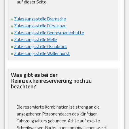
auf dieser Seite.
»
Zulassungsstelle Bramsche
»
Zulassungsstelle Fürstenau
»
Zulassungsstelle Georgsmarienhütte
»
Zulassungsstelle Melle
»
Zulassungsstelle Osnabrück
»
Zulassungsstelle Wallenhorst
Was gibt es bei der
Kennzeichenreservierung noch zu
beachten?
Die reservierte Kombination ist streng an die
angegebenen Personendaten des künftigen
Fahrzeughalters gebunden. Achte auf exakte
Schreibweisen. Buchstabenkombinationen wie HJ,