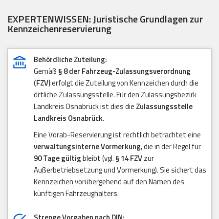
EXPERTENWISSEN: Juristische Grundlagen zur
Kennzeichenreservierung
Behördliche Zuteilung:
Gemäß
§ 8 der Fahrzeug-Zulassungsverordnung
(FZV)
erfolgt die Zuteilung von Kennzeichen durch die
örtliche Zulassungsstelle. Für den Zulassungsbezirk
Landkreis Osnabrück ist dies die
Zulassungsstelle
Landkreis Osnabrück
.
Eine Vorab-Reservierung ist rechtlich betrachtet eine
verwaltungsinterne Vormerkung
, die in der Regel für
90 Tage gültig
bleibt (vgl.
§ 14 FZV
zur
Außerbetriebsetzung und Vormerkung). Sie sichert das
Kennzeichen vorübergehend auf den Namen des
künftigen Fahrzeughalters.
Strenge Vorgaben nach DIN: