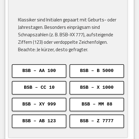
Klassiker sind Initialen gepaart mit Geburts- oder
Jahrestagen. Besonders einprägsam sind
Schnapszahlen (z. B. BSB-XX 777), aufsteigende
Ziffern (123) oder verdoppelte Zeichenfolgen.
Beachte: Je kürzer, desto gefragter.
BSB – AA 100
BSB – B 5000
BSB – CC 10
BSB – X 1000
BSB – XY 999
BSB – MM 88
BSB – AB 123
BSB – Z 7777