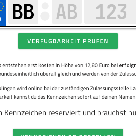
VERFÜGBARKEIT PRÜFEN
es entstehen erst Kosten in Höhe von 12,80 Euro bei
erfolg
bundeseinheitlich überall gleich und werden von der Zulass
ngen wird online bei der zuständigen Zulassungsstelle L
arkeit kannst du das Kennzeichen sofort auf deinen Namen 
n Kennzeichen reserviert und brauchst nu