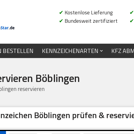
✔
Kostenlose Lieferung
✔
✔
Bundesweit zertifiziert
✔
n
Star
.de
N BESTELLEN
KENNZEICHENARTEN
KFZ AB
ervieren Böblingen
lingen reservieren
nzeichen Böblingen prüfen & reservi