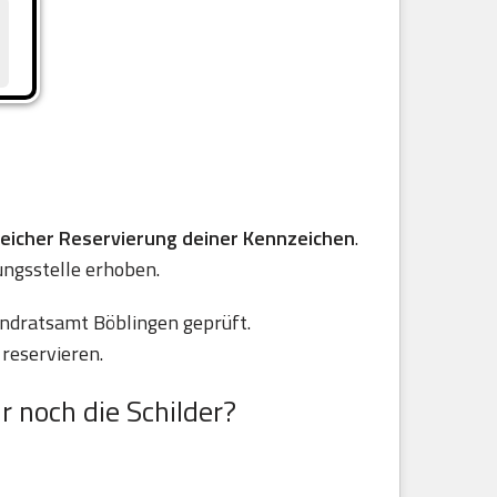
reicher Reservierung deiner Kennzeichen
.
ungsstelle erhoben.
andratsamt Böblingen geprüft.
reservieren.
r noch die Schilder?