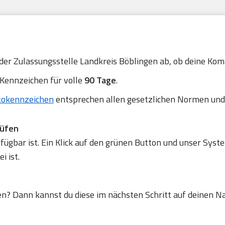
 der Zulassungsstelle Landkreis Böblingen ab, ob deine Komb
 Kennzeichen für volle
90 Tage
.
tokennzeichen
entsprechen allen gesetzlichen Normen und
rüfen
gbar ist. Ein Klick auf den grünen Button und unser Syste
 ist.
en? Dann kannst du diese im nächsten Schritt auf deinen N