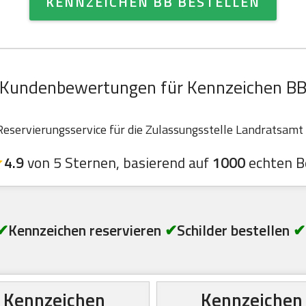
KENNZEICHEN BB BESTELLEN
Kundenbewertungen für Kennzeichen B
servierungsservice für die Zulassungsstelle Landratsamt B
4.9
von 5 Sternen, basierend auf
1000
echten B
✔
Kennzeichen reservieren
✔
Schilder bestellen
✔
Kennzeichen
Kennzeichen