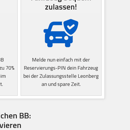
zulassen!
BB
Melde nun einfach mit der
 zu 70%
Reservierungs-PIN dein Fahrzeug
eim
bei der Zulassungsstelle Leonberg
t.
an und spare Zeit.
ichen BB:
vieren