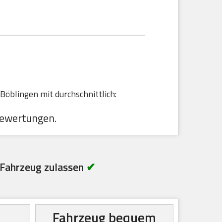
B
öblingen mit durchschnittlich:
ewertungen.
Fahrzeug zulassen
✔
Fahrzeug bequem