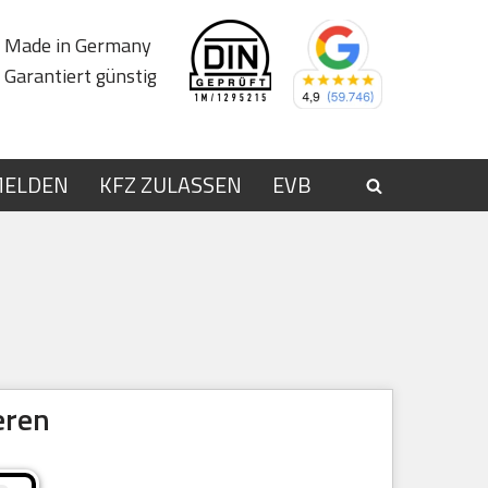
Made in Germany
Garantiert günstig
MELDEN
KFZ ZULASSEN
EVB
eren