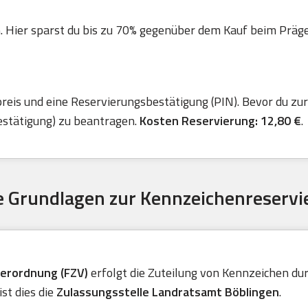
. Hier sparst du bis zu 70% gegenüber dem Kauf beim Präger 
is und eine Reservierungsbestätigung (PIN). Bevor du zur 
estätigung) zu beantragen.
Kosten Reservierung: 12,80 €
.
 Grundlagen zur Kennzeichenreservi
verordnung (FZV)
erfolgt die Zuteilung von Kennzeichen durc
st dies die
Zulassungsstelle Landratsamt Böblingen
.