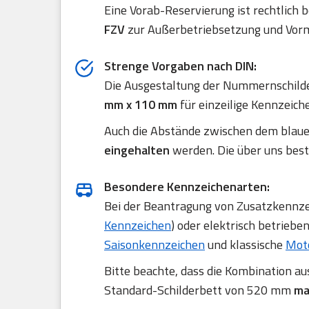
Eine Vorab-Reservierung ist rechtlich 
FZV
zur Außerbetriebsetzung und Vorm
Strenge Vorgaben nach DIN:
Die Ausgestaltung der Nummernschilde
mm x 110 mm
für einzeilige Kennzeich
Auch die Abstände zwischen dem blau
eingehalten
werden. Die über uns best
Besondere Kennzeichenarten:
Bei der Beantragung von Zusatzkennzei
Kennzeichen
) oder elektrisch betriebe
Saisonkennzeichen
und klassische
Mot
Bitte beachte, dass die Kombination a
Standard-Schilderbett von 520 mm
ma