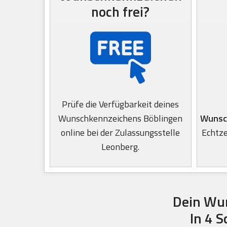
noch frei?
Prüfe die Verfügbarkeit deines
Wunschkennzeichens Böblingen
Wunsc
online bei der Zulassungsstelle
Echtze
Leonberg.
Dein Wun
In 4 