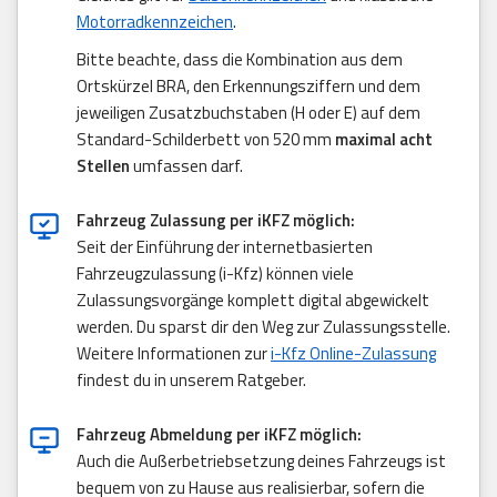
Motorradkennzeichen
.
Bitte beachte, dass die Kombination aus dem
Ortskürzel BRA, den Erkennungsziffern und dem
jeweiligen Zusatzbuchstaben (H oder E) auf dem
Standard-Schilderbett von 520 mm
maximal acht
Stellen
umfassen darf.
Fahrzeug Zulassung per iKFZ möglich:
Seit der Einführung der internetbasierten
Fahrzeugzulassung (i-Kfz) können viele
Zulassungsvorgänge komplett digital abgewickelt
werden. Du sparst dir den Weg zur Zulassungsstelle.
Weitere Informationen zur
i-Kfz Online-Zulassung
findest du in unserem Ratgeber.
Fahrzeug Abmeldung per iKFZ möglich:
Auch die Außerbetriebsetzung deines Fahrzeugs ist
bequem von zu Hause aus realisierbar, sofern die