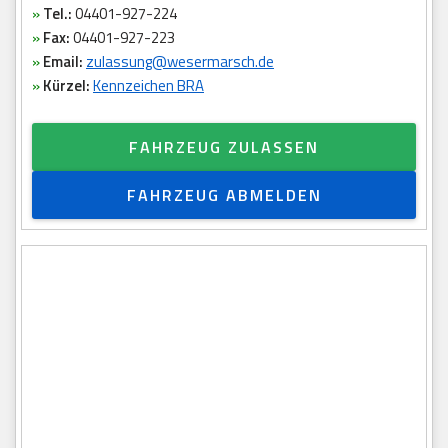
»
Tel.:
04401-927-224
»
Fax:
04401-927-223
»
Email:
zulassung@wesermarsch.de
»
Kürzel:
Kennzeichen BRA
FAHRZEUG ZULASSEN
FAHRZEUG ABMELDEN