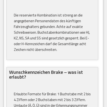
Die reservierte Kombination ist streng an die
angegebenen Personendaten des künftigen
Fahrzeughalters gebunden. Achte auf exakte
Schreibweisen. Buchstabenkombinationen wie HJ,
KZ, NS, SA und SS sind gesetzlich gesperrt. Bei E-
oder H-Kennzeichen darf die Gesamtlänge acht
Zeichen nicht überschreiten.
Wunschkennzeichen Brake – was ist
erlaubt?
Erlaubte Formate für Brake: 1 Buchstabe mit 2 bis
4 Ziffern oder 2 Buchstaben mit 2 bis 3 Ziffern.
Umlaute (Ä, Ö, Ü) sind in der Erkennungsnummer