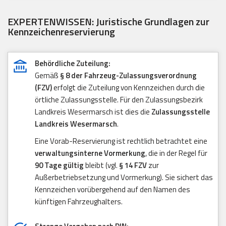
EXPERTENWISSEN: Juristische Grundlagen zur
Kennzeichenreservierung
Behördliche Zuteilung:
Gemäß
§ 8 der Fahrzeug-Zulassungsverordnung
(FZV)
erfolgt die Zuteilung von Kennzeichen durch die
örtliche Zulassungsstelle. Für den Zulassungsbezirk
Landkreis Wesermarsch ist dies die
Zulassungsstelle
Landkreis Wesermarsch
.
Eine Vorab-Reservierung ist rechtlich betrachtet eine
verwaltungsinterne Vormerkung
, die in der Regel für
90 Tage gültig
bleibt (vgl.
§ 14 FZV
zur
Außerbetriebsetzung und Vormerkung). Sie sichert das
Kennzeichen vorübergehend auf den Namen des
künftigen Fahrzeughalters.