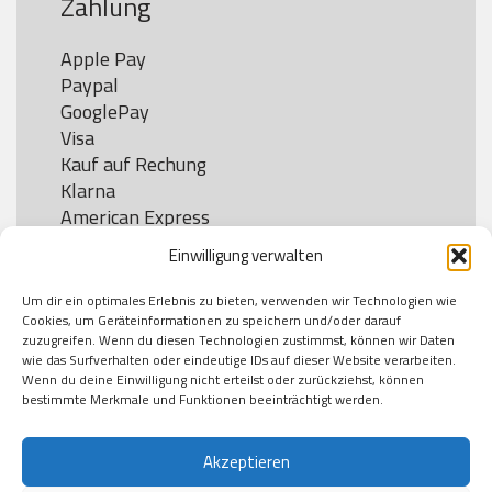
Zahlung
Apple Pay

Paypal

GooglePay

Visa

Kauf auf Rechung

Klarna

American Express

Einwilligung verwalten
Um dir ein optimales Erlebnis zu bieten, verwenden wir Technologien wie
Versand
Cookies, um Geräteinformationen zu speichern und/oder darauf
zuzugreifen. Wenn du diesen Technologien zustimmst, können wir Daten
wie das Surfverhalten oder eindeutige IDs auf dieser Website verarbeiten.
DHL

Wenn du deine Einwilligung nicht erteilst oder zurückziehst, können
Klimaneutral
bestimmte Merkmale und Funktionen beeinträchtigt werden.
Akzeptieren