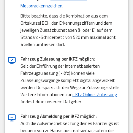
Motorradkennzeichen
.
Bitte beachte, dass die Kombination aus dem
Ortskürzel BCH, den Erkennungsziffern und dem
jeweiligen Zusatzbuchstaben (H oder E) auf dem
Standard-Schilderbett von 520 mm
maximal acht
Stellen
umfassen darf.
Fahrzeug Zulassung per iKFZ möglich:
Seit der Einführung der internetbasierten
Fahrzeugzulassung (i-Kfz) können viele
Zulassungsvorgänge komplett digital abgewickelt
werden. Du sparst dir den Weg zur Zulassungsstelle.
Weitere Informationen zur
i-Kfz Online-Zulassung
findest du in unserem Ratgeber.
Fahrzeug Abmeldung per iKFZ möglich:
Auch die Außerbetriebsetzung deines Fahrzeugs ist
bequem von zu Hause aus realisierbar, sofern die