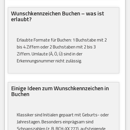
Wunschkennzeichen Buchen – was ist
erlaubt?
Erlaubte Formate für Buchen: 1 Buchstabe mit 2
bis 4 Ziffern oder 2 Buchstaben mit 2 bis 3
Ziffern. Umlaute (Ä, Ö, Ü) sind in der
Erkennungsnummer nicht zulässig.
Einige Ideen zum Wunschkennzeichen in
Buchen
Klassiker sind Initialen gepaart mit Geburts- oder
Jahrestagen. Besonders einprägsam sind
Schnapszahlen (z. B. BCH-XX 777), aufsteigende