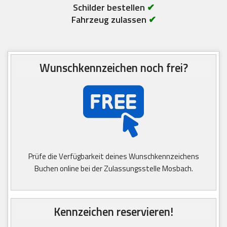
Schilder bestellen
✔
Fahrzeug zulassen
✔
Wunschkennzeichen noch frei?
Prüfe die Verfügbarkeit deines Wunschkennzeichens
Buchen online bei der Zulassungsstelle Mosbach.
Kennzeichen reservieren!