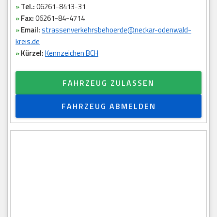
»
Tel.:
06261-8413-31
»
Fax:
06261-84-4714
»
Email:
strassenverkehrsbehoerde@neckar-odenwald-
kreis.de
»
Kürzel:
Kennzeichen BCH
FAHRZEUG ZULASSEN
FAHRZEUG ABMELDEN