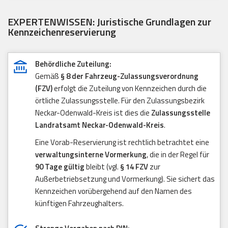
EXPERTENWISSEN: Juristische Grundlagen zur
Kennzeichenreservierung
Behördliche Zuteilung:
Gemäß
§ 8 der Fahrzeug-Zulassungsverordnung
(FZV)
erfolgt die Zuteilung von Kennzeichen durch die
örtliche Zulassungsstelle. Für den Zulassungsbezirk
Neckar-Odenwald-Kreis ist dies die
Zulassungsstelle
Landratsamt Neckar-Odenwald-Kreis
.
Eine Vorab-Reservierung ist rechtlich betrachtet eine
verwaltungsinterne Vormerkung
, die in der Regel für
90 Tage gültig
bleibt (vgl.
§ 14 FZV
zur
Außerbetriebsetzung und Vormerkung). Sie sichert das
Kennzeichen vorübergehend auf den Namen des
künftigen Fahrzeughalters.