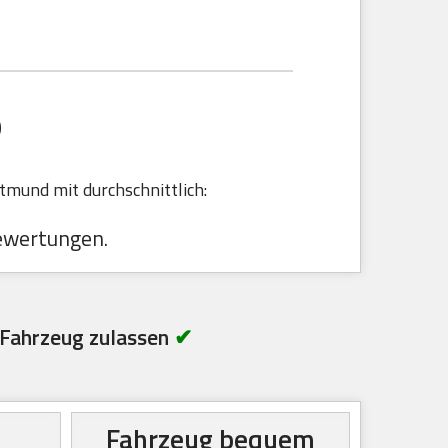
O
tmund mit durchschnittlich:
ewertungen.
Fahrzeug zulassen
✔
Fahrzeug bequem