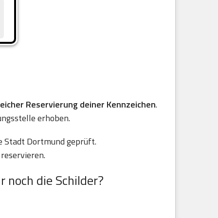
reicher Reservierung deiner Kennzeichen
.
ungsstelle erhoben.
e Stadt Dortmund geprüft.
reservieren.
r noch die Schilder?