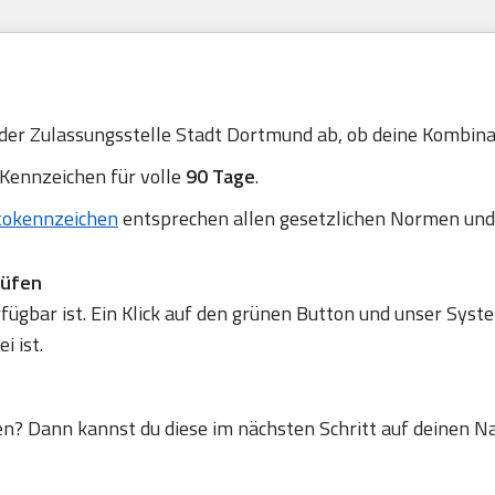
 der Zulassungsstelle Stadt Dortmund ab, ob deine Kombinati
 Kennzeichen für volle
90 Tage
.
tokennzeichen
entsprechen allen gesetzlichen Normen und
rüfen
gbar ist. Ein Klick auf den grünen Button und unser Syste
 ist.
en? Dann kannst du diese im nächsten Schritt auf deinen N