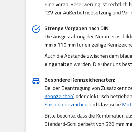
Eine Vorab-Reservierung ist rechtlich 
FZV
zur Außerbetriebsetzung und Vorm
Strenge Vorgaben nach DIN:
Die Ausgestaltung der Nummernschilde
mm x 110 mm
für einzeilige Kennzeich
Auch die Abstände zwischen dem blau
eingehalten
werden. Die über uns best
Besondere Kennzeichenarten:
Bei der Beantragung von Zusatzkennzei
Kennzeichen
) oder elektrisch betriebe
Saisonkennzeichen
und klassische
Mot
Bitte beachte, dass die Kombination a
Standard-Schilderbett von 520 mm
ma