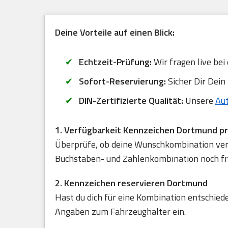
Deine Vorteile auf einen Blick:
Echtzeit-Prüfung:
Wir fragen live bei
Sofort-Reservierung:
Sicher Dir Dein
DIN-Zertifizierte Qualität:
Unsere
Au
1. Verfügbarkeit Kennzeichen Dortmund p
Überprüfe, ob deine Wunschkombination verfü
Buchstaben- und Zahlenkombination noch frei
2. Kennzeichen reservieren Dortmund
Hast du dich für eine Kombination entschied
Angaben zum Fahrzeughalter ein.