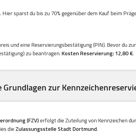
. Hier sparst du bis zu 70% gegenüber dem Kauf beim Präger 
is und eine Reservierungsbestätigung (PIN). Bevor du zur 
estätigung) zu beantragen.
Kosten Reservierung: 12,80 €
.
 Grundlagen zur Kennzeichenreservi
verordnung (FZV)
erfolgt die Zuteilung von Kennzeichen durc
ies die
Zulassungsstelle Stadt Dortmund
.