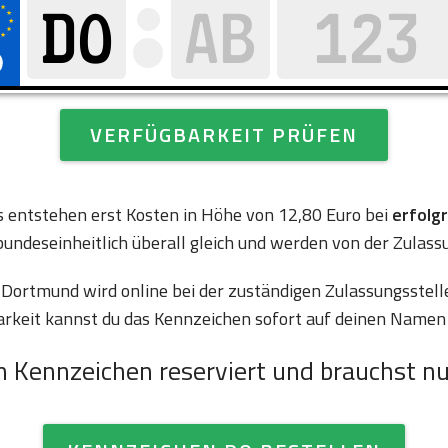
VERFÜGBARKEIT PRÜFEN
es entstehen erst Kosten in Höhe von 12,80 Euro bei
erfolg
bundeseinheitlich überall gleich und werden von der Zulass
ortmund wird online bei der zuständigen Zulassungsstell
arkeit kannst du das Kennzeichen sofort auf deinen Namen 
n Kennzeichen reserviert und brauchst nu