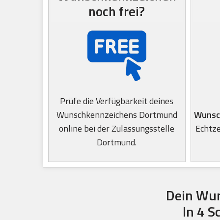
noch frei?
Prüfe die Verfügbarkeit deines
Wunschkennzeichens Dortmund
Wunsc
online bei der Zulassungsstelle
Echtze
Dortmund.
Dein Wun
In 4 