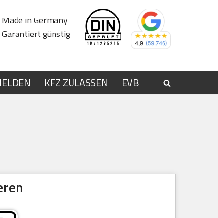
Made in Germany
Garantiert günstig
MELDEN
KFZ ZULASSEN
EVB
eren