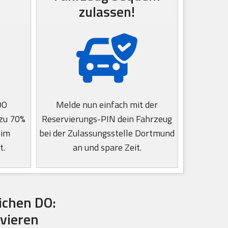
zulassen!
DO
Melde nun einfach mit der
 zu 70%
Reservierungs-PIN dein Fahrzeug
eim
bei der Zulassungsstelle Dortmund
t.
an und spare Zeit.
ichen DO:
vieren