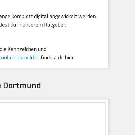
änge komplett digital abgewickelt werden.
dest du in unserem Ratgeber.
 die Kennzeichen und
 online abmelden
findest du hier.
le Dortmund