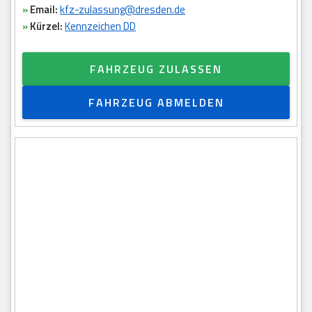
»
Email:
kfz-zulassung@dresden.de
»
Kürzel:
Kennzeichen DD
FAHRZEUG ZULASSEN
FAHRZEUG ABMELDEN