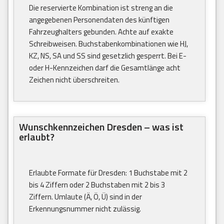
Die reservierte Kombination ist streng an die
angegebenen Personendaten des künftigen
Fahrzeughalters gebunden. Achte auf exakte
Schreibweisen. Buchstabenkombinationen wie HJ,
KZ, NS, SA und SS sind gesetzlich gesperrt. Bei E-
oder H-Kennzeichen darf die Gesamtlänge acht
Zeichen nicht überschreiten.
Wunschkennzeichen Dresden – was ist
erlaubt?
Erlaubte Formate für Dresden: 1 Buchstabe mit 2
bis 4 Ziffern oder 2 Buchstaben mit 2 bis 3
Ziffern. Umlaute (Ä, Ö, Ü) sind in der
Erkennungsnummer nicht zulässig.