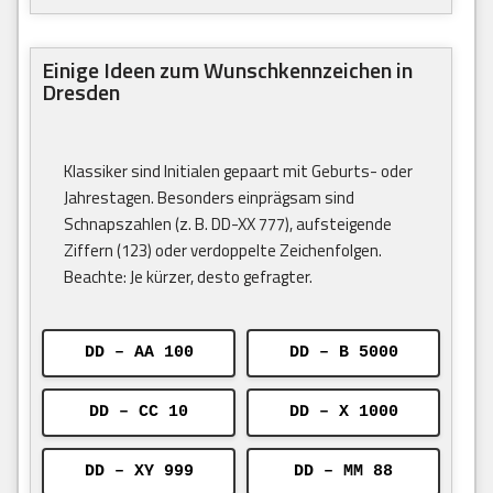
Einige Ideen zum Wunschkennzeichen in
Dresden
Klassiker sind Initialen gepaart mit Geburts- oder
Jahrestagen. Besonders einprägsam sind
Schnapszahlen (z. B. DD-XX 777), aufsteigende
Ziffern (123) oder verdoppelte Zeichenfolgen.
Beachte: Je kürzer, desto gefragter.
DD – AA 100
DD – B 5000
DD – CC 10
DD – X 1000
DD – XY 999
DD – MM 88