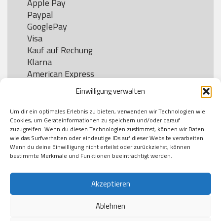
Apple Pay

Paypal

GooglePay

Visa

Kauf auf Rechung

Klarna

American Express

Einwilligung verwalten
Um dir ein optimales Erlebnis zu bieten, verwenden wir Technologien wie
Versand
Cookies, um Geräteinformationen zu speichern und/oder darauf
zuzugreifen. Wenn du diesen Technologien zustimmst, können wir Daten
wie das Surfverhalten oder eindeutige IDs auf dieser Website verarbeiten.
DHL

Wenn du deine Einwilligung nicht erteilst oder zurückziehst, können
Klimaneutral
bestimmte Merkmale und Funktionen beeinträchtigt werden.
Akzeptieren
Ablehnen