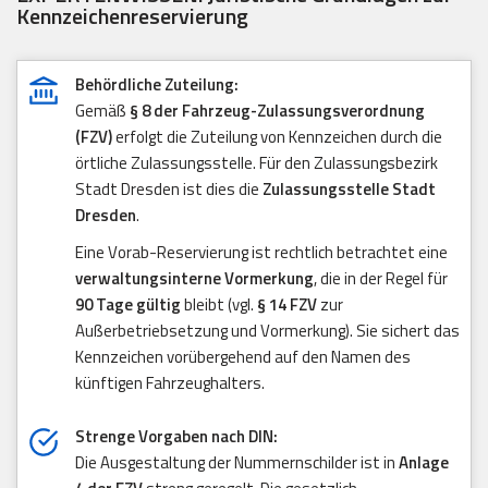
Kennzeichenreservierung
Behördliche Zuteilung:
Gemäß
§ 8 der Fahrzeug-Zulassungsverordnung
(FZV)
erfolgt die Zuteilung von Kennzeichen durch die
örtliche Zulassungsstelle. Für den Zulassungsbezirk
Stadt Dresden ist dies die
Zulassungsstelle Stadt
Dresden
.
Eine Vorab-Reservierung ist rechtlich betrachtet eine
verwaltungsinterne Vormerkung
, die in der Regel für
90 Tage gültig
bleibt (vgl.
§ 14 FZV
zur
Außerbetriebsetzung und Vormerkung). Sie sichert das
Kennzeichen vorübergehend auf den Namen des
künftigen Fahrzeughalters.
Strenge Vorgaben nach DIN:
Die Ausgestaltung der Nummernschilder ist in
Anlage