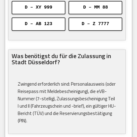
D – XY 999
D – MM 88
D – AB 123
D – Z 7777
Was benötigst du für die Zulassung in
Stadt Düsseldorf?
Zwingend erforderlich sind: Personalausweis (oder
Reisepass mit Meldebescheinigung), die eVB-
Nummer (7-stellig), Zulassungsbescheinigung Teil
I und II (Fahrzeugschein und -brief), ein gültiger HU-
Bericht (TÜV) und die Reservierungsbestätigung
(PIN).