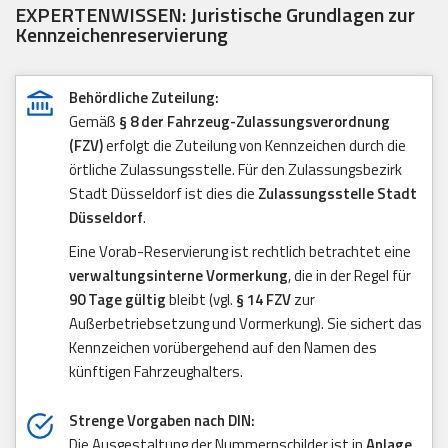
EXPERTENWISSEN: Juristische Grundlagen zur
Kennzeichenreservierung
Behördliche Zuteilung:
Gemäß
§ 8 der Fahrzeug-Zulassungsverordnung
(FZV)
erfolgt die Zuteilung von Kennzeichen durch die
örtliche Zulassungsstelle. Für den Zulassungsbezirk
Stadt Düsseldorf ist dies die
Zulassungsstelle Stadt
Düsseldorf
.
Eine Vorab-Reservierung ist rechtlich betrachtet eine
verwaltungsinterne Vormerkung
, die in der Regel für
90 Tage gültig
bleibt (vgl.
§ 14 FZV
zur
Außerbetriebsetzung und Vormerkung). Sie sichert das
Kennzeichen vorübergehend auf den Namen des
künftigen Fahrzeughalters.
Strenge Vorgaben nach DIN:
Die Ausgestaltung der Nummernschilder ist in
Anlage