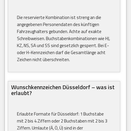
Die reservierte Kombination ist streng an die
angegebenen Personendaten des künftigen
Fahrzeughalters gebunden. Achte auf exakte
Schreibweisen. Buchstabenkombinationen wie HJ,
KZ, NS, SA und SS sind gesetzlich gesperrt. Bei E-
oder H-Kennzeichen darf die Gesamtlänge acht
Zeichen nicht überschreiten.
Wunschkennzeichen Düsseldorf – was ist
erlaubt?
Erlaubte Formate für Düsseldorf: 1 Buchstabe
mit 2 bis 4 Ziffern oder 2 Buchstaben mit 2 bis 3
Ziffern. Umlaute (Ä, Ö, Ü) sind in der