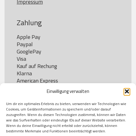
Impressum
Zahlung
Apple Pay

Paypal

GooglePay

Visa

Kauf auf Rechung

Klarna

American Express

Einwilligung verwalten
Um dir ein optimales Erlebnis zu bieten, verwenden wir Technologien wie
Versand
Cookies, um Geräteinformationen zu speichern und/oder darauf
zuzugreifen. Wenn du diesen Technologien zustimmst, können wir Daten
wie das Surfverhalten oder eindeutige IDs auf dieser Website verarbeiten.
DHL

Wenn du deine Einwilligung nicht erteilst oder zurückziehst, können
Klimaneutral
bestimmte Merkmale und Funktionen beeinträchtigt werden.