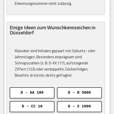
Erkennungsnummer nicht zulässig.
Einige Ideen zum Wunschkennzeichen in
Düsseldorf
Klassiker sind Initialen gepaart mit Geburts- oder
Jahrestagen. Besonders einprägsam sind
Schnapszahlen (z. B. D-XX 777), aufsteigende
Ziffern (123) oder verdoppelte Zeichenfolgen.
Beachte: Je kürzer, desto gefragter.
D – AA 100
D – B 5000
D – CC 10
D – X 1000