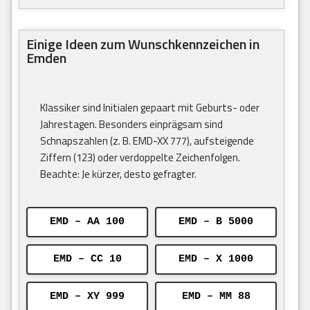
Einige Ideen zum Wunschkennzeichen in
Emden
Klassiker sind Initialen gepaart mit Geburts- oder
Jahrestagen. Besonders einprägsam sind
Schnapszahlen (z. B. EMD-XX 777), aufsteigende
Ziffern (123) oder verdoppelte Zeichenfolgen.
Beachte: Je kürzer, desto gefragter.
EMD – AA 100
EMD – B 5000
EMD – CC 10
EMD – X 1000
EMD – XY 999
EMD – MM 88