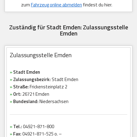
zum
Fahrzeug online abmelden
findest du hier.
Zuständig für Stadt Emden: Zulassungsstelle
Emden
Zulassungsstelle Emden
»
Stadt Emden
»
Zulassungsbezirk:
Stadt Emden
»
Straße:
Frickensteinplatz 2
»
Ort:
26721 Emden
»
Bundesland:
Niedersachsen
»
Tel.:
04921-871-800
»
Fax:
04921-871-525 o. –