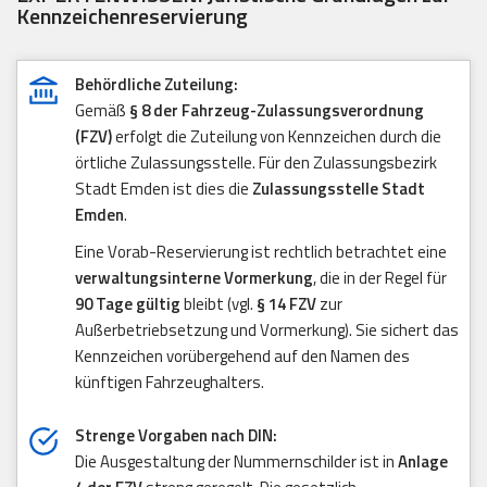
Kennzeichenreservierung
Behördliche Zuteilung:
Gemäß
§ 8 der Fahrzeug-Zulassungsverordnung
(FZV)
erfolgt die Zuteilung von Kennzeichen durch die
örtliche Zulassungsstelle. Für den Zulassungsbezirk
Stadt Emden ist dies die
Zulassungsstelle Stadt
Emden
.
Eine Vorab-Reservierung ist rechtlich betrachtet eine
verwaltungsinterne Vormerkung
, die in der Regel für
90 Tage gültig
bleibt (vgl.
§ 14 FZV
zur
Außerbetriebsetzung und Vormerkung). Sie sichert das
Kennzeichen vorübergehend auf den Namen des
künftigen Fahrzeughalters.
Strenge Vorgaben nach DIN:
Die Ausgestaltung der Nummernschilder ist in
Anlage