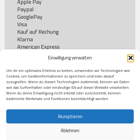
Apple Pay

Paypal

GooglePay

Visa

Kauf auf Rechung

Klarna

American Express

Einwilligung verwalten
Um dir ein optimales Erlebnis zu bieten, verwenden wir Technologien wie
Versand
Cookies, um Geräteinformationen zu speichern und/oder darauf
zuzugreifen. Wenn du diesen Technologien zustimmst, können wir Daten
wie das Surfverhalten oder eindeutige IDs auf dieser Website verarbeiten.
DHL

Wenn du deine Einwilligung nicht erteilst oder zurückziehst, können
Klimaneutral
bestimmte Merkmale und Funktionen beeinträchtigt werden.
Akzeptieren
Ablehnen