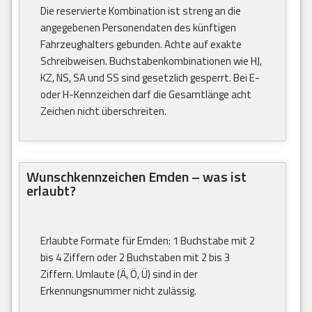
Die reservierte Kombination ist streng an die
angegebenen Personendaten des künftigen
Fahrzeughalters gebunden. Achte auf exakte
Schreibweisen. Buchstabenkombinationen wie HJ,
KZ, NS, SA und SS sind gesetzlich gesperrt. Bei E-
oder H-Kennzeichen darf die Gesamtlänge acht
Zeichen nicht überschreiten.
Wunschkennzeichen Emden – was ist
erlaubt?
Erlaubte Formate für Emden: 1 Buchstabe mit 2
bis 4 Ziffern oder 2 Buchstaben mit 2 bis 3
Ziffern. Umlaute (Ä, Ö, Ü) sind in der
Erkennungsnummer nicht zulässig.