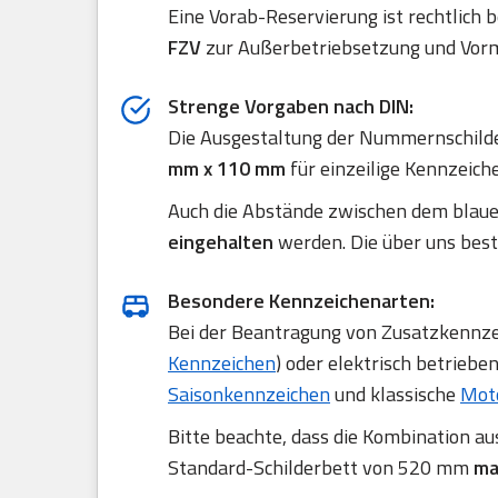
Eine Vorab-Reservierung ist rechtlich 
FZV
zur Außerbetriebsetzung und Vorm
Strenge Vorgaben nach DIN:
Die Ausgestaltung der Nummernschilde
mm x 110 mm
für einzeilige Kennzeich
Auch die Abstände zwischen dem blau
eingehalten
werden. Die über uns best
Besondere Kennzeichenarten:
Bei der Beantragung von Zusatzkennzei
Kennzeichen
) oder elektrisch betriebe
Saisonkennzeichen
und klassische
Mot
Bitte beachte, dass die Kombination a
Standard-Schilderbett von 520 mm
ma