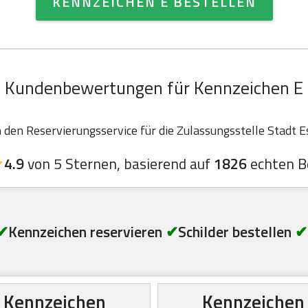
KENNZEICHEN E BESTELLEN
Kundenbewertungen für Kennzeichen E
en Reservierungsservice für die Zulassungsstelle Stadt Es
4.9
von 5 Sternen, basierend auf
1826
echten B
✔
Kennzeichen reservieren
✔
Schilder bestellen
✔
Kennzeichen
Kennzeichen