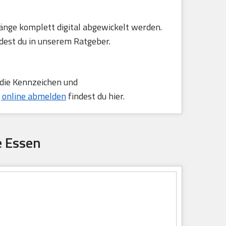
änge komplett digital abgewickelt werden.
dest du in unserem Ratgeber.
 die Kennzeichen und
 online abmelden
findest du hier.
e Essen