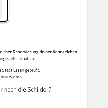
reicher Reservierung deiner Kennzeichen
.
ungsstelle erhoben.
 Stadt Essen geprüft.
reservieren.
r noch die Schilder?