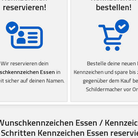
reservieren!
bestellen!
Wir reservieren dein
Bestelle deine neuen 
schkennzeichen Essen
in
Kennzeichen und spare bis
it sicher auf deinen Namen.
gegenüber dem Kauf b
Schildermacher vor Or
Wunschkennzeichen Essen / Kennzeic
4 Schritten Kennzeichen Essen reservi