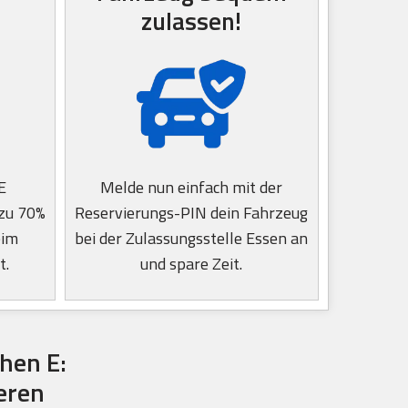
zulassen!
E
Melde nun einfach mit der
 zu 70%
Reservierungs-PIN dein Fahrzeug
eim
bei der Zulassungsstelle Essen an
t.
und spare Zeit.
hen E:
eren