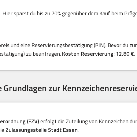
. Hier sparst du bis zu 70% gegenüber dem Kauf beim Präger 
is und eine Reservierungsbestätigung (PIN). Bevor du zur 
estätigung) zu beantragen.
Kosten Reservierung: 12,80 €
.
 Grundlagen zur Kennzeichenreservi
verordnung (FZV)
erfolgt die Zuteilung von Kennzeichen durc
die
Zulassungsstelle Stadt Essen
.