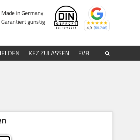
Made in Germany
Garantiert günstig
MELDEN
KFZ ZULASSEN
EVB
en