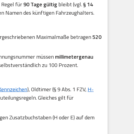
er Regel für
90 Tage gültig
bleibt (vgl.
§ 14
en Namen des künftigen Fahrzeughalters.
 vorgeschriebenen Maximalmaße betragen
520
rkennungsnummer müssen
millimetergenau
selbstverständlich zu 100 Prozent.
Kennzeichen
), Oldtimer (§ 9 Abs. 1 FZV,
H-
uteilungsregeln. Gleiches gilt für
igen Zusatzbuchstaben (H oder E) auf dem