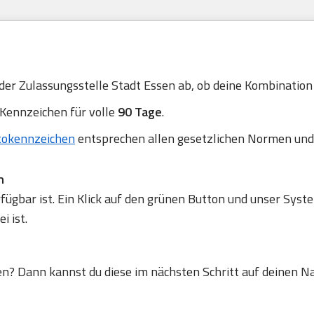
 der Zulassungsstelle Stadt Essen ab, ob deine Kombination n
 Kennzeichen für volle
90 Tage
.
tokennzeichen
entsprechen allen gesetzlichen Normen und
n
gbar ist. Ein Klick auf den grünen Button und unser Syste
 ist.
en? Dann kannst du diese im nächsten Schritt auf deinen N