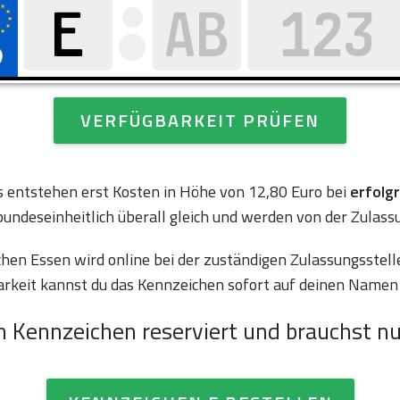
VERFÜGBARKEIT PRÜFEN
es entstehen erst Kosten in Höhe von 12,80 Euro bei
erfolg
bundeseinheitlich überall gleich und werden von der Zulass
en Essen wird online bei der zuständigen Zulassungsstelle
arkeit kannst du das Kennzeichen sofort auf deinen Namen 
n Kennzeichen reserviert und brauchst nu