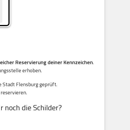
reicher Reservierung deiner Kennzeichen
.
ungsstelle erhoben.
 Stadt Flensburg geprüft.
reservieren.
r noch die Schilder?