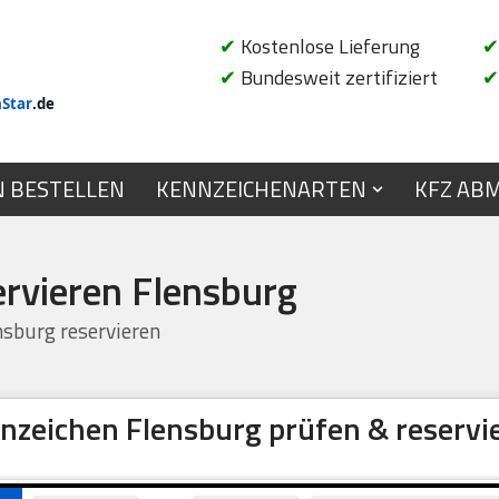
✔
Kostenlose Lieferung
✔
✔
Bundesweit zertifiziert
✔
n
Star
.de
N BESTELLEN
KENNZEICHENARTEN
KFZ AB
ervieren Flensburg
sburg reservieren
nzeichen Flensburg prüfen & reservi