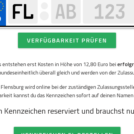
VERFÜGBARKEIT PRÜFEN
es entstehen erst Kosten in Höhe von 12,80 Euro bei
erfolg
bundeseinheitlich überall gleich und werden von der Zulass
lensburg wird online bei der zuständigen Zulassungsstelle
arkeit kannst du das Kennzeichen sofort auf deinen Namen 
n Kennzeichen reserviert und brauchst nu