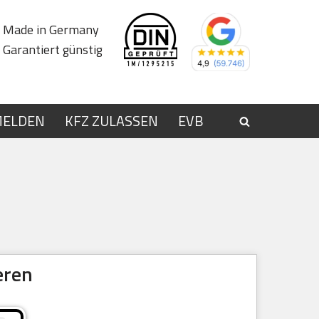
Made in Germany
Garantiert günstig
MELDEN
KFZ ZULASSEN
EVB
eren