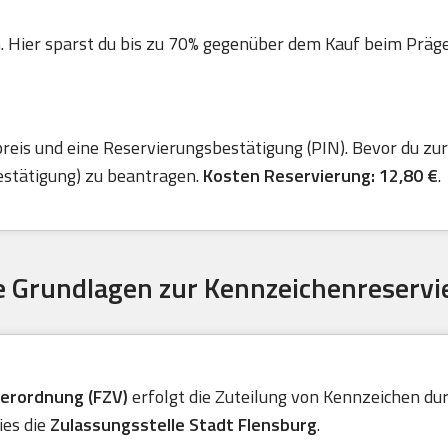
. Hier sparst du bis zu 70% gegenüber dem Kauf beim Präger 
is und eine Reservierungsbestätigung (PIN). Bevor du zur 
estätigung) zu beantragen.
Kosten Reservierung: 12,80 €
.
 Grundlagen zur Kennzeichenreservi
verordnung (FZV)
erfolgt die Zuteilung von Kennzeichen durc
ies die
Zulassungsstelle Stadt Flensburg
.