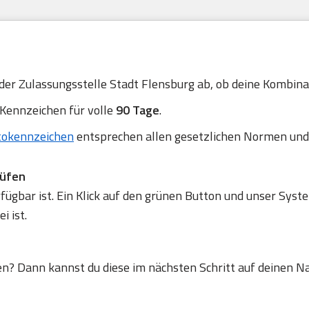
 der Zulassungsstelle Stadt Flensburg ab, ob deine Kombinati
 Kennzeichen für volle
90 Tage
.
tokennzeichen
entsprechen allen gesetzlichen Normen und
rüfen
gbar ist. Ein Klick auf den grünen Button und unser Syste
 ist.
en? Dann kannst du diese im nächsten Schritt auf deinen N