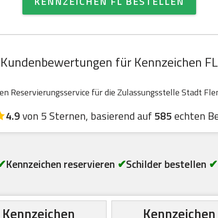
KENNZEICHEN FL BESTELLEN
Kundenbewertungen für Kennzeichen FL
 Reservierungsservice für die Zulassungsstelle Stadt Flen
4.9
von 5 Sternen, basierend auf
585
echten B
✔
Kennzeichen reservieren
✔
Schilder bestellen
✔
Kennzeichen
Kennzeichen