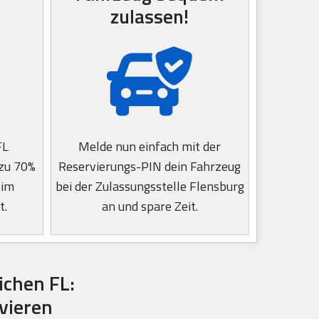
zulassen!
FL
Melde nun einfach mit der
 zu 70%
Reservierungs-PIN dein Fahrzeug
eim
bei der Zulassungsstelle Flensburg
t.
an und spare Zeit.
chen FL:
vieren