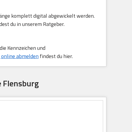
änge komplett digital abgewickelt werden.
dest du in unserem Ratgeber.
 die Kennzeichen und
 online abmelden
findest du hier.
e Flensburg