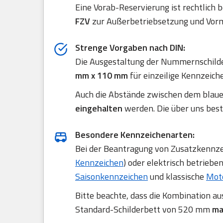
Eine Vorab-Reservierung ist rechtlich 
FZV
zur Außerbetriebsetzung und Vorm
Strenge Vorgaben nach DIN:
Die Ausgestaltung der Nummernschilde
mm x 110 mm
für einzeilige Kennzeich
Auch die Abstände zwischen dem blau
eingehalten
werden. Die über uns best
Besondere Kennzeichenarten:
Bei der Beantragung von Zusatzkennzei
Kennzeichen
) oder elektrisch betriebe
Saisonkennzeichen
und klassische
Mot
Bitte beachte, dass die Kombination a
Standard-Schilderbett von 520 mm
ma