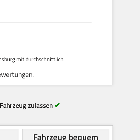
sburg mit durchschnittlich:
ewertungen.
Fahrzeug zulassen
✔
Fahrzeug bequem