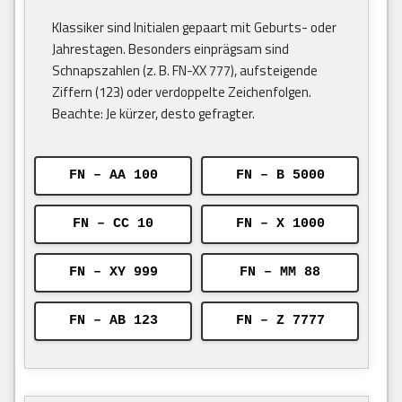
Klassiker sind Initialen gepaart mit Geburts- oder
Jahrestagen. Besonders einprägsam sind
Schnapszahlen (z. B. FN-XX 777), aufsteigende
Ziffern (123) oder verdoppelte Zeichenfolgen.
Beachte: Je kürzer, desto gefragter.
FN – AA 100
FN – B 5000
FN – CC 10
FN – X 1000
FN – XY 999
FN – MM 88
FN – AB 123
FN – Z 7777