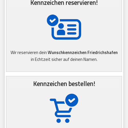
Kennzeichen reservieren!
Wir reservieren dein
Wunschkennzeichen Friedrichshafen
in Echtzeit sicher auf deinen Namen.
Kennzeichen bestellen!