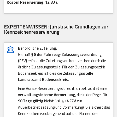
Kosten Reservierung: 12,80 €
.
EXPERTENWISSEN: Juristische Grundlagen zur
Kennzeichenreservierung
Behördliche Zuteilung:
Gemäß
§ 8 der Fahrzeug-Zulassungsverordnung
(FZV)
erfolgt die Zuteilung von Kennzeichen durch die
örtliche Zulassungsstelle. Für den Zulassungsbezirk
Bodenseekreis ist dies die
Zulassungsstelle
Landratsamt Bodenseekreis
.
Eine Vorab-Reservierung ist rechtlich betrachtet eine
verwaltungsinterne Vormerkung
, die in der Regel für
90 Tage gültig
bleibt (vgl.
§ 14 FZV
zur
Außerbetriebsetzung und Vormerkung). Sie sichert das
Kennzeichen vorübergehend auf den Namen des