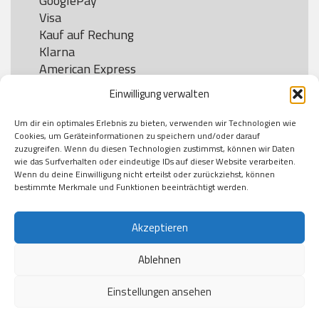
GooglePay

Visa

Kauf auf Rechung

Klarna

American Express

Einwilligung verwalten
Um dir ein optimales Erlebnis zu bieten, verwenden wir Technologien wie
Versand
Cookies, um Geräteinformationen zu speichern und/oder darauf
zuzugreifen. Wenn du diesen Technologien zustimmst, können wir Daten
wie das Surfverhalten oder eindeutige IDs auf dieser Website verarbeiten.
DHL

Wenn du deine Einwilligung nicht erteilst oder zurückziehst, können
Klimaneutral
bestimmte Merkmale und Funktionen beeinträchtigt werden.
Akzeptieren
Ablehnen
Einstellungen ansehen