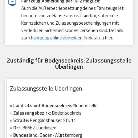
Fahrzeug Abmeldung per iKFZ möglich:
Auch die Außerbetriebsetzung deines Fahrzeugs ist
bequem von zu Hause aus realisierbar, sofern die
Kennzeichen und Zulassungsbescheinigungen mit
verdeckten Sicherheitscodes versehen sind. Details
zum
Fahrzeug online abmelden
findest du hier.
Zuständig für Bodenseekreis: Zulassungsstelle
Überlingen
Zulassungsstelle Überlingen
»
Landratsamt Bodenseekreis
Nebenstelle
»
Zulassungsbezirk:
Bodenseekreis
»
Straße:
Rengoldshauser Str. 11
»
Ort:
88662 Überlingen
»
Bundesland:
Baden-Württemberg