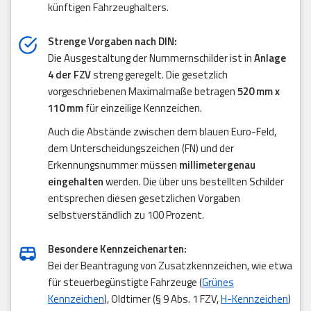
künftigen Fahrzeughalters.
Strenge Vorgaben nach DIN:
Die Ausgestaltung der Nummernschilder ist in
Anlage
4 der FZV
streng geregelt. Die gesetzlich
vorgeschriebenen Maximalmaße betragen
520 mm x
110 mm
für einzeilige Kennzeichen.
Auch die Abstände zwischen dem blauen Euro-Feld,
dem Unterscheidungszeichen (FN) und der
Erkennungsnummer müssen
millimetergenau
eingehalten
werden. Die über uns bestellten Schilder
entsprechen diesen gesetzlichen Vorgaben
selbstverständlich zu 100 Prozent.
Besondere Kennzeichenarten:
Bei der Beantragung von Zusatzkennzeichen, wie etwa
für steuerbegünstigte Fahrzeuge (
Grünes
Kennzeichen
), Oldtimer (§ 9 Abs. 1 FZV,
H-Kennzeichen
)