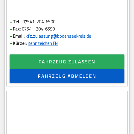
»
Tel.:
07541-204-6500
»
Fax:
07541-204-6590
»
Email:
kfz.zulassung@bodenseekreis.de
»
Kürzel:
Kennzeichen FN
FAHRZEUG ZULASSEN
FAHRZEUG ABMELDEN