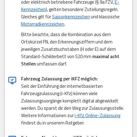
oder elektrisch betriebene Fahrzeuge (§ 9a FZV,
E-
Kennzeichen
), gelten besondere Zuteilungsregeln.
Gleiches gilt für
Saisonkennzeichen
und klassische
Motorradkennzeichen
.
Bitte beachte, dass die Kombination aus dem
Ortskürzel FN, den Erkennungsziffern und dem
jeweiligen Zusatzbuchstaben (H oder E) auf dem
Standard-Schilderbett von 520 mm
maximal acht
Stellen
umfassen darf.
Fahrzeug Zulassung per iKFZ möglich:
Seit der Einführung der internetbasierten
Fahrzeugzulassung (i-Kfz) können viele
Zulassungsvorgänge komplett digital abgewickelt
werden. Du sparst dir den Weg zur Zulassungsstelle.
Weitere Informationen zur
i-Kfz Online-Zulassung
findest du in unserem Ratgeber.