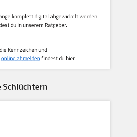
änge komplett digital abgewickelt werden.
dest du in unserem Ratgeber.
 die Kennzeichen und
 online abmelden
findest du hier.
e Schlüchtern