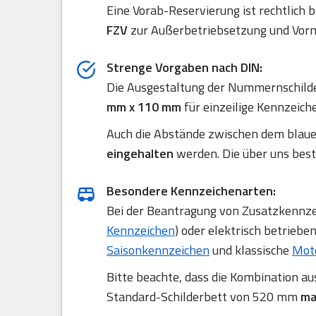
Eine Vorab-Reservierung ist rechtlich 
FZV
zur Außerbetriebsetzung und Vorm
Strenge Vorgaben nach DIN:
Die Ausgestaltung der Nummernschilde
mm x 110 mm
für einzeilige Kennzeich
Auch die Abstände zwischen dem blau
eingehalten
werden. Die über uns best
Besondere Kennzeichenarten:
Bei der Beantragung von Zusatzkennzei
Kennzeichen
) oder elektrisch betriebe
Saisonkennzeichen
und klassische
Mot
Bitte beachte, dass die Kombination a
Standard-Schilderbett von 520 mm
ma