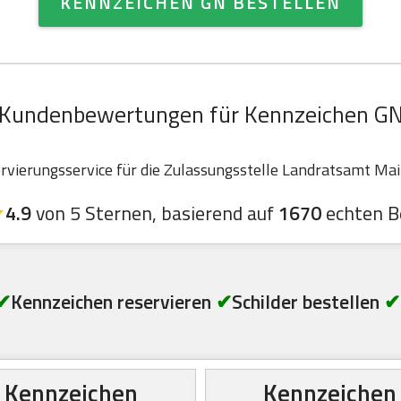
KENNZEICHEN GN BESTELLEN
Kundenbewertungen für Kennzeichen G
ierungsservice für die Zulassungsstelle Landratsamt Main-
4.9
von 5 Sternen, basierend auf
1670
echten B
✔
Kennzeichen reservieren
✔
Schilder bestellen
✔
Kennzeichen
Kennzeichen