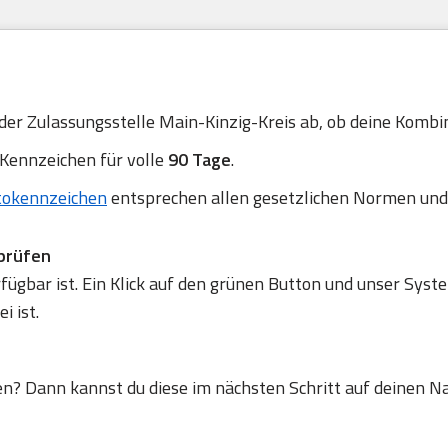
 der Zulassungsstelle Main-Kinzig-Kreis ab, ob deine Kombina
 Kennzeichen für volle
90 Tage
.
tokennzeichen
entsprechen allen gesetzlichen Normen und
prüfen
gbar ist. Ein Klick auf den grünen Button und unser Syste
 ist.
en? Dann kannst du diese im nächsten Schritt auf deinen N