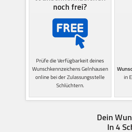
noch frei?
Prüfe die Verfügbarkeit deines
Wunschkennzeichens Gelnhausen
Wunsc
online bei der Zulassungsstelle
in 
Schlüchtern.
Dein Wun
In 4 S