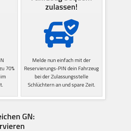
zulassen!
GN
Melde nun einfach mit der
 zu 70%
Reservierungs-PIN dein Fahrzeug
eim
bei der Zulassungsstelle
t.
Schlüchtern an und spare Zeit.
ichen GN:
rvieren