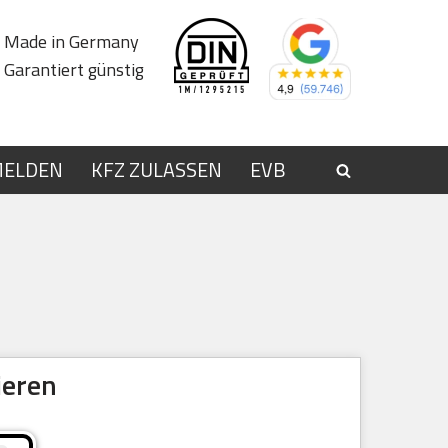
Made in Germany
Garantiert günstig
MELDEN
KFZ ZULASSEN
EVB
ieren