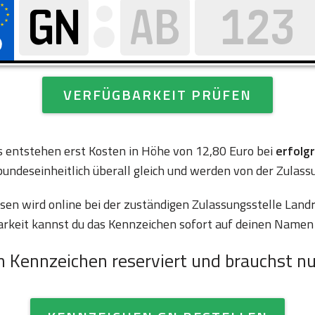
VERFÜGBARKEIT PRÜFEN
es entstehen erst Kosten in Höhe von 12,80 Euro bei
erfolg
bundeseinheitlich überall gleich und werden von der Zulass
n wird online bei der zuständigen Zulassungsstelle Landr
arkeit kannst du das Kennzeichen sofort auf deinen Namen 
n Kennzeichen reserviert und brauchst nu