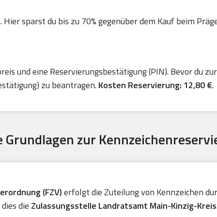
. Hier sparst du bis zu 70% gegenüber dem Kauf beim Präger 
is und eine Reservierungsbestätigung (PIN). Bevor du zur 
estätigung) zu beantragen.
Kosten Reservierung: 12,80 €
.
 Grundlagen zur Kennzeichenreservi
verordnung (FZV)
erfolgt die Zuteilung von Kennzeichen durc
 dies die
Zulassungsstelle Landratsamt Main-Kinzig-Kreis