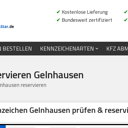
✔
Kostenlose Lieferung
✔
✔
Bundesweit zertifiziert
✔
n
Star
.de
N BESTELLEN
KENNZEICHENARTEN
KFZ AB
ervieren Gelnhausen
nhausen reservieren
zeichen Gelnhausen prüfen & reserv