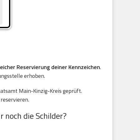
reicher Reservierung deiner Kennzeichen
.
ungsstelle erhoben.
atsamt Main-Kinzig-Kreis geprüft.
reservieren.
r noch die Schilder?