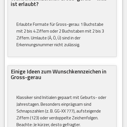
ist erlaubt?
Erlaubte Formate für Gross-gerau: 1 Buchstabe
mit 2 bis 4 Ziffern oder 2 Buchstaben mit 2 bis 3
Ziffern. Umlaute (Ä, Ö, Ü) sind in der
Erkennungsnummer nicht zulässig.
Einige Ideen zum Wunschkennzeichen in
Gross-gerau
Klassiker sind Initialen gepaart mit Geburts- oder
Jahrestagen. Besonders einprägsam sind
Schnapszahlen (z. B. GG-XX 777), aufsteigende
Ziffern (123) oder verdoppelte Zeichenfolgen.
Beachte: Je kürzer, desto gefragter.