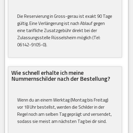
Die Reservierung in Gross-gerau ist exakt 90 Tage
gültig. Eine Verlängerung ist nach Ablauf gegen
eine tarifliche Zusatzgebühr direkt bei der
Zulassungsstelle Rüsselsheim möglich (Tel:
06142-9105-0).
Wie schnell erhalte ich meine
Nummernschilder nach der Bestellung?
Wenn du an einem Werktag (Montag bis Freitag)
vor 18 Uhr bestellst, werden die Schilder in der
Regel noch am selben Tag geprägt und versendet,
sodass sie meist am nächsten Tag bei dir sind.