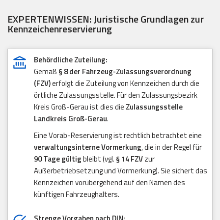
EXPERTENWISSEN: Juristische Grundlagen zur
Kennzeichenreservierung
Behördliche Zuteilung:
Gemäß
§ 8 der Fahrzeug-Zulassungsverordnung
(FZV)
erfolgt die Zuteilung von Kennzeichen durch die
örtliche Zulassungsstelle. Für den Zulassungsbezirk
Kreis Groß-Gerau ist dies die
Zulassungsstelle
Landkreis Groß-Gerau
.
Eine Vorab-Reservierung ist rechtlich betrachtet eine
verwaltungsinterne Vormerkung
, die in der Regel für
90 Tage gültig
bleibt (vgl.
§ 14 FZV
zur
Außerbetriebsetzung und Vormerkung). Sie sichert das
Kennzeichen vorübergehend auf den Namen des
künftigen Fahrzeughalters.
Strenge Vorgaben nach DIN: