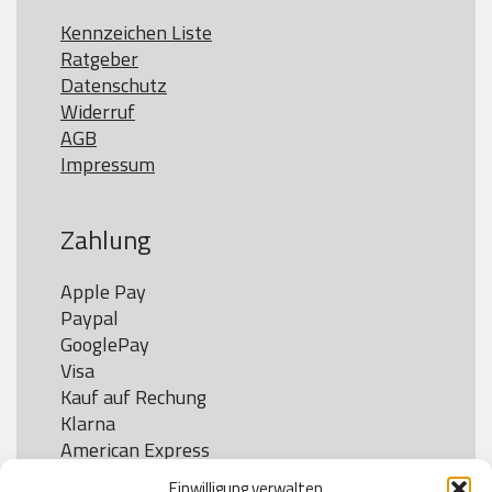
Kennzeichen Liste
Ratgeber
Datenschutz
Widerruf
AGB
Impressum
Zahlung
Apple Pay

Paypal

GooglePay

Visa

Kauf auf Rechung

Klarna

American Express

Einwilligung verwalten