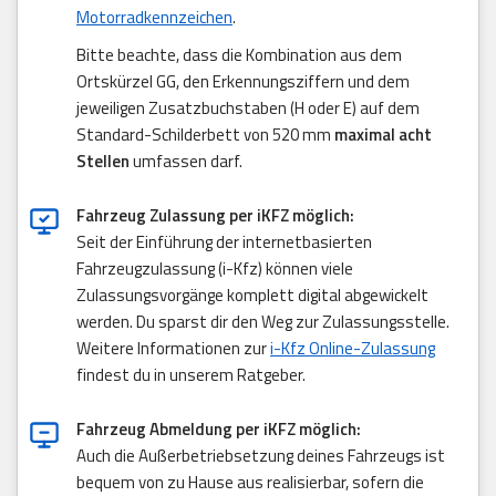
Motorradkennzeichen
.
Bitte beachte, dass die Kombination aus dem
Ortskürzel GG, den Erkennungsziffern und dem
jeweiligen Zusatzbuchstaben (H oder E) auf dem
Standard-Schilderbett von 520 mm
maximal acht
Stellen
umfassen darf.
Fahrzeug Zulassung per iKFZ möglich:
Seit der Einführung der internetbasierten
Fahrzeugzulassung (i-Kfz) können viele
Zulassungsvorgänge komplett digital abgewickelt
werden. Du sparst dir den Weg zur Zulassungsstelle.
Weitere Informationen zur
i-Kfz Online-Zulassung
findest du in unserem Ratgeber.
Fahrzeug Abmeldung per iKFZ möglich:
Auch die Außerbetriebsetzung deines Fahrzeugs ist
bequem von zu Hause aus realisierbar, sofern die