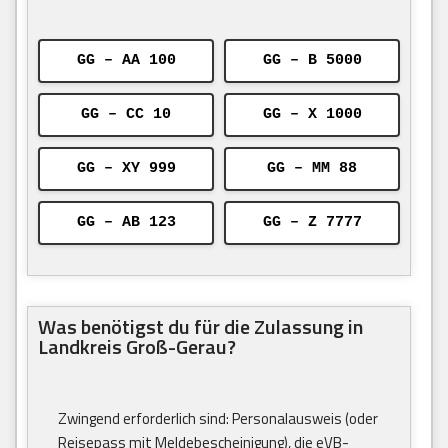
GG – AA 100
GG – B 5000
GG – CC 10
GG – X 1000
GG – XY 999
GG – MM 88
GG – AB 123
GG – Z 7777
Was benötigst du für die Zulassung in
Landkreis Groß-Gerau?
Zwingend erforderlich sind: Personalausweis (oder
Reisepass mit Meldebescheinigung), die eVB-