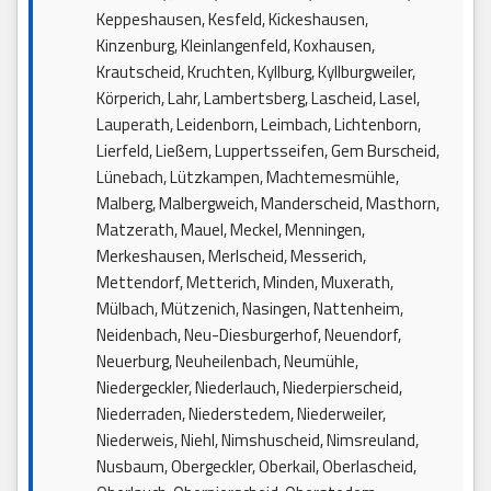
Keppeshausen, Kesfeld, Kickeshausen,
Kinzenburg, Kleinlangenfeld, Koxhausen,
Krautscheid, Kruchten, Kyllburg, Kyllburgweiler,
Körperich, Lahr, Lambertsberg, Lascheid, Lasel,
Lauperath, Leidenborn, Leimbach, Lichtenborn,
Lierfeld, Ließem, Luppertsseifen, Gem Burscheid,
Lünebach, Lützkampen, Machtemesmühle,
Malberg, Malbergweich, Manderscheid, Masthorn,
Matzerath, Mauel, Meckel, Menningen,
Merkeshausen, Merlscheid, Messerich,
Mettendorf, Metterich, Minden, Muxerath,
Mülbach, Mützenich, Nasingen, Nattenheim,
Neidenbach, Neu-Diesburgerhof, Neuendorf,
Neuerburg, Neuheilenbach, Neumühle,
Niedergeckler, Niederlauch, Niederpierscheid,
Niederraden, Niederstedem, Niederweiler,
Niederweis, Niehl, Nimshuscheid, Nimsreuland,
Nusbaum, Obergeckler, Oberkail, Oberlascheid,