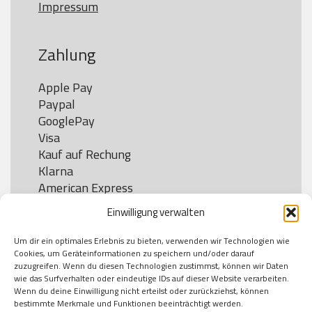
Impressum
Zahlung
Apple Pay

Paypal

GooglePay

Visa

Kauf auf Rechung

Klarna

American Express

Einwilligung verwalten
Um dir ein optimales Erlebnis zu bieten, verwenden wir Technologien wie
Versand
Cookies, um Geräteinformationen zu speichern und/oder darauf
zuzugreifen. Wenn du diesen Technologien zustimmst, können wir Daten
wie das Surfverhalten oder eindeutige IDs auf dieser Website verarbeiten.
DHL

Wenn du deine Einwilligung nicht erteilst oder zurückziehst, können
Klimaneutral
bestimmte Merkmale und Funktionen beeinträchtigt werden.