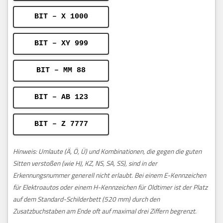
BIT – X 1000
BIT – XY 999
BIT – MM 88
BIT – AB 123
BIT – Z 7777
Hinweis: Umlaute (Ä, Ö, Ü) und Kombinationen, die gegen die guten
Sitten verstoßen (wie HJ, KZ, NS, SA, SS), sind in der
Erkennungsnummer generell nicht erlaubt. Bei einem E-Kennzeichen
für Elektroautos oder einem H-Kennzeichen für Oldtimer ist der Platz
auf dem Standard-Schilderbett (520 mm) durch den
Zusatzbuchstaben am Ende oft auf maximal drei Ziffern begrenzt.