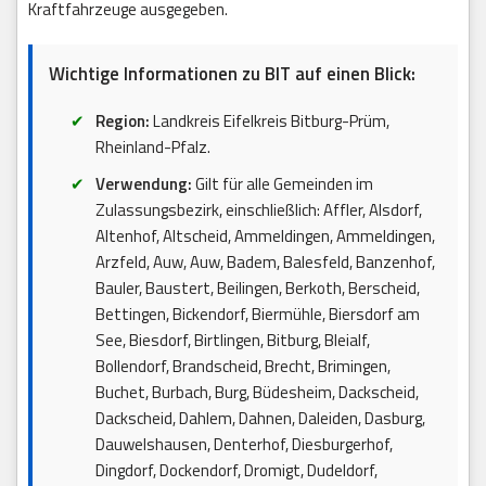
Kraftfahrzeuge ausgegeben.
Wichtige Informationen zu BIT auf einen Blick:
Region:
Landkreis Eifelkreis Bitburg-Prüm,
Rheinland-Pfalz.
Verwendung:
Gilt für alle Gemeinden im
Zulassungsbezirk, einschließlich: Affler, Alsdorf,
Altenhof, Altscheid, Ammeldingen, Ammeldingen,
Arzfeld, Auw, Auw, Badem, Balesfeld, Banzenhof,
Bauler, Baustert, Beilingen, Berkoth, Berscheid,
Bettingen, Bickendorf, Biermühle, Biersdorf am
See, Biesdorf, Birtlingen, Bitburg, Bleialf,
Bollendorf, Brandscheid, Brecht, Brimingen,
Buchet, Burbach, Burg, Büdesheim, Dackscheid,
Dackscheid, Dahlem, Dahnen, Daleiden, Dasburg,
Dauwelshausen, Denterhof, Diesburgerhof,
Dingdorf, Dockendorf, Dromigt, Dudeldorf,