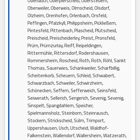
Oberlauch, Oberpierscheid, Oberstedem,
Oberweiler, Oberweis, Olmscheid, Olsdorf,
Olzheim, Orenhofen, Orlenbach, Orsfeld,
Peffingen, Pfalzkyll, Philippsheim, Pickließem,
Pintesfeld, Pittenbach, Plascheid, Plütscheid,
Preischeid, Preischeiderley, Preist, Pronsfeld,
Prüm, Prümzurlay, Reiff, Reipeldingen,
Rittermühle, Rittersdorf, Rodershausen,
Rommersheim, Roscheid, Roth, Roth, Röhl, Sankt
Thomas, Sauerwies, Schankweiler, Scharfbillig,
Scheitenkorb, Scheuern, Schleid, Schwabert,
Schwarzbach, Schweiler, Schwirzheim,
Schönecken, Seffern, Sefferweich, Seinsfeld,
Seiwerath, Sellerich, Sengerich, Sevenig, Sevenig,
Sinspelt, Spangdahlem, Speicher,
Spielmannsholz, Steinborn, Steinrausch,
Stockem, Strickscheid, Sülm, Trimport,
Uppershausen, Usch, Utscheid, Waldhof-
Falkenstein, Wallendorf, Wallersheim, Watzerath,