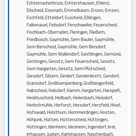
Echternacherbrück, Echtershausen, Ehlenz,
Eilscheid, Eisenach, Emmelbaum, Enzen, Ernzen,
Eschfeld, Etteldorf, Euscheid, Eßlingen,
Falkenauel, Feilsdorf, Ferschweiler, Feuerscheid,
Fischbach-Oberraden, Fleringen, Fließem,
Friedbüsch, Gaymühle, Gem Bauler, Gaymühle,
Gem Berscheid, Gaymühle, Gem Biesdorf,
Gaymühle, Gem Wallendorf, Geichlingen, Gemünd,
Gentingen, Gesotz, Gem Feuerscheid, Gesotz,
Gem Hargarten, Gesotz, Gem Plütscheid,
Giesdorf, Gilzem, Gindorf, Gondenbrett, Gondorf,
Gransdorf, Großkampenberg, Großlangenfeld,
Habscheid, Halsdorf, Hamm, Hargarten, Harspelt,
Heckhuscheid, Heilbach, Heilenbach, Heisdorf,
Herbstmühle, Herforst, Hersdorf, Herzfeld, Hisel,
Hofswald, Holsthum, Hommerdingen, Hosten,
Höhjunk, Hütten, Hütterscheid, Hüttingen,
Hüttingen, Idenheim, Idesheim, Ingendorf, Irrel,
Irrhausen, Jucken, Karlshausen, Kaschenbach,