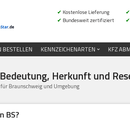
✔
Kostenlose Lieferung
✔
✔
Bundesweit zertifiziert
✔
n
Star
.de
N BESTELLEN
KENNZEICHENARTEN
KFZ AB
 Bedeutung, Herkunft und Res
S für Braunschweig und Umgebung
en BS?