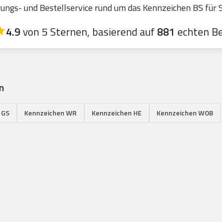
ngs- und Bestellservice rund um das Kennzeichen BS für St
4.9
von 5 Sternen, basierend auf
881
echten B
n
 GS
Kennzeichen WR
Kennzeichen HE
Kennzeichen WOB