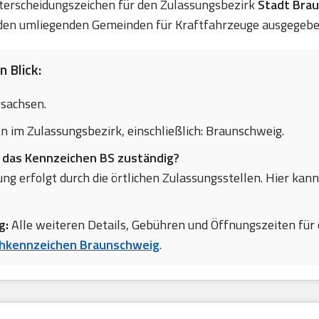
Unterscheidungszeichen für den Zulassungsbezirk
Stadt Bra
den umliegenden Gemeinden für Kraftfahrzeuge ausgegebe
 Blick:
sachsen.
n im Zulassungsbezirk, einschließlich: Braunschweig.
r das Kennzeichen BS zuständig?
ng erfolgt durch die örtlichen Zulassungsstellen. Hier kann
g:
Alle weiteren Details, Gebühren und Öffnungszeiten für 
hkennzeichen Braunschweig
.