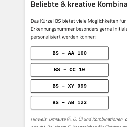
Beliebte & kreative Kombin
Das Kürzel BS bietet viele Möglichkeiten f
Erkennungsnummer besonders gerne Initialen,
personalisiert werden können:
BS – AA 100
BS – CC 10
BS – XY 999
BS – AB 123
Hinweis: Umlaute (Ä, Ö, Ü) und Kombinationen, d