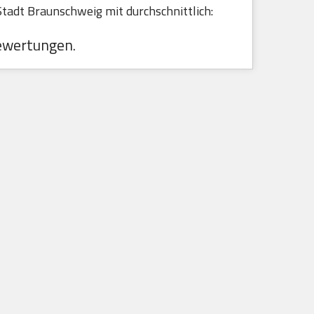
adt Braunschweig mit durchschnittlich:
ewertungen.