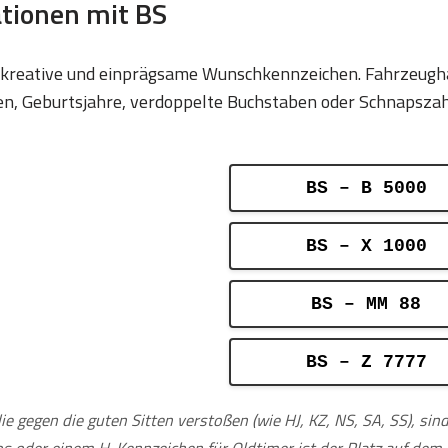
ationen mit BS
ür kreative und einprägsame Wunschkennzeichen. Fahrzeugha
 Geburtsjahre, verdoppelte Buchstaben oder Schnapszahlen
BS – B 5000
BS – X 1000
BS – MM 88
BS – Z 7777
ie gegen die guten Sitten verstoßen (wie HJ, KZ, NS, SA, SS), si