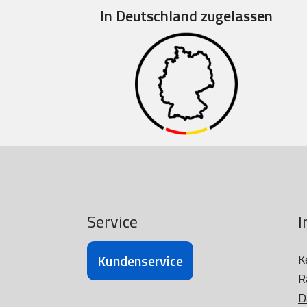
In Deutschland zugelassen
Service
I
Kundenservice
K
R
D