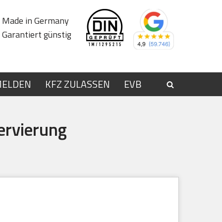
Made in Germany
Garantiert günstig
MELDEN
KFZ ZULASSEN
EVB
ervierung