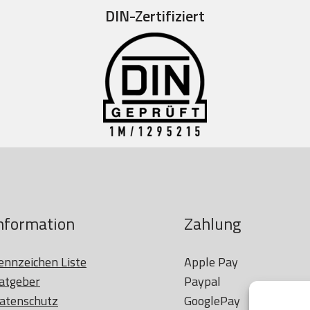
DIN-Zertifiziert
nformation
Zahlung
ennzeichen Liste
Apple Pay

atgeber
Paypal

atenschutz
GooglePay
