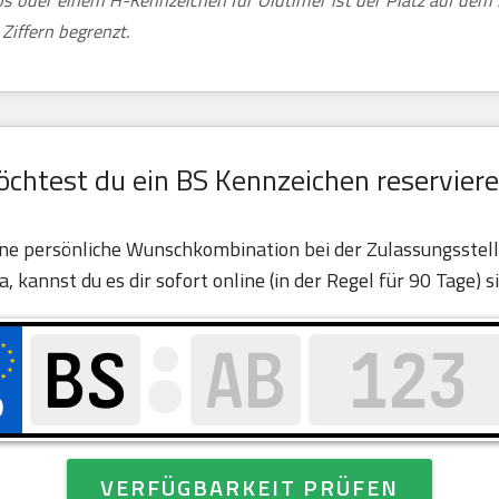
tos oder einem H-Kennzeichen für Oldtimer ist der Platz auf de
Ziffern begrenzt.
chtest du ein BS Kennzeichen reservier
eine persönliche Wunschkombination bei der Zulassungsstelle
ja, kannst du es dir sofort online (in der Regel für 90 Tage) s
VERFÜGBARKEIT PRÜFEN