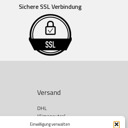
Sichere SSL Verbindung
Versand
DHL

Klimaneutral
Einwilligung verwalten