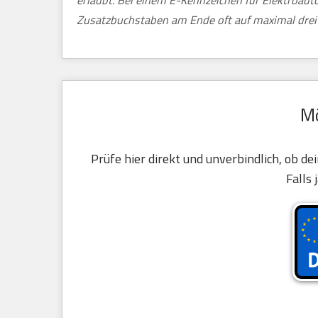
erlaubt. Bei einem E-Kennzeichen für Elektroau
Zusatzbuchstaben am Ende oft auf maximal drei 
Mö
Prüfe hier direkt und unverbindlich, ob d
Falls 