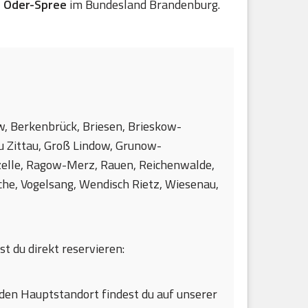
s Oder-Spree
im Bundesland Brandenburg.
w, Berkenbrück, Briesen, Brieskow-
u Zittau, Groß Lindow, Grunow-
zelle, Ragow-Merz, Rauen, Reichenwalde,
che, Vogelsang, Wendisch Rietz, Wiesenau,
st du direkt reservieren:
den Hauptstandort findest du auf unserer