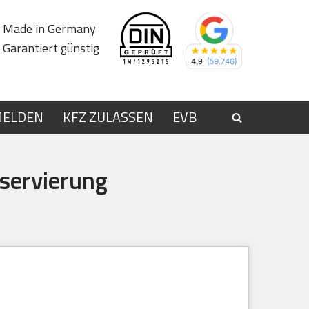
Made in Germany
Garantiert günstig
MELDEN
KFZ ZULASSEN
EVB
servierung