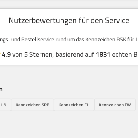
Nutzerbewertungen für den Service
s- und Bestellservice rund um das Kennzeichen BSK für La
4.9
von 5 Sternen, basierend auf
1831
echten B
n
 LN
Kennzeichen SRB
Kennzeichen EH
Kennzeichen FW