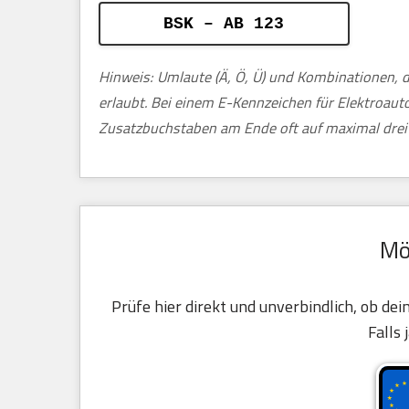
BSK – AB 123
Hinweis: Umlaute (Ä, Ö, Ü) und Kombinationen, d
erlaubt. Bei einem E-Kennzeichen für Elektroau
Zusatzbuchstaben am Ende oft auf maximal drei 
Mö
Prüfe hier direkt und unverbindlich, ob de
Falls 