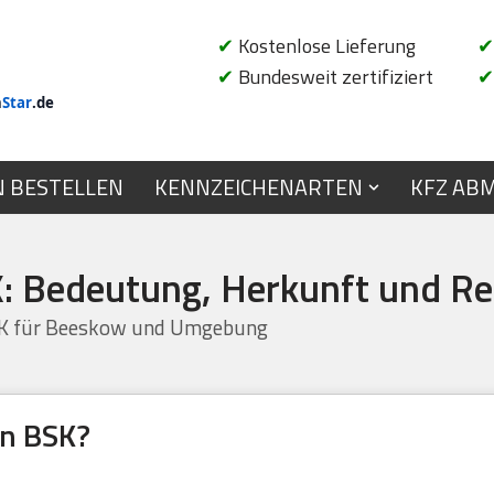
✔
Kostenlose Lieferung
✔
✔
Bundesweit zertifiziert
✔
n
Star
.de
N BESTELLEN
KENNZEICHENARTEN
KFZ AB
: Bedeutung, Herkunft und Re
SK für Beeskow und Umgebung
en BSK?