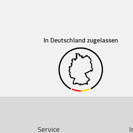
In Deutschland zugelassen
Service
I