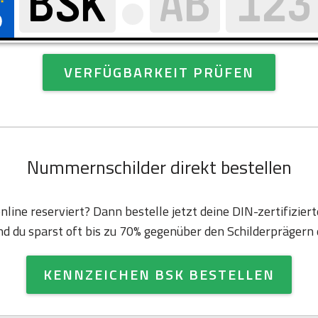
VERFÜGBARKEIT PRÜFEN
Nummernschilder direkt bestellen
nline reserviert? Dann bestelle jetzt deine DIN-zertifizie
d du sparst oft bis zu 70% gegenüber den Schilderprägern d
KENNZEICHEN BSK BESTELLEN