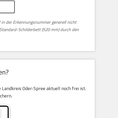
nd in der Erkennungsnummer generell nicht
m Standard-Schilderbett (520 mm) durch den
en?
Landkreis Oder-Spree aktuell noch frei ist.
ichern.