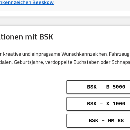
hkennzeichen Beeskow
.
ationen mit BSK
für kreative und einprägsame Wunschkennzeichen. Fahrzeugh
len, Geburtsjahre, verdoppelte Buchstaben oder Schnapsza
BSK – B 5000
BSK – X 1000
BSK – MM 88