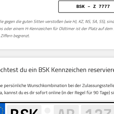
BSK – Z 7777
ie gegen die guten Sitten verstoßen (wie HJ, KZ, NS, SA, SS), si
tos oder einem H-Kennzeichen für Oldtimer ist der Platz auf de
Ziffern begrenzt.
chtest du ein BSK Kennzeichen reservier
ine persönliche Wunschkombination bei der Zulassungsstelle 
ja, kannst du es dir sofort online (in der Regel für 90 Tage) s