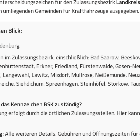
 Unterscheidungszeichen für den Zulassungsbezirk
Landkrei
n umliegenden Gemeinden für Kraftfahrzeuge ausgegeben.
en Blick:
denburg.
en im Zulassungsbezirk, einschließlich: Bad Saarow, Beesko
enhüttenstadt, Erkner, Friedland, Fürstenwalde, Gosen-Ne
, Langewahl, Lawitz, Mixdorf, Müllrose, Neißemünde, Neu
neiche, Siehdichum, Spreenhagen, Steinhöfel, Storkow, Tau
r das Kennzeichen BSK zuständig?
ng erfolgt durch die örtlichen Zulassungsstellen. Hier kann
g:
Alle weiteren Details, Gebühren und Öffnungszeiten für 