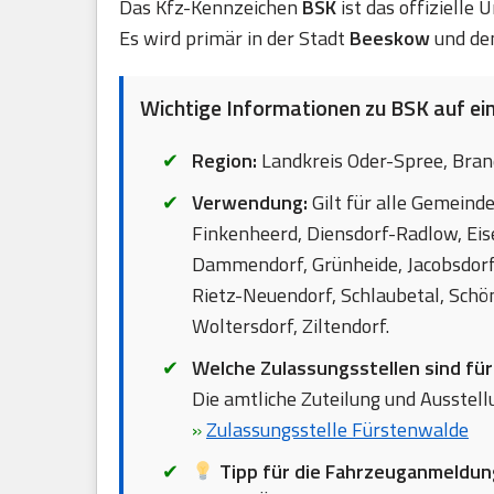
Das Kfz-Kennzeichen
BSK
ist das offizielle
Es wird primär in der Stadt
Beeskow
und de
Wichtige Informationen zu BSK auf ein
Region:
Landkreis Oder-Spree, Bran
Verwendung:
Gilt für alle Gemeind
Finkenheerd, Diensdorf-Radlow, Eis
Dammendorf, Grünheide, Jacobsdorf
Rietz-Neuendorf, Schlaubetal, Schö
Woltersdorf, Ziltendorf.
Welche Zulassungsstellen sind fü
Die amtliche Zuteilung und Ausstellu
»
Zulassungsstelle Fürstenwalde
Tipp für die Fahrzeuganmeldun