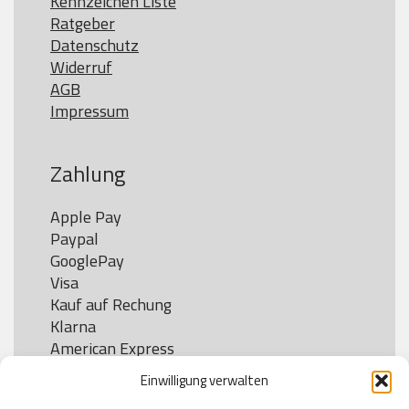
Kennzeichen Liste
Ratgeber
Datenschutz
Widerruf
AGB
Impressum
Zahlung
Apple Pay

Paypal

GooglePay

Visa

Kauf auf Rechung

Klarna

American Express

Einwilligung verwalten