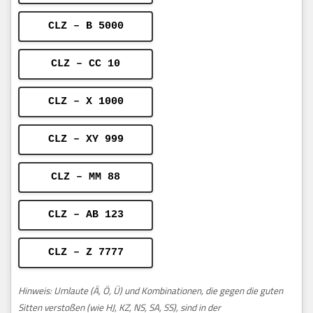
CLZ – B 5000
CLZ – CC 10
CLZ – X 1000
CLZ – XY 999
CLZ – MM 88
CLZ – AB 123
CLZ – Z 7777
Hinweis: Umlaute (Ä, Ö, Ü) und Kombinationen, die gegen die guten
Sitten verstoßen (wie HJ, KZ, NS, SA, SS), sind in der