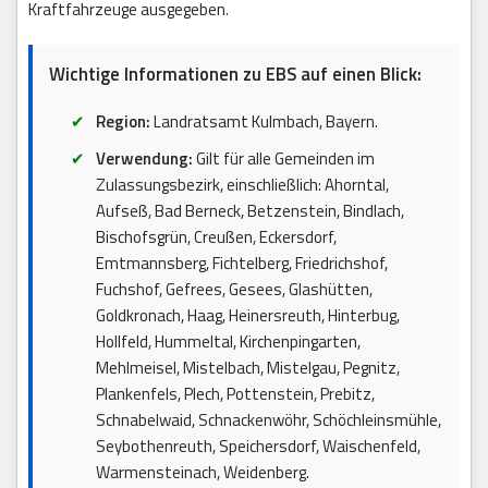
Kraftfahrzeuge ausgegeben.
Wichtige Informationen zu EBS auf einen Blick:
Region:
Landratsamt Kulmbach, Bayern.
Verwendung:
Gilt für alle Gemeinden im
Zulassungsbezirk, einschließlich: Ahorntal,
Aufseß, Bad Berneck, Betzenstein, Bindlach,
Bischofsgrün, Creußen, Eckersdorf,
Emtmannsberg, Fichtelberg, Friedrichshof,
Fuchshof, Gefrees, Gesees, Glashütten,
Goldkronach, Haag, Heinersreuth, Hinterbug,
Hollfeld, Hummeltal, Kirchenpingarten,
Mehlmeisel, Mistelbach, Mistelgau, Pegnitz,
Plankenfels, Plech, Pottenstein, Prebitz,
Schnabelwaid, Schnackenwöhr, Schöchleinsmühle,
Seybothenreuth, Speichersdorf, Waischenfeld,
Warmensteinach, Weidenberg.