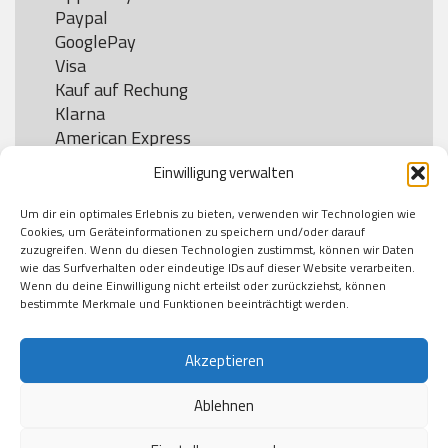
Paypal

GooglePay

Visa

Kauf auf Rechung

Klarna

American Express

Einwilligung verwalten
Um dir ein optimales Erlebnis zu bieten, verwenden wir Technologien wie
Versand
Cookies, um Geräteinformationen zu speichern und/oder darauf
zuzugreifen. Wenn du diesen Technologien zustimmst, können wir Daten
wie das Surfverhalten oder eindeutige IDs auf dieser Website verarbeiten.
DHL

Wenn du deine Einwilligung nicht erteilst oder zurückziehst, können
Klimaneutral
bestimmte Merkmale und Funktionen beeinträchtigt werden.
Akzeptieren
Ablehnen