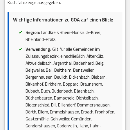
Kraftfahrzeuge ausgegeben.
Wichtige Informationen zu GOA auf einen Blick:
Region:
Landkreis Rhein-Hunsrück-Kreis,
Rheinland-Pfalz.
Verwendung:
Gilt für alle Gemeinden im
Zulassungsbezirk, einschließlich: Alterkülz,
Altweidelbach, Argenthal, Badenhard, Belg,
Belgweiler, Bell, Beltheim, Benzweiler,
Bergenhausen, Beulich, Bickenbach, Biebern,
Birkenhof, Birkheim, Boppard, Braunshorn,
Bubach, Buch, Budenbach, Bärenbach,
Büchenbeuren, Damscheid, Dichtelbach,
Dickenschied, Dill, Dillendorf, Dommershausen,
Dörth, Ellern, Emmelshausen, Erbach, Fronhofen,
Gastemühle, Gehlweiler, Gemünden,
Gondershausen, Gödenroth, Hahn, Hahn-