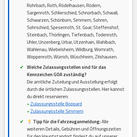
Rohrbach, Roth, Rödelhausen, Rödern,
Sargenroth, Schlierschied, Schnorbach, Schwall,
Schwarzen, Schönborn, Simmern, Sohren,
Sohrschied, Spesenroth, St. Goar, Steffenshof,
Steinbach, Thörlingen, Tiefenbach, Todenroth,
Uhler, Unzenberg, Urbar, Utzenhain, Wahlbach,
Wahlenau, Wiebelsheim, Wildburg, Womrath,
Woppenroth, Würrich, Wüschheim, Zilshausen.
Welche Zulassungsstellen sind für das
Kennzeichen GOA zuständig?
Die amtliche Zuteilung und Ausstellung erfolgt
durch die örtlichen Zulassungsstellen. Hier kannst
du direkt reservieren:
»
Zulassungsstelle Boppard
»
Zulassungsstelle Simmern
Tipp für die Fahrzeuganmeldung:
Alle
weiteren Details, Gebühren und Öffnungszeiten
für den Hauptstandort findest du auf unserer