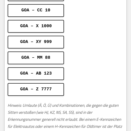
GOA – CC 10
GOA – X 1000
GOA – XY 999
GOA – MM 88
GOA – AB 123
GOA – Z 7777
Hinweis: Umlaute (Ä, Ö, Ü) und Kombinationen, die gegen die guten
Sitten verstoßen (wie HJ, KZ, NS, SA, SS), sind in der
Erkennungsnummer generell nicht erlaubt. Bei einem E-Kennzeichen
für Elektroautos oder einem H-Kennzeichen für Oldtimer ist der Platz