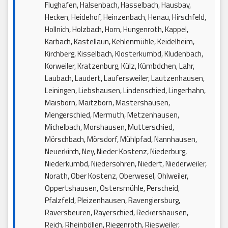
Flughafen, Halsenbach, Hasselbach, Hausbay,
Hecken, Heidehof, Heinzenbach, Henau, Hirschfeld,
Hollnich, Holzbach, Horn, Hungenroth, Kappel,
Karbach, Kastellaun, Kehlenmühle, Keidelheim,
Kirchberg, Kisselbach, Klosterkumbd, Kludenbach,
Korweiler, Kratzenburg, Külz, Kümbdchen, Lahr,
Laubach, Laudert, Laufersweiler, Lautzenhausen,
Leiningen, Liebshausen, Lindenschied, Lingerhahn,
Maisborn, Maitzborn, Mastershausen,
Mengerschied, Mermuth, Metzenhausen,
Michelbach, Morshausen, Mutterschied,
Mörschbach, Mörsdorf, Mühlpfad, Nannhausen,
Neuerkirch, Ney, Nieder Kostenz, Niederburg,
Niederkumbd, Niedersohren, Niedert, Niederweiler,
Norath, Ober Kostenz, Oberwesel, Ohlweiler,
Oppertshausen, Ostersmühle, Perscheid,
Pfalzfeld, Pleizenhausen, Ravengiersburg,
Raversbeuren, Rayerschied, Reckershausen,
Reich, Rheinböllen, Riegenroth, Riesweiler,