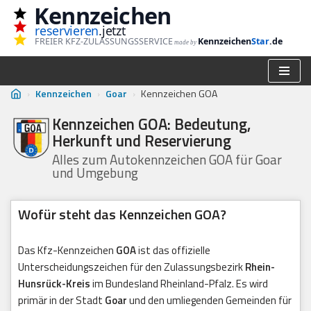
Kennzeichen
reservieren
.jetzt
Zum
FREIER KFZ-ZULASSUNGSSERVICE
Kennzeichen
Star
.de
made by
Inhalt
springen
›
Kennzeichen
›
Goar
›
Kennzeichen GOA
Kennzeichen GOA: Bedeutung,
Herkunft und Reservierung
Alles zum Autokennzeichen GOA für Goar
und Umgebung
Wofür steht das Kennzeichen GOA?
Das Kfz-Kennzeichen
GOA
ist das offizielle
Unterscheidungszeichen für den Zulassungsbezirk
Rhein-
Hunsrück-Kreis
im Bundesland Rheinland-Pfalz. Es wird
primär in der Stadt
Goar
und den umliegenden Gemeinden für