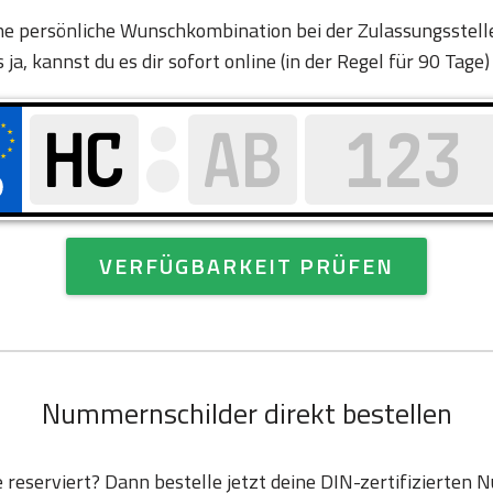
eine persönliche Wunschkombination bei der Zulassungsstelle
ls ja, kannst du es dir sofort online (in der Regel für 90 Tage)
VERFÜGBARKEIT PRÜFEN
Nummernschilder direkt bestellen
e reserviert? Dann bestelle jetzt deine DIN-zertifizierten