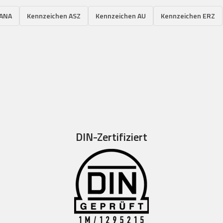
 ANA
Kennzeichen ASZ
Kennzeichen AU
Kennzeichen ERZ
DIN-Zertifiziert