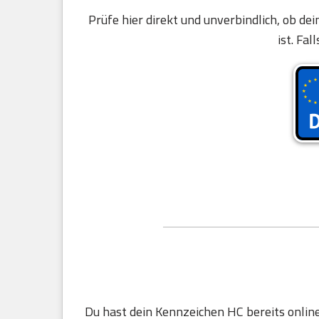
Prüfe hier direkt und unverbindlich, ob d
ist. Fal
Du hast dein Kennzeichen HC bereits onlin