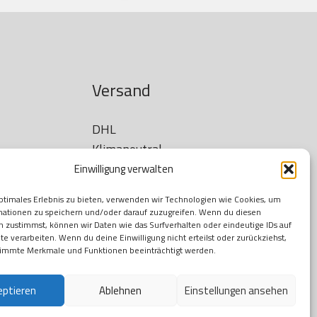
Versand
DHL

Klimaneutral
Einwilligung verwalten
ptimales Erlebnis zu bieten, verwenden wir Technologien wie Cookies, um
mationen zu speichern und/oder darauf zuzugreifen. Wenn du diesen
 zustimmst, können wir Daten wie das Surfverhalten oder eindeutige IDs auf
te verarbeiten. Wenn du deine Einwilligung nicht erteilst oder zurückziehst,
immte Merkmale und Funktionen beeinträchtigt werden.
eptieren
Ablehnen
Einstellungen ansehen