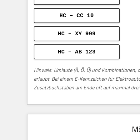
HC – CC 10
HC – XY 999
HC – AB 123
Hinweis: Umlaute (Ä, Ö, Ü) und Kombinationen, d
erlaubt. Bei einem E-Kennzeichen für Elektroau
Zusatzbuchstaben am Ende oft auf maximal drei 
Mö