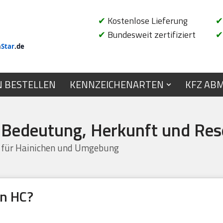
✔
Kostenlose Lieferung
✔
✔
Bundesweit zertifiziert
✔
n
Star
.de
N BESTELLEN
KENNZEICHENARTEN
KFZ AB
 Bedeutung, Herkunft und Res
 für Hainichen und Umgebung
en HC?