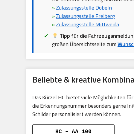
»
Zulassungsstelle Döbeln
»
Zulassungsstelle Freiberg
»
Zulassungsstelle Mittweida
Tipp für die Fahrzeuganmeldun
großen Übersichtsseite zum
Wunsch
Beliebte & kreative Kombin
Das Kürzel HC bietet viele Möglichkeiten f
die Erkennungsnummer besonders gerne Initia
Schilder personalisiert werden können:
HC – AA 100