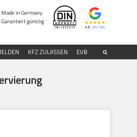
Made in Germany
Garantiert günstig
MELDEN
KFZ ZULASSEN
EVB
ervierung