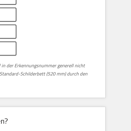
nd in der Erkennungsnummer generell nicht
m Standard-Schilderbett (520 mm) durch den
en?