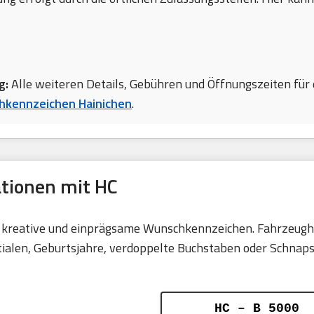
g:
Alle weiteren Details, Gebühren und Öffnungszeiten für 
kennzeichen Hainichen
.
ationen mit HC
ür kreative und einprägsame Wunschkennzeichen. Fahrzeugha
len, Geburtsjahre, verdoppelte Buchstaben oder Schnapsza
HC – B 5000