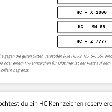
HC – X 1000
HC – MM 88
HC – Z 7777
ie gegen die guten Sitten verstoßen (wie HJ, KZ, NS, SA, SS), si
tos oder einem H-Kennzeichen für Oldtimer ist der Platz auf de
Ziffern begrenzt.
chtest du ein HC Kennzeichen reservier