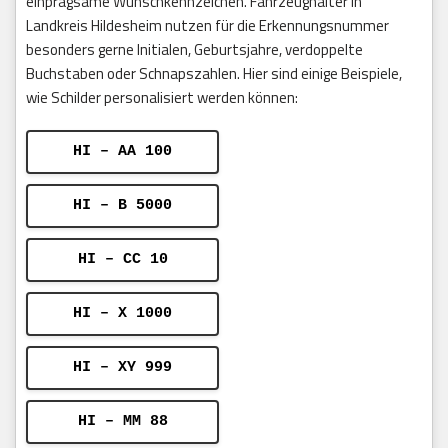
einprägsame Wunschkennzeichen. Fahrzeughalter in
Landkreis Hildesheim nutzen für die Erkennungsnummer
besonders gerne Initialen, Geburtsjahre, verdoppelte
Buchstaben oder Schnapszahlen. Hier sind einige Beispiele,
wie Schilder personalisiert werden können:
HI – AA 100
HI – B 5000
HI – CC 10
HI – X 1000
HI – XY 999
HI – MM 88