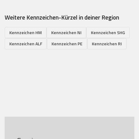
Weitere Kennzeichen-Kürzel in deiner Region
Kennzeichen HM
Kennzeichen NI
Kennzeichen SHG
Kennzeichen ALF
Kennzeichen PE
Kennzeichen RI