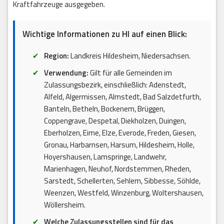
Kraftfahrzeuge ausgegeben.
Wichtige Informationen zu HI auf einen Blick:
Region:
Landkreis Hildesheim, Niedersachsen.
Verwendung:
Gilt für alle Gemeinden im
Zulassungsbezirk, einschließlich: Adenstedt,
Alfeld, Algermissen, Almstedt, Bad Salzdetfurth,
Banteln, Betheln, Bockenem, Brüggen,
Coppengrave, Despetal, Diekholzen, Duingen,
Eberholzen, Eime, Elze, Everode, Freden, Giesen,
Gronau, Harbarnsen, Harsum, Hildesheim, Holle,
Hoyershausen, Lamspringe, Landwehr,
Marienhagen, Neuhof, Nordstemmen, Rheden,
Sarstedt, Schellerten, Sehlem, Sibbesse, Söhlde,
Weenzen, Westfeld, Winzenburg, Woltershausen,
Wöllersheim.
Welche Zulassungsstellen sind für das