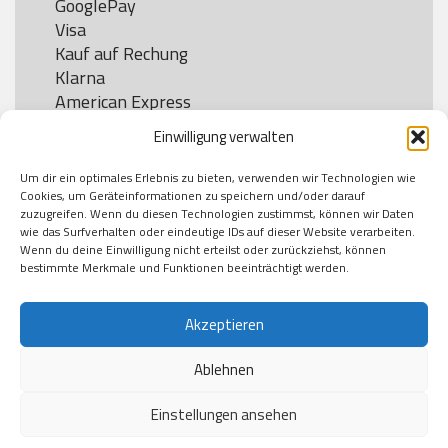
GooglePay

Visa

Kauf auf Rechung

Klarna

American Express

Einwilligung verwalten
Um dir ein optimales Erlebnis zu bieten, verwenden wir Technologien wie
Versand
Cookies, um Geräteinformationen zu speichern und/oder darauf
zuzugreifen. Wenn du diesen Technologien zustimmst, können wir Daten
wie das Surfverhalten oder eindeutige IDs auf dieser Website verarbeiten.
DHL

Wenn du deine Einwilligung nicht erteilst oder zurückziehst, können
Klimaneutral
bestimmte Merkmale und Funktionen beeinträchtigt werden.
Akzeptieren
Ablehnen
Einstellungen ansehen