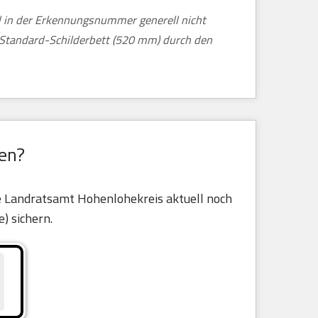
nd in der Erkennungsnummer generell nicht
m Standard-Schilderbett (520 mm) durch den
en?
le Landratsamt Hohenlohekreis aktuell noch
e) sichern.