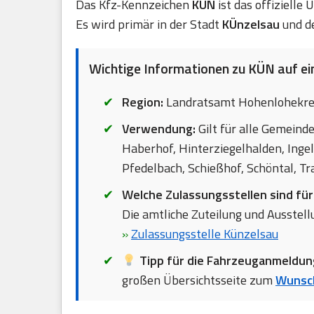
Das Kfz-Kennzeichen
KÜN
ist das offizielle
Es wird primär in der Stadt
KÜnzelsau
und d
Wichtige Informationen zu KÜN auf ein
Region:
Landratsamt Hohenlohekre
Verwendung:
Gilt für alle Gemeind
Haberhof, Hinterziegelhalden, Ingel
Pfedelbach, Schießhof, Schöntal, T
Welche Zulassungsstellen sind fü
Die amtliche Zuteilung und Ausstellu
»
Zulassungsstelle Künzelsau
Tipp für die Fahrzeuganmeldun
großen Übersichtsseite zum
Wunsc