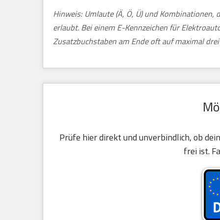
Hinweis: Umlaute (Ä, Ö, Ü) und Kombinationen, d
erlaubt. Bei einem E-Kennzeichen für Elektroau
Zusatzbuchstaben am Ende oft auf maximal drei 
Mö
Prüfe hier direkt und unverbindlich, ob d
frei ist. 