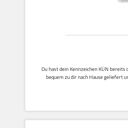
Du hast dein Kennzeichen KÜN bereits o
bequem zu dir nach Hause geliefert un