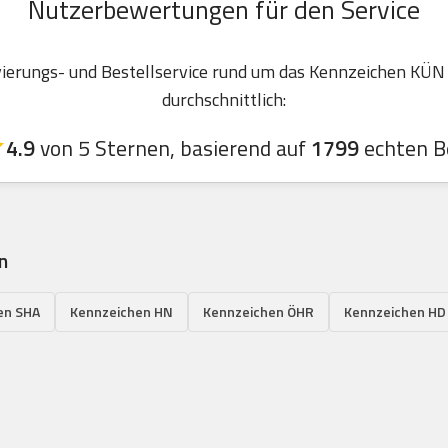
Nutzerbewertungen für den Service
erungs- und Bestellservice rund um das Kennzeichen KÜN
durchschnittlich:
4.9
von 5 Sternen, basierend auf
1799
echten B
n
en SHA
Kennzeichen HN
Kennzeichen ÖHR
Kennzeichen HD