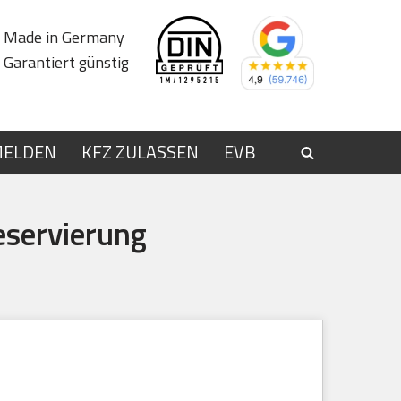
Made in Germany
Garantiert günstig
MELDEN
KFZ ZULASSEN
EVB
eservierung