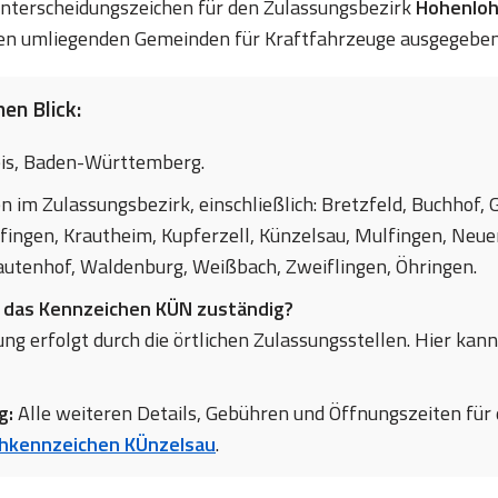
 Unterscheidungszeichen für den Zulassungsbezirk
Hohenloh
en umliegenden Gemeinden für Kraftfahrzeuge ausgegeben
en Blick:
is, Baden-Württemberg.
en im Zulassungsbezirk, einschließlich: Bretzfeld, Buchhof
fingen, Krautheim, Kupferzell, Künzelsau, Mulfingen, Neue
rautenhof, Waldenburg, Weißbach, Zweiflingen, Öhringen.
r das Kennzeichen KÜN zuständig?
ng erfolgt durch die örtlichen Zulassungsstellen. Hier kann
g:
Alle weiteren Details, Gebühren und Öffnungszeiten für 
hkennzeichen KÜnzelsau
.