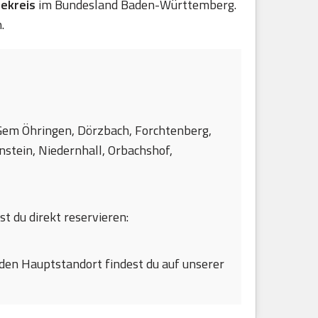
ekreis
im Bundesland Baden-Württemberg.
.
, Gem Öhringen, Dörzbach, Forchtenberg,
nstein, Niedernhall, Orbachshof,
st du direkt reservieren:
den Hauptstandort findest du auf unserer