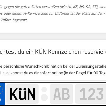
ie gegen die guten Sitten verstoßen (wie HJ, KZ, NS, SA, SS), si
tos oder einem H-Kennzeichen für Oldtimer ist der Platz auf de
Ziffern begrenzt.
chtest du ein KÜN Kennzeichen reservier
eine persönliche Wunschkombination bei der Zulassungsstel
Falls ja, kannst du es dir sofort online (in der Regel für 90 Tag