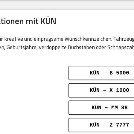
ationen mit KÜN
für kreative und einprägsame Wunschkennzeichen. Fahrzeug
 Geburtsjahre, verdoppelte Buchstaben oder Schnapszahlen
KÜN – B 5000
KÜN – X 1000
KÜN – MM 88
KÜN – Z 7777