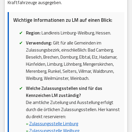
Kraftfahrzeuge ausgegeben.
Wichtige Informationen zu LM auf einen Blick:
Region:
Landkreis Limburg-Weilburg, Hessen.
Verwendung:
Gilt für alle Gemeinden im
Zulassungsbezirk, einschließlich: Bad Camberg,
Beselich, Brechen, Dornburg, Elbtal, Elz, Hadamar,
Hünfelden, Limburg, Löhnberg, Mengerskirchen,
Merenberg, Runkel, Selters, Villmar, Waldbrunn,
Weilburg, Weilmünster, Weinbach.
Welche Zulassungsstellen sind für das
Kennzeichen LM zuständig?
Die amtliche Zuteilung und Ausstellung erfolgt
durch die örtlichen Zulassungsstellen. Hier kannst
du direkt reservieren:
»
Zulassungsstelle Limburg
»
Zulassungsstelle Weilburg