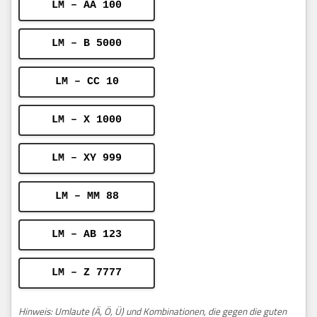
LM – AA 100
LM – B 5000
LM – CC 10
LM – X 1000
LM – XY 999
LM – MM 88
LM – AB 123
LM – Z 7777
Hinweis: Umlaute (Ä, Ö, Ü) und Kombinationen, die gegen die guten