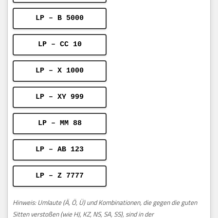
LP – B 5000
LP – CC 10
LP – X 1000
LP – XY 999
LP – MM 88
LP – AB 123
LP – Z 7777
Hinweis: Umlaute (Ä, Ö, Ü) und Kombinationen, die gegen die guten
Sitten verstoßen (wie HJ, KZ, NS, SA, SS), sind in der