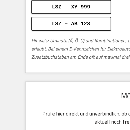
LSZ – XY 999
LSZ – AB 123
Hinweis: Umlaute (Ä, Ö, Ü) und Kombinationen, d
erlaubt. Bei einem E-Kennzeichen für Elektroau
Zusatzbuchstaben am Ende oft auf maximal drei 
Mö
Prüfe hier direkt und unverbindlich, o
aktuell noch frei