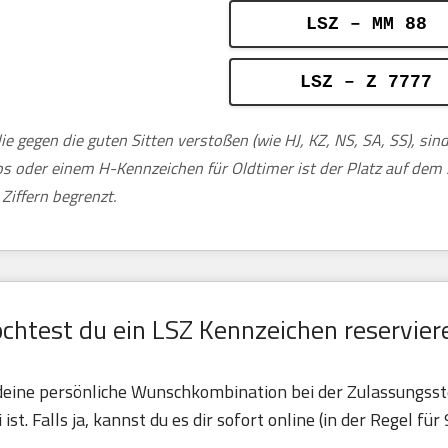
LSZ – MM 88
LSZ – Z 7777
ie gegen die guten Sitten verstoßen (wie HJ, KZ, NS, SA, SS), si
tos oder einem H-Kennzeichen für Oldtimer ist der Platz auf de
Ziffern begrenzt.
chtest du ein LSZ Kennzeichen reservier
b deine persönliche Wunschkombination bei der Zulassungss
 ist. Falls ja, kannst du es dir sofort online (in der Regel für