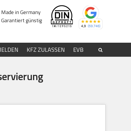
Made in Germany
Garantiert günstig
MELDEN
KFZ ZULASSEN
EVB
servierung