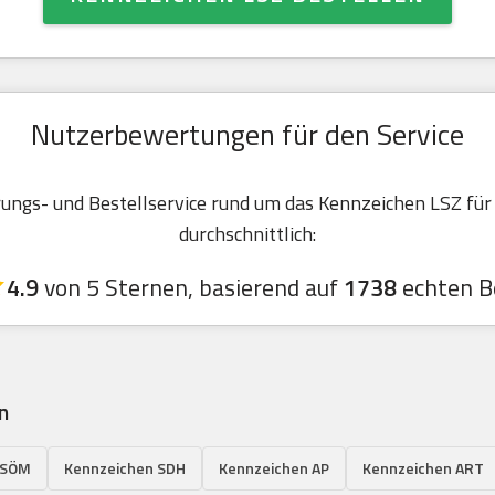
Nutzerbewertungen für den Service
ngs- und Bestellservice rund um das Kennzeichen LSZ für
durchschnittlich:
4.9
von 5 Sternen, basierend auf
1738
echten B
n
 SÖM
Kennzeichen SDH
Kennzeichen AP
Kennzeichen ART