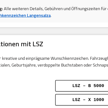
g:
Alle weiteren Details, Gebühren und Öffnungszeiten für 
kennzeichen Langensalza
.
ationen mit LSZ
für kreative und einprägsame Wunschkennzeichen. Fahrzeugh
len, Geburtsjahre, verdoppelte Buchstaben oder Schnapsza
LSZ – B 5000
LSZ – X 1000