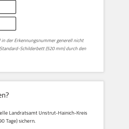
nd in der Erkennungsnummer generell nicht
m Standard-Schilderbett (520 mm) durch den
en?
telle Landratsamt Unstrut-Hainich-Kreis
 90 Tage) sichern.