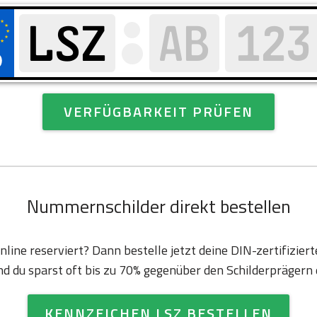
VERFÜGBARKEIT PRÜFEN
Nummernschilder direkt bestellen
nline reserviert? Dann bestelle jetzt deine DIN-zertifizie
d du sparst oft bis zu 70% gegenüber den Schilderprägern d
KENNZEICHEN LSZ BESTELLEN