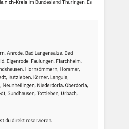
ainich-Kreis
im Bundesland Thüringen. Es
ern, Anrode, Bad Langensalza, Bad
ld, Eigenrode, Faulungen, Flarchheim,
randshausen, Hornsömmern, Horsmar,
edt, Kutzleben, Körner, Langula,
Neunheilingen, Niederdorla, Oberdorla,
edt, Sundhausen, Tottleben, Urbach,
st du direkt reservieren: