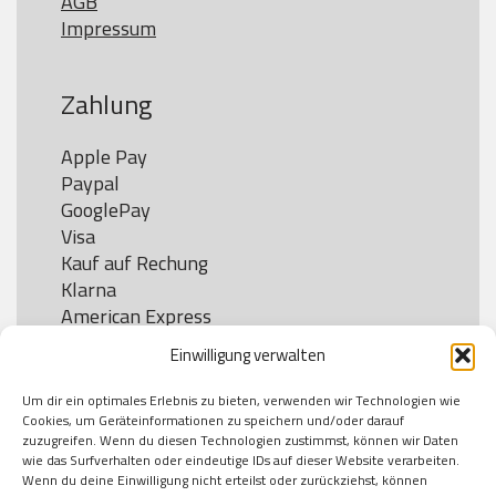
AGB
Impressum
Zahlung
Apple Pay

Paypal

GooglePay

Visa

Kauf auf Rechung

Klarna

American Express

Einwilligung verwalten
Um dir ein optimales Erlebnis zu bieten, verwenden wir Technologien wie
Versand
Cookies, um Geräteinformationen zu speichern und/oder darauf
zuzugreifen. Wenn du diesen Technologien zustimmst, können wir Daten
wie das Surfverhalten oder eindeutige IDs auf dieser Website verarbeiten.
DHL

Wenn du deine Einwilligung nicht erteilst oder zurückziehst, können