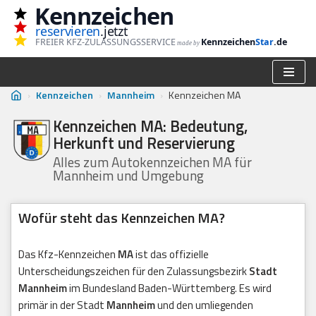
Kennzeichen
reservieren
.jetzt
Zum
FREIER KFZ-ZULASSUNGSSERVICE
Kennzeichen
Star
.de
made by
Inhalt
springen
›
Kennzeichen
›
Mannheim
›
Kennzeichen MA
Kennzeichen MA: Bedeutung,
Herkunft und Reservierung
Alles zum Autokennzeichen MA für
Mannheim und Umgebung
Wofür steht das Kennzeichen MA?
Das Kfz-Kennzeichen
MA
ist das offizielle
Unterscheidungszeichen für den Zulassungsbezirk
Stadt
Mannheim
im Bundesland Baden-Württemberg. Es wird
primär in der Stadt
Mannheim
und den umliegenden