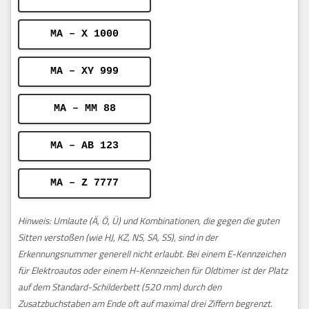
MA – X 1000
MA – XY 999
MA – MM 88
MA – AB 123
MA – Z 7777
Hinweis: Umlaute (Ä, Ö, Ü) und Kombinationen, die gegen die guten
Sitten verstoßen (wie HJ, KZ, NS, SA, SS), sind in der
Erkennungsnummer generell nicht erlaubt. Bei einem E-Kennzeichen
für Elektroautos oder einem H-Kennzeichen für Oldtimer ist der Platz
auf dem Standard-Schilderbett (520 mm) durch den
Zusatzbuchstaben am Ende oft auf maximal drei Ziffern begrenzt.