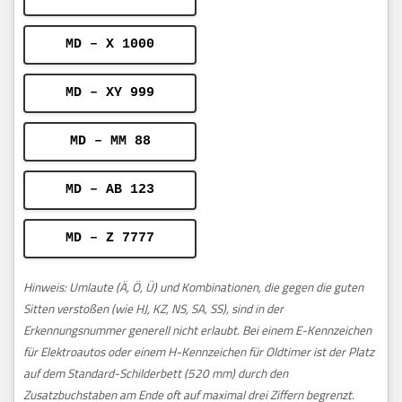
MD – X 1000
MD – XY 999
MD – MM 88
MD – AB 123
MD – Z 7777
Hinweis: Umlaute (Ä, Ö, Ü) und Kombinationen, die gegen die guten
Sitten verstoßen (wie HJ, KZ, NS, SA, SS), sind in der
Erkennungsnummer generell nicht erlaubt. Bei einem E-Kennzeichen
für Elektroautos oder einem H-Kennzeichen für Oldtimer ist der Platz
auf dem Standard-Schilderbett (520 mm) durch den
Zusatzbuchstaben am Ende oft auf maximal drei Ziffern begrenzt.