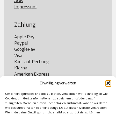
AGB
Impressum
Zahlung
Apple Pay

Paypal

GooglePay

Visa

Kauf auf Rechung

Klarna

American Express

Einwilligung verwalten
Um dir ein optimales Erlebnis zu bieten, verwenden wir Technologien wie
Versand
Cookies, um Geräteinformationen zu speichern und/oder darauf
zuzugreifen. Wenn du diesen Technologien zustimmst, können wir Daten
wie das Surfverhalten oder eindeutige IDs auf dieser Website verarbeiten.
DHL

Wenn du deine Einwilligung nicht erteilst oder zurückziehst, können