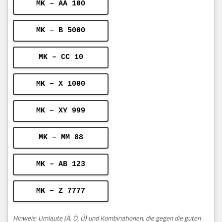
MK – AA 100
MK – B 5000
MK – CC 10
MK – X 1000
MK – XY 999
MK – MM 88
MK – AB 123
MK – Z 7777
Hinweis: Umlaute (Ä, Ö, Ü) und Kombinationen, die gegen die guten