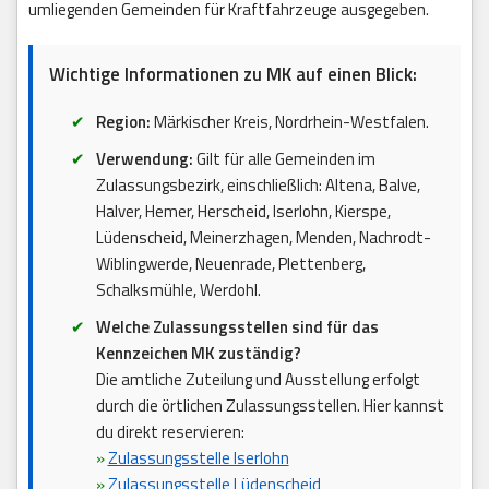
umliegenden Gemeinden für Kraftfahrzeuge ausgegeben.
Wichtige Informationen zu MK auf einen Blick:
Region:
Märkischer Kreis, Nordrhein-Westfalen.
Verwendung:
Gilt für alle Gemeinden im
Zulassungsbezirk, einschließlich: Altena, Balve,
Halver, Hemer, Herscheid, Iserlohn, Kierspe,
Lüdenscheid, Meinerzhagen, Menden, Nachrodt-
Wiblingwerde, Neuenrade, Plettenberg,
Schalksmühle, Werdohl.
Welche Zulassungsstellen sind für das
Kennzeichen MK zuständig?
Die amtliche Zuteilung und Ausstellung erfolgt
durch die örtlichen Zulassungsstellen. Hier kannst
du direkt reservieren:
»
Zulassungsstelle Iserlohn
»
Zulassungsstelle Lüdenscheid