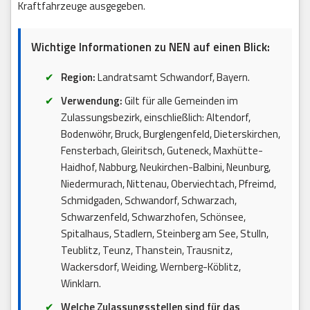
Kraftfahrzeuge ausgegeben.
Wichtige Informationen zu NEN auf einen Blick:
Region:
Landratsamt Schwandorf, Bayern.
Verwendung:
Gilt für alle Gemeinden im
Zulassungsbezirk, einschließlich: Altendorf,
Bodenwöhr, Bruck, Burglengenfeld, Dieterskirchen,
Fensterbach, Gleiritsch, Guteneck, Maxhütte-
Haidhof, Nabburg, Neukirchen-Balbini, Neunburg,
Niedermurach, Nittenau, Oberviechtach, Pfreimd,
Schmidgaden, Schwandorf, Schwarzach,
Schwarzenfeld, Schwarzhofen, Schönsee,
Spitalhaus, Stadlern, Steinberg am See, Stulln,
Teublitz, Teunz, Thanstein, Trausnitz,
Wackersdorf, Weiding, Wernberg-Köblitz,
Winklarn.
Welche Zulassungsstellen sind für das