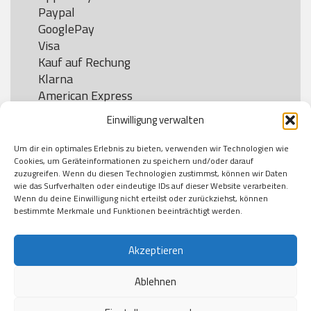
Paypal

GooglePay

Visa

Kauf auf Rechung

Klarna

American Express

Einwilligung verwalten
Um dir ein optimales Erlebnis zu bieten, verwenden wir Technologien wie
Versand
Cookies, um Geräteinformationen zu speichern und/oder darauf
zuzugreifen. Wenn du diesen Technologien zustimmst, können wir Daten
wie das Surfverhalten oder eindeutige IDs auf dieser Website verarbeiten.
DHL

Wenn du deine Einwilligung nicht erteilst oder zurückziehst, können
Klimaneutral
bestimmte Merkmale und Funktionen beeinträchtigt werden.
Akzeptieren
Ablehnen