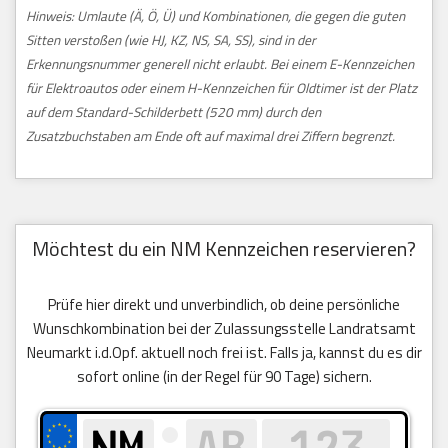
Hinweis: Umlaute (Ä, Ö, Ü) und Kombinationen, die gegen die guten
Sitten verstoßen (wie HJ, KZ, NS, SA, SS), sind in der
Erkennungsnummer generell nicht erlaubt. Bei einem E-Kennzeichen
für Elektroautos oder einem H-Kennzeichen für Oldtimer ist der Platz
auf dem Standard-Schilderbett (520 mm) durch den
Zusatzbuchstaben am Ende oft auf maximal drei Ziffern begrenzt.
Möchtest du ein NM Kennzeichen reservieren?
Prüfe hier direkt und unverbindlich, ob deine persönliche
Wunschkombination bei der Zulassungsstelle Landratsamt
Neumarkt i.d.Opf. aktuell noch frei ist. Falls ja, kannst du es dir
sofort online (in der Regel für 90 Tage) sichern.