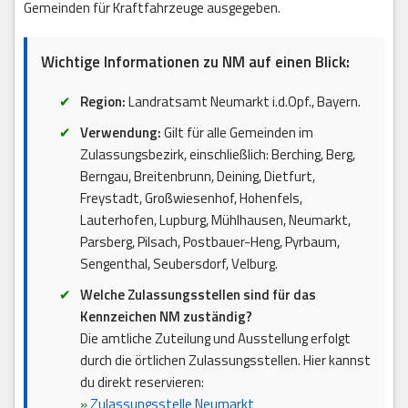
Gemeinden für Kraftfahrzeuge ausgegeben.
Wichtige Informationen zu NM auf einen Blick:
Region:
Landratsamt Neumarkt i.d.Opf., Bayern.
Verwendung:
Gilt für alle Gemeinden im
Zulassungsbezirk, einschließlich: Berching, Berg,
Berngau, Breitenbrunn, Deining, Dietfurt,
Freystadt, Großwiesenhof, Hohenfels,
Lauterhofen, Lupburg, Mühlhausen, Neumarkt,
Parsberg, Pilsach, Postbauer-Heng, Pyrbaum,
Sengenthal, Seubersdorf, Velburg.
Welche Zulassungsstellen sind für das
Kennzeichen NM zuständig?
Die amtliche Zuteilung und Ausstellung erfolgt
durch die örtlichen Zulassungsstellen. Hier kannst
du direkt reservieren:
»
Zulassungsstelle Neumarkt