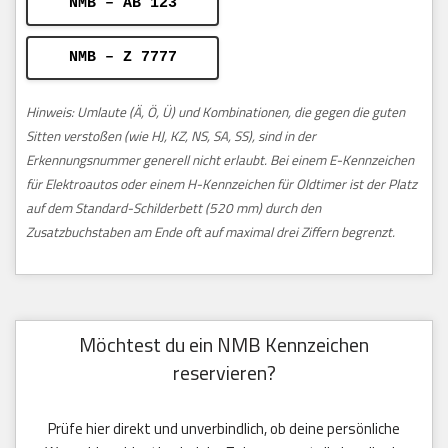
NMB – AB 123
NMB – Z 7777
Hinweis: Umlaute (Ä, Ö, Ü) und Kombinationen, die gegen die guten
Sitten verstoßen (wie HJ, KZ, NS, SA, SS), sind in der
Erkennungsnummer generell nicht erlaubt. Bei einem E-Kennzeichen
für Elektroautos oder einem H-Kennzeichen für Oldtimer ist der Platz
auf dem Standard-Schilderbett (520 mm) durch den
Zusatzbuchstaben am Ende oft auf maximal drei Ziffern begrenzt.
Möchtest du ein NMB Kennzeichen
reservieren?
Prüfe hier direkt und unverbindlich, ob deine persönliche