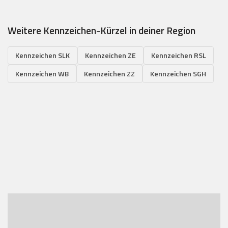
Weitere Kennzeichen-Kürzel in deiner Region
Kennzeichen SLK
Kennzeichen ZE
Kennzeichen RSL
Kennzeichen WB
Kennzeichen ZZ
Kennzeichen SGH