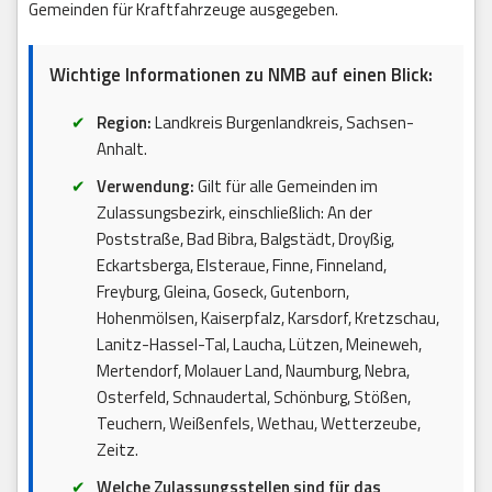
Gemeinden für Kraftfahrzeuge ausgegeben.
Wichtige Informationen zu NMB auf einen Blick:
Region:
Landkreis Burgenlandkreis, Sachsen-
Anhalt.
Verwendung:
Gilt für alle Gemeinden im
Zulassungsbezirk, einschließlich: An der
Poststraße, Bad Bibra, Balgstädt, Droyßig,
Eckartsberga, Elsteraue, Finne, Finneland,
Freyburg, Gleina, Goseck, Gutenborn,
Hohenmölsen, Kaiserpfalz, Karsdorf, Kretzschau,
Lanitz-Hassel-Tal, Laucha, Lützen, Meineweh,
Mertendorf, Molauer Land, Naumburg, Nebra,
Osterfeld, Schnaudertal, Schönburg, Stößen,
Teuchern, Weißenfels, Wethau, Wetterzeube,
Zeitz.
Welche Zulassungsstellen sind für das