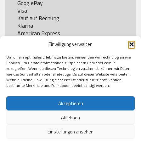
GooglePay

Visa

Kauf auf Rechung

Klarna

American Express

Einwilligung verwalten
Um dir ein optimales Erlebnis zu bieten, verwenden wir Technologien wie
Versand
Cookies, um Geräteinformationen zu speichern und/oder darauf
zuzugreifen. Wenn du diesen Technologien zustimmst, können wir Daten
wie das Surfverhalten oder eindeutige IDs auf dieser Website verarbeiten.
DHL

Wenn du deine Einwilligung nicht erteilst oder zurückziehst, können
Klimaneutral
bestimmte Merkmale und Funktionen beeinträchtigt werden.
Akzeptieren
Ablehnen
Einstellungen ansehen