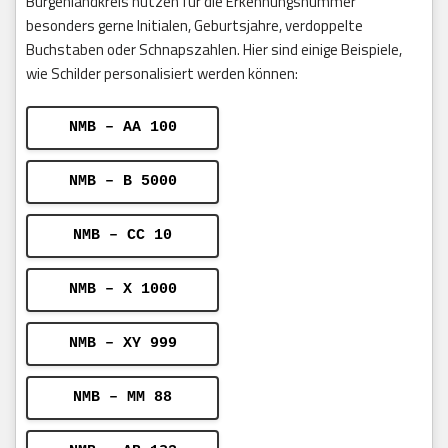
Burgenlandkreis nutzen für die Erkennungsnummer
besonders gerne Initialen, Geburtsjahre, verdoppelte
Buchstaben oder Schnapszahlen. Hier sind einige Beispiele,
wie Schilder personalisiert werden können:
NMB – AA 100
NMB – B 5000
NMB – CC 10
NMB – X 1000
NMB – XY 999
NMB – MM 88