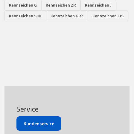
Kennzeichen G
Kennzeichen ZR
Kennzeichen J
Kennzeichen SOK
Kennzeichen GRZ
Kennzeichen EIS
Service
Kundenservice