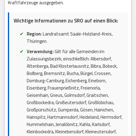
Kraftfahrzeuge ausgegeben.
Wichtige Informationen zu SRO auf einen Blick:
Region:
Landratsamt Saale-Holzland-Kreis,
Thüringen.
Verwendung:
Gilt für alle Gemeinden im
Zulassungsbezirk, einschließlich: Albersdorf,
Altenberga, Bad Klosterlausnitz, Bibra, Bobeck,
Bollberg, Bremsnitz, Bucha, Bürgel, Crossen,
Dornburg-Camburg, Eichenberg, Eineborn,
Eisenberg, Frauenprießnitz, Freienorla,
Geisenhain, Gneus, Golmsdorf, Graitschen,
Großbockedra, Großeutersdorf, Großlöbichau,
Großpürschütz, Gumperda, Gösen, Hainichen,
Hainspitz, Hartmannsdorf, Heideland, Hermsdorf,
Hummelshain, Jenalöbnitz, Kahla, Karlsdorf,
Kleinbockedra, Kleinebersdorf, Kleineutersdorf,