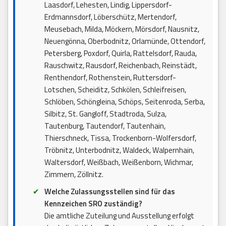
Laasdorf, Lehesten, Lindig, Lippersdorf-
Erdmannsdorf, Löberschütz, Mertendorf,
Meusebach, Milda, Möckern, Mörsdorf, Nausnitz,
Neuengönna, Oberbodnitz, Orlamünde, Ottendorf,
Petersberg, Poxdorf, Quirla, Rattelsdorf, Rauda,
Rauschwitz, Rausdorf, Reichenbach, Reinstädt,
Renthendorf, Rothenstein, Ruttersdorf-
Lotschen, Scheiditz, Schkölen, Schleifreisen,
Schlöben, Schöngleina, Schöps, Seitenroda, Serba,
Silbitz, St. Gangloff, Stadtroda, Sulza,
Tautenburg, Tautendorf, Tautenhain,
Thierschneck, Tissa, Trockenborn-Wolfersdorf,
Tröbnitz, Unterbodnitz, Waldeck, Walpernhain,
Waltersdorf, Weißbach, Weißenborn, Wichmar,
Zimmern, Zöllnitz.
Welche Zulassungsstellen sind für das
Kennzeichen SRO zuständig?
Die amtliche Zuteilung und Ausstellung erfolgt