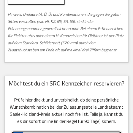
Hinweis: Umlaute (Ä, Ö, Ü) und Kombinationen, die gegen die guten
Sitten verstoßen (wie HJ, KZ, NS, SA, SS), sind in der
Erkennungsnummer generell nicht erlaubt. Bei einem E-Kennzeichen
für Elektroautos oder einem H-Kennzeichen für Oldtimer ist der Platz
auf dem Standard-Schilderbett (520 mm) durch den
Zusatzbuchstaben am Ende oft auf maximal drei Ziffern begrenzt.
Möchtest du ein SRO Kennzeichen reservieren?
Prüfe hier direkt und unverbindlich, ob deine persönliche
Wunschkombination bei der Zulassungsstelle Landratsamt
Saale-Holzland-Kreis aktuell noch frei ist. Falls ja, kannst du
es dir sofort online (in der Regel für 90 Tage) sichern.