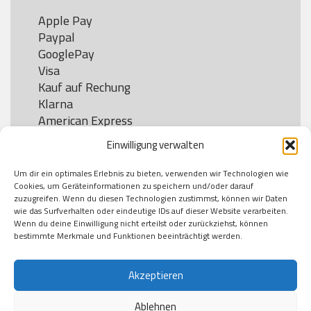
Apple Pay

Paypal

GooglePay

Visa

Kauf auf Rechung

Klarna

American Express

Einwilligung verwalten
Um dir ein optimales Erlebnis zu bieten, verwenden wir Technologien wie
Versand
Cookies, um Geräteinformationen zu speichern und/oder darauf
zuzugreifen. Wenn du diesen Technologien zustimmst, können wir Daten
wie das Surfverhalten oder eindeutige IDs auf dieser Website verarbeiten.
DHL

Wenn du deine Einwilligung nicht erteilst oder zurückziehst, können
Klimaneutral
bestimmte Merkmale und Funktionen beeinträchtigt werden.
Akzeptieren
Ablehnen