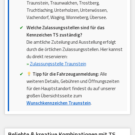
Traunstein, Traunwalchen, Trostberg,
Truchtlaching, Unterholzen, Unterwössen,
Vachendorf, Waging, Wonneberg, Übersee.
Welche Zulassungsstellen sind für das
Kennzeichen TS zuständig?
Die amtliche Zuteilung und Ausstellung erfolgt
durch die örtlichen Zulassungsstellen. Hier kannst
du direkt reservieren:
»
Zulassungsstelle Traunstein
Tipp für die Fahrzeuganmeldung:
Alle
weiteren Details, Gebühren und Öffnungszeiten
für den Hauptstandort findest du auf unserer
großen Übersichtsseite zum
Wunschkennzeichen Traunstein
.
Beliebte & kreative Kombinationen mit TS