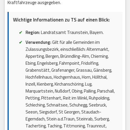
Kraftfahrzeuge ausgegeben.
Wichtige Informationen zu TS auf einen Blick:
Region:
Landratsamt Traunstein, Bayern.
Verwendung:
Gilt für alle Gemeinden im
Zulassungsbezirk, einschließlich: Altenmarkt,
Apperting, Bergen, Brünndling-Alm, Chieming,
Ebing, Engelsberg, Fahrnpoint, Fridolfing,
Grabenstätt, Grafenanger, Grassau, Gänsberg,
Hochfellnhaus, Hochgernhaus, Horn, Höllthal,
Inzell, Kienberg, Kirchanschöring, Lug,
Marquartstein, Nußdorf, Obing, Palling, Parschall,
Petting, Pittenhart, Reit im Winkl, Ruhpolding,
Schleching, Schnaitsee, Schuhegg, Seebruck,
Seeon, Siegsdorf, St Georgen, Staudach-
Egerndach, Stein a.d.Traun, Steinrab, Surberg,
Tacherting, Taching, Tittmoning, Traunreut,