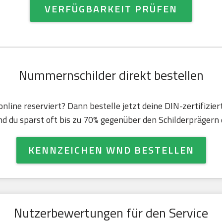
VERFÜGBARKEIT PRÜFEN
Nummernschilder direkt bestellen
nline reserviert? Dann bestelle jetzt deine DIN-zertifizie
d du sparst oft bis zu 70% gegenüber den Schilderprägern d
KENNZEICHEN WND BESTELLEN
Nutzerbewertungen für den Service