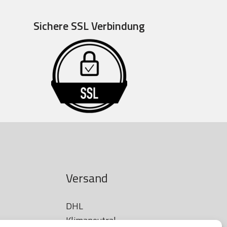
Sichere SSL Verbindung
Versand
DHL

Klimaneutral