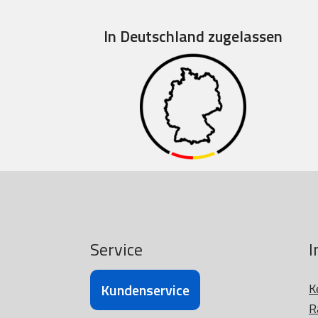
In Deutschland zugelassen
Service
I
Kundenservice
K
R