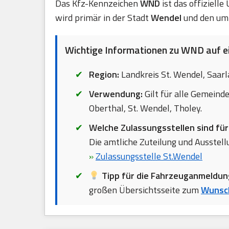
Das Kfz-Kennzeichen
WND
ist das offiziell
wird primär in der Stadt
Wendel
und den uml
Wichtige Informationen zu WND auf ei
Region:
Landkreis St. Wendel, Saarl
Verwendung:
Gilt für alle Gemeind
Oberthal, St. Wendel, Tholey.
Welche Zulassungsstellen sind fü
Die amtliche Zuteilung und Ausstellu
»
Zulassungsstelle St.Wendel
Tipp für die Fahrzeuganmeldun
großen Übersichtsseite zum
Wunsc