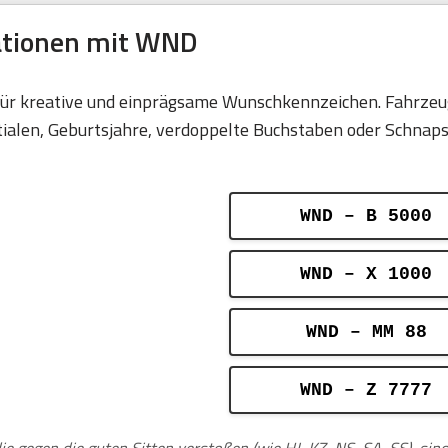
nationen mit WND
für kreative und einprägsame Wunschkennzeichen. Fahrzeug
len, Geburtsjahre, verdoppelte Buchstaben oder Schnapsza
WND – B 5000
WND – X 1000
WND – MM 88
WND – Z 7777