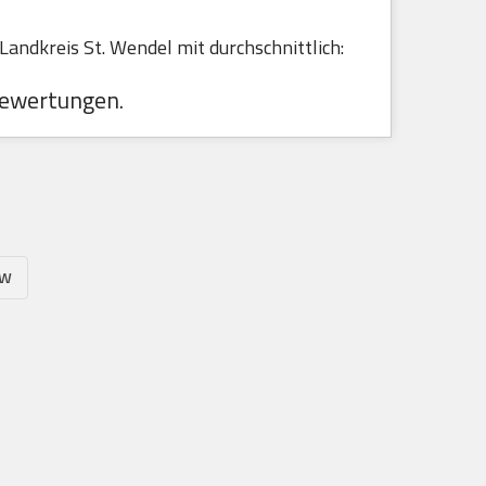
ndkreis St. Wendel mit durchschnittlich:
ewertungen.
ZW