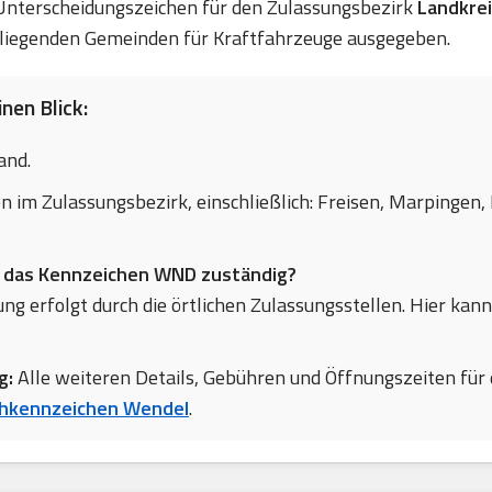
e Unterscheidungszeichen für den Zulassungsbezirk
Landkre
iegenden Gemeinden für Kraftfahrzeuge ausgegeben.
nen Blick:
and.
en im Zulassungsbezirk, einschließlich: Freisen, Marpinge
r das Kennzeichen WND zuständig?
ng erfolgt durch die örtlichen Zulassungsstellen. Hier kann
g:
Alle weiteren Details, Gebühren und Öffnungszeiten für 
hkennzeichen Wendel
.