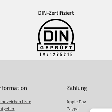
DIN-Zertifiziert
nformation
Zahlung
ennzeichen Liste
Apple Pay

atgeber
Paypal
