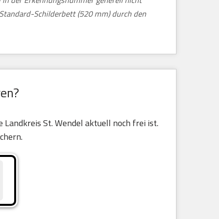
nd in der Erkennungsnummer generell nicht
m Standard-Schilderbett (520 mm) durch den
ren?
Landkreis St. Wendel aktuell noch frei ist.
ichern.