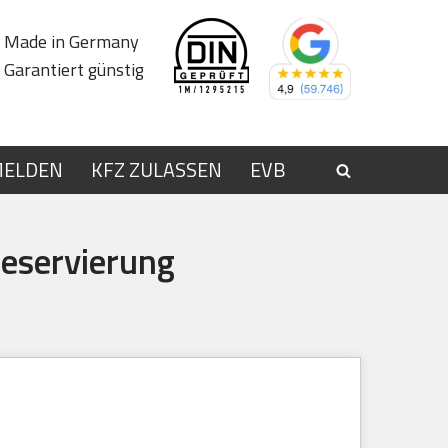
Made in Germany
Garantiert günstig
MELDEN
KFZ ZULASSEN
EVB
eservierung