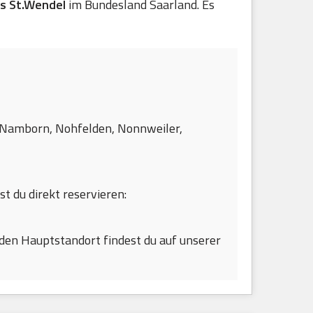
is St.Wendel
im Bundesland Saarland. Es
n, Namborn, Nohfelden, Nonnweiler,
st du direkt reservieren:
den Hauptstandort findest du auf unserer