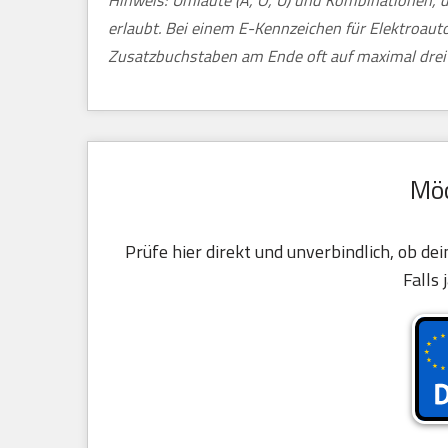
Hinweis: Umlaute (Ä, Ö, Ü) und Kombinationen, d
erlaubt. Bei einem E-Kennzeichen für Elektroau
Zusatzbuchstaben am Ende oft auf maximal drei 
Möc
Prüfe hier direkt und unverbindlich, ob de
Falls 