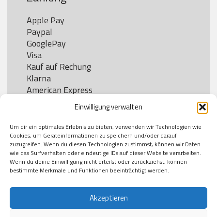
Apple Pay

Paypal

GooglePay

Visa

Kauf auf Rechung

Klarna

American Express

Einwilligung verwalten
Um dir ein optimales Erlebnis zu bieten, verwenden wir Technologien wie
Versand
Cookies, um Geräteinformationen zu speichern und/oder darauf
zuzugreifen. Wenn du diesen Technologien zustimmst, können wir Daten
wie das Surfverhalten oder eindeutige IDs auf dieser Website verarbeiten.
DHL

Wenn du deine Einwilligung nicht erteilst oder zurückziehst, können
Klimaneutral
bestimmte Merkmale und Funktionen beeinträchtigt werden.
Akzeptieren