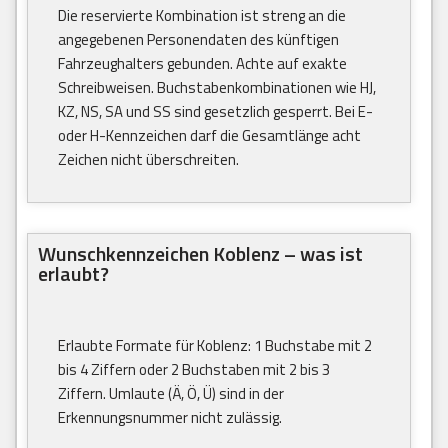
Die reservierte Kombination ist streng an die
angegebenen Personendaten des künftigen
Fahrzeughalters gebunden. Achte auf exakte
Schreibweisen. Buchstabenkombinationen wie HJ,
KZ, NS, SA und SS sind gesetzlich gesperrt. Bei E-
oder H-Kennzeichen darf die Gesamtlänge acht
Zeichen nicht überschreiten.
Wunschkennzeichen Koblenz – was ist
erlaubt?
Erlaubte Formate für Koblenz: 1 Buchstabe mit 2
bis 4 Ziffern oder 2 Buchstaben mit 2 bis 3
Ziffern. Umlaute (Ä, Ö, Ü) sind in der
Erkennungsnummer nicht zulässig.