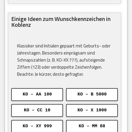
Einige Ideen zum Wunschkennzeichen in
Koblenz
Klassiker sind Initialen gepaart mit Geburts- oder
Jahrestagen. Besonders einprägsam sind
Schnapszahlen (z. B. KO-XX 777), aufsteigende
Ziffern (123) oder verdoppelte Zeichenfolgen.
Beachte: Je kürzer, desto gefragter.
KO – AA 100
KO – B 5000
KO – CC 10
KO – X 1000
KO – XY 999
KO – MM 88