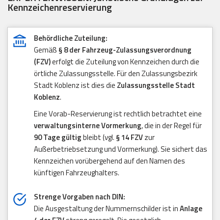
Kennzeichenreservierung
Behördliche Zuteilung:
Gemäß
§ 8 der Fahrzeug-Zulassungsverordnung
(FZV)
erfolgt die Zuteilung von Kennzeichen durch die
örtliche Zulassungsstelle. Für den Zulassungsbezirk
Stadt Koblenz ist dies die
Zulassungsstelle Stadt
Koblenz
.
Eine Vorab-Reservierung ist rechtlich betrachtet eine
verwaltungsinterne Vormerkung
, die in der Regel für
90 Tage gültig
bleibt (vgl.
§ 14 FZV
zur
Außerbetriebsetzung und Vormerkung). Sie sichert das
Kennzeichen vorübergehend auf den Namen des
künftigen Fahrzeughalters.
Strenge Vorgaben nach DIN:
Die Ausgestaltung der Nummernschilder ist in
Anlage