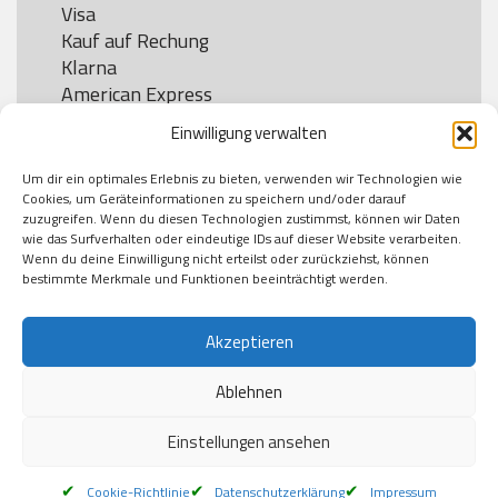
Visa

Kauf auf Rechung

Klarna

American Express

Einwilligung verwalten
Um dir ein optimales Erlebnis zu bieten, verwenden wir Technologien wie
Versand
Cookies, um Geräteinformationen zu speichern und/oder darauf
zuzugreifen. Wenn du diesen Technologien zustimmst, können wir Daten
wie das Surfverhalten oder eindeutige IDs auf dieser Website verarbeiten.
DHL

Wenn du deine Einwilligung nicht erteilst oder zurückziehst, können
Klimaneutral
bestimmte Merkmale und Funktionen beeinträchtigt werden.
Akzeptieren
Ablehnen
Einstellungen ansehen
Cookie-Richtlinie
Datenschutzerklärung
Impressum