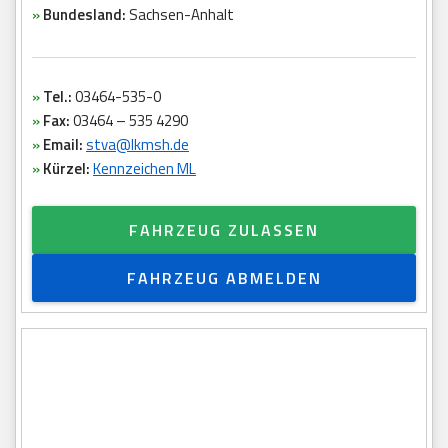
»
Bundesland:
Sachsen-Anhalt
»
Tel.:
03464-535-0
»
Fax:
03464 – 535 4290
»
Email:
stva@lkmsh.de
»
Kürzel:
Kennzeichen ML
FAHRZEUG ZULASSEN
FAHRZEUG ABMELDEN