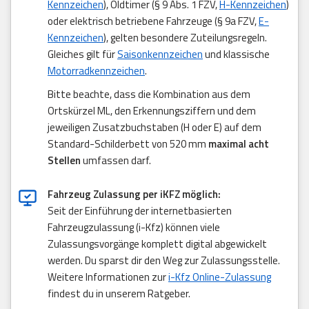
Kennzeichen
), Oldtimer (§ 9 Abs. 1 FZV,
H-Kennzeichen
)
oder elektrisch betriebene Fahrzeuge (§ 9a FZV,
E-
Kennzeichen
), gelten besondere Zuteilungsregeln.
Gleiches gilt für
Saisonkennzeichen
und klassische
Motorradkennzeichen
.
Bitte beachte, dass die Kombination aus dem
Ortskürzel ML, den Erkennungsziffern und dem
jeweiligen Zusatzbuchstaben (H oder E) auf dem
Standard-Schilderbett von 520 mm
maximal acht
Stellen
umfassen darf.
Fahrzeug Zulassung per iKFZ möglich:
Seit der Einführung der internetbasierten
Fahrzeugzulassung (i-Kfz) können viele
Zulassungsvorgänge komplett digital abgewickelt
werden. Du sparst dir den Weg zur Zulassungsstelle.
Weitere Informationen zur
i-Kfz Online-Zulassung
findest du in unserem Ratgeber.