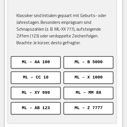
Klassiker sind Initialen gepaart mit Geburts- oder
Jahrestagen. Besonders einprägsam sind
Schnapszahlen (z. B. ML-XX 777), aufsteigende
Ziffern (123) oder verdoppelte Zeichenfolgen.
Beachte: Je kürzer, desto gefragter.
ML – AA 100
ML – B 5000
ML – CC 10
ML – X 1000
ML – XY 999
ML – MM 88
ML – AB 123
ML – Z 7777