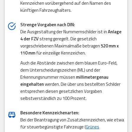
Kennzeichen vorübergehend auf den Namen des
künftigen Fahrzeughalters.
Strenge Vorgaben nach DIN:
Die Ausgestaltung der Nummernschilder ist in
Anlage
4 der FZV
streng geregelt. Die gesetzlich
vorgeschriebenen Maximalmaße betragen
520 mm x
110 mm
für einzeilige Kennzeichen.
Auch die Abstände zwischen dem blauen Euro-Feld,
dem Unterscheidungszeichen (ML) und der
Erkennungsnummer müssen
millimetergenau
eingehalten
werden. Die über uns bestellten Schilder
entsprechen diesen gesetzlichen Vorgaben
selbstverständlich zu 100 Prozent.
Besondere Kennzeichenarten:
Bei der Beantragung von Zusatzkennzeichen, wie etwa
für steuerbegünstigte Fahrzeuge (
Grünes