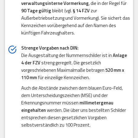
verwaltungsinterne Vormerkung
, die in der Regel für
90 Tage gültig
bleibt (vgl.
§ 14 FZV
zur
Außerbetriebsetzung und Vormerkung). Sie sichert das
Kennzeichen vorübergehend auf den Namen des
künftigen Fahrzeughalters.
Strenge Vorgaben nach DIN:
Die Ausgestaltung der Nummernschilder ist in
Anlage
4 der FZV
streng geregelt. Die gesetzlich
vorgeschriebenen Maximalmaße betragen
520 mm x
110 mm
für einzeilige Kennzeichen.
Auch die Abstände zwischen dem blauen Euro-Feld,
dem Unterscheidungszeichen (MSE) und der
Erkennungsnummer müssen
millimetergenau
eingehalten
werden. Die über uns bestellten Schilder
entsprechen diesen gesetzlichen Vorgaben
selbstverständlich zu 100 Prozent.