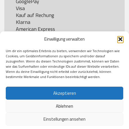
GooglePay

Visa

Kauf auf Rechung

Klarna

American Express

Einwilligung verwalten
Um dir ein optimales Erlebnis zu bieten, verwenden wir Technologien wie
Versand
Cookies, um Geräteinformationen zu speichern und/oder darauf
zuzugreifen. Wenn du diesen Technologien zustimmst, können wir Daten
wie das Surfverhalten oder eindeutige IDs auf dieser Website verarbeiten.
DHL

Wenn du deine Einwilligung nicht erteilst oder zurückziehst, können
Klimaneutral
bestimmte Merkmale und Funktionen beeinträchtigt werden.
Akzeptieren
Ablehnen
Einstellungen ansehen