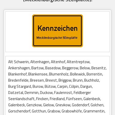
Alt Schwerin, Altenhagen, Altenhof, Altentreptow,
Ankershagen, Bartow, Basedow, Beggerow, Below, Beseritz,
Blankenhof, Blankensee, Blumenholz, Bollewick, Borrentin,
Bredenfelde, Breesen, Breest, Briggow, Brunn, Buchholz,
Burg Stargard, Burow, Bütow, Carpin, Cölpin, Dargun,
Datzetal, Demmin, Duckow, Faulenrost, Feldberger
Seenlandschaft, Fincken, Friedland, Fünfseen, Galenbeck,
Galenbeck, Genzkow, Gielow, Gnevkow, Godendorf, Golchen,
Gorschendorf, Gotthun, Grabow, Grabowhöfe, Grammentin,