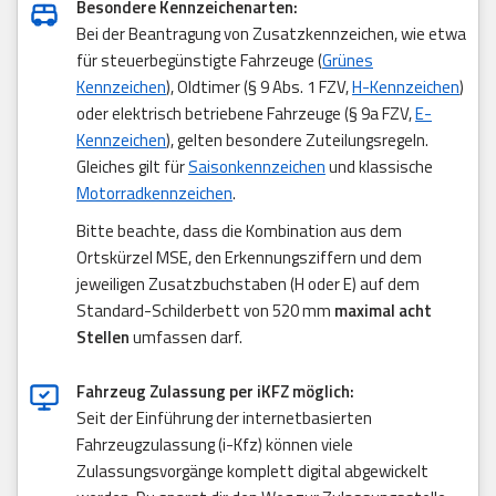
Besondere Kennzeichenarten:
Bei der Beantragung von Zusatzkennzeichen, wie etwa
für steuerbegünstigte Fahrzeuge (
Grünes
Kennzeichen
), Oldtimer (§ 9 Abs. 1 FZV,
H-Kennzeichen
)
oder elektrisch betriebene Fahrzeuge (§ 9a FZV,
E-
Kennzeichen
), gelten besondere Zuteilungsregeln.
Gleiches gilt für
Saisonkennzeichen
und klassische
Motorradkennzeichen
.
Bitte beachte, dass die Kombination aus dem
Ortskürzel MSE, den Erkennungsziffern und dem
jeweiligen Zusatzbuchstaben (H oder E) auf dem
Standard-Schilderbett von 520 mm
maximal acht
Stellen
umfassen darf.
Fahrzeug Zulassung per iKFZ möglich:
Seit der Einführung der internetbasierten
Fahrzeugzulassung (i-Kfz) können viele
Zulassungsvorgänge komplett digital abgewickelt