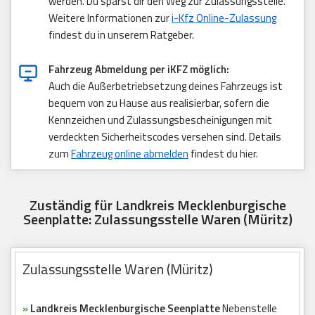
werden. Du sparst dir den Weg zur Zulassungsstelle.
Weitere Informationen zur
i-Kfz Online-Zulassung
findest du in unserem Ratgeber.
Fahrzeug Abmeldung per iKFZ möglich:
Auch die Außerbetriebsetzung deines Fahrzeugs ist
bequem von zu Hause aus realisierbar, sofern die
Kennzeichen und Zulassungsbescheinigungen mit
verdeckten Sicherheitscodes versehen sind. Details
zum
Fahrzeug online abmelden
findest du hier.
Zuständig für Landkreis Mecklenburgische
Seenplatte: Zulassungsstelle Waren (Müritz)
Zulassungsstelle Waren (Müritz)
»
Landkreis Mecklenburgische Seenplatte
Nebenstelle