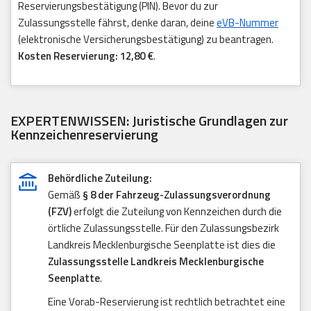
Reservierungsbestätigung (PIN). Bevor du zur
Zulassungsstelle fährst, denke daran, deine
eVB-Nummer
(elektronische Versicherungsbestätigung) zu beantragen.
Kosten Reservierung: 12,80 €
.
EXPERTENWISSEN: Juristische Grundlagen zur
Kennzeichenreservierung
Behördliche Zuteilung:
Gemäß
§ 8 der Fahrzeug-Zulassungsverordnung
(FZV)
erfolgt die Zuteilung von Kennzeichen durch die
örtliche Zulassungsstelle. Für den Zulassungsbezirk
Landkreis Mecklenburgische Seenplatte ist dies die
Zulassungsstelle Landkreis Mecklenburgische
Seenplatte
.
Eine Vorab-Reservierung ist rechtlich betrachtet eine