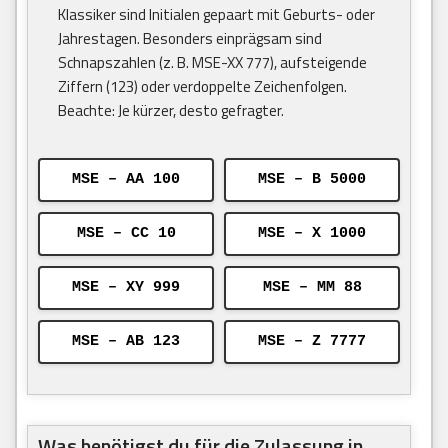
Klassiker sind Initialen gepaart mit Geburts- oder
Jahrestagen. Besonders einprägsam sind
Schnapszahlen (z. B. MSE-XX 777), aufsteigende
Ziffern (123) oder verdoppelte Zeichenfolgen.
Beachte: Je kürzer, desto gefragter.
MSE – AA 100
MSE – B 5000
MSE – CC 10
MSE – X 1000
MSE – XY 999
MSE – MM 88
MSE – AB 123
MSE – Z 7777
Was benötigst du für die Zulassung in