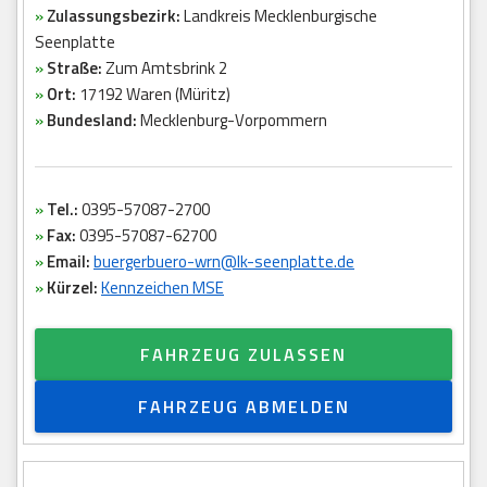
»
Zulassungsbezirk:
Landkreis Mecklenburgische
Seenplatte
»
Straße:
Zum Amtsbrink 2
»
Ort:
17192 Waren (Müritz)
»
Bundesland:
Mecklenburg-Vorpommern
»
Tel.:
0395-57087-2700
»
Fax:
0395-57087-62700
»
Email:
buergerbuero-wrn@lk-seenplatte.de
»
Kürzel:
Kennzeichen MSE
FAHRZEUG ZULASSEN
FAHRZEUG ABMELDEN