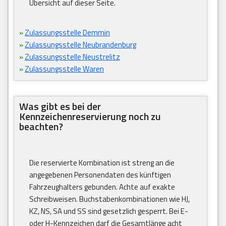
Übersicht auf dieser Seite.
»
Zulassungsstelle Demmin
»
Zulassungsstelle Neubrandenburg
»
Zulassungsstelle Neustrelitz
»
Zulassungsstelle Waren
Was gibt es bei der
Kennzeichenreservierung noch zu
beachten?
Die reservierte Kombination ist streng an die
angegebenen Personendaten des künftigen
Fahrzeughalters gebunden. Achte auf exakte
Schreibweisen. Buchstabenkombinationen wie HJ,
KZ, NS, SA und SS sind gesetzlich gesperrt. Bei E-
oder H-Kennzeichen darf die Gesamtlänge acht