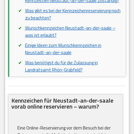
Kennzeichen Neustadt-an-der-saale zuständig?
Was gibt es bei der Kennzeichenreservierung noch
zu beachten?
Wunschkennzeichen Neustadt-an-der-saale –
was ist erlaubt?
Einige Ideen zum Wunschkennzeichen in
Neustadt-an-der-saale
Was benötigst du für die Zulassung in
Landratsamt Rhön-Grabfeld?
Kennzeichen für Neustadt-an-der-saale
vorab online reservieren – warum?
Eine Online-Reservierung vor dem Besuch bei der