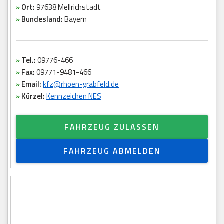
»
Ort:
97638 Mellrichstadt
»
Bundesland:
Bayern
»
Tel.:
09776-466
»
Fax:
09771-9481-466
»
Email:
kfz@rhoen-grabfeld.de
»
Kürzel:
Kennzeichen NES
FAHRZEUG ZULASSEN
FAHRZEUG ABMELDEN