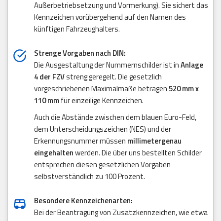
Außerbetriebsetzung und Vormerkung). Sie sichert das
Kennzeichen vorübergehend auf den Namen des
künftigen Fahrzeughalters.
Strenge Vorgaben nach DIN:
Die Ausgestaltung der Nummernschilder ist in
Anlage
4 der FZV
streng geregelt. Die gesetzlich
vorgeschriebenen Maximalmaße betragen
520 mm x
110 mm
für einzeilige Kennzeichen.
Auch die Abstände zwischen dem blauen Euro-Feld,
dem Unterscheidungszeichen (NES) und der
Erkennungsnummer müssen
millimetergenau
eingehalten
werden. Die über uns bestellten Schilder
entsprechen diesen gesetzlichen Vorgaben
selbstverständlich zu 100 Prozent.
Besondere Kennzeichenarten:
Bei der Beantragung von Zusatzkennzeichen, wie etwa