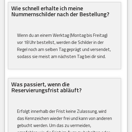
Wie schnell erhalte ich meine
Nummernschilder nach der Bestellung?
Wenn du an einem Werktag (Montag bis Freitag)
vor 18 Uhr bestellst, werden die Schilder in der
Regel noch am selben Tag geprägt und versendet,
sodass sie meist am nächsten Tag bei dir sind.
Was passiert, wenn die
Reservierungsfrist abläuft?
Erfolgt innerhalb der Frist keine Zulassung, wird
das Kennzeichen wieder frei und kann von anderen
gebucht werden. Um das zu vermeiden,