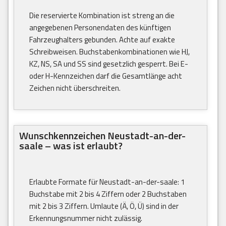
Die reservierte Kombination ist streng an die
angegebenen Personendaten des künftigen
Fahrzeughalters gebunden. Achte auf exakte
Schreibweisen. Buchstabenkombinationen wie HJ,
KZ, NS, SA und SS sind gesetzlich gesperrt. Bei E-
oder H-Kennzeichen darf die Gesamtlänge acht
Zeichen nicht überschreiten.
Wunschkennzeichen Neustadt-an-der-
saale – was ist erlaubt?
Erlaubte Formate für Neustadt-an-der-saale: 1
Buchstabe mit 2 bis 4 Ziffern oder 2 Buchstaben
mit 2 bis 3 Ziffern. Umlaute (Ä, Ö, Ü) sind in der
Erkennungsnummer nicht zulässig.