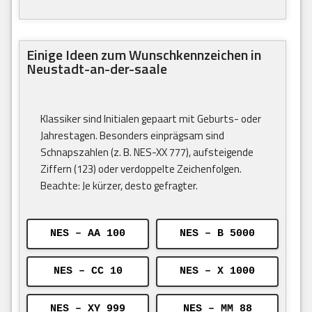
Einige Ideen zum Wunschkennzeichen in
Neustadt-an-der-saale
Klassiker sind Initialen gepaart mit Geburts- oder
Jahrestagen. Besonders einprägsam sind
Schnapszahlen (z. B. NES-XX 777), aufsteigende
Ziffern (123) oder verdoppelte Zeichenfolgen.
Beachte: Je kürzer, desto gefragter.
NES – AA 100
NES – B 5000
NES – CC 10
NES – X 1000
NES – XY 999
NES – MM 88