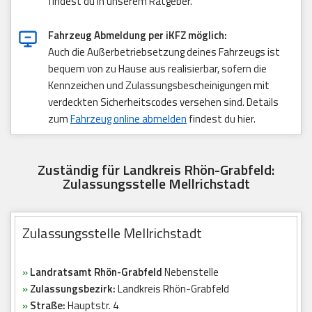
findest du in unserem Ratgeber.
Fahrzeug Abmeldung per iKFZ möglich:
Auch die Außerbetriebsetzung deines Fahrzeugs ist
bequem von zu Hause aus realisierbar, sofern die
Kennzeichen und Zulassungsbescheinigungen mit
verdeckten Sicherheitscodes versehen sind. Details
zum
Fahrzeug online abmelden
findest du hier.
Zuständig für Landkreis Rhön-Grabfeld:
Zulassungsstelle Mellrichstadt
Zulassungsstelle Mellrichstadt
»
Landratsamt Rhön-Grabfeld
Nebenstelle
»
Zulassungsbezirk:
Landkreis Rhön-Grabfeld
»
Straße:
Hauptstr. 4