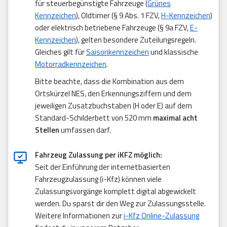
für steuerbegünstigte Fahrzeuge (
Grünes
Kennzeichen
), Oldtimer (§ 9 Abs. 1 FZV,
H-Kennzeichen
)
oder elektrisch betriebene Fahrzeuge (§ 9a FZV,
E-
Kennzeichen
), gelten besondere Zuteilungsregeln.
Gleiches gilt für
Saisonkennzeichen
und klassische
Motorradkennzeichen
.
Bitte beachte, dass die Kombination aus dem
Ortskürzel NES, den Erkennungsziffern und dem
jeweiligen Zusatzbuchstaben (H oder E) auf dem
Standard-Schilderbett von 520 mm
maximal acht
Stellen
umfassen darf.
Fahrzeug Zulassung per iKFZ möglich:
Seit der Einführung der internetbasierten
Fahrzeugzulassung (i-Kfz) können viele
Zulassungsvorgänge komplett digital abgewickelt
werden. Du sparst dir den Weg zur Zulassungsstelle.
Weitere Informationen zur
i-Kfz Online-Zulassung