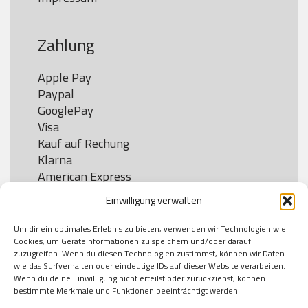
Zahlung
Apple Pay

Paypal

GooglePay

Visa

Kauf auf Rechung

Klarna

American Express

Einwilligung verwalten
Um dir ein optimales Erlebnis zu bieten, verwenden wir Technologien wie
Versand
Cookies, um Geräteinformationen zu speichern und/oder darauf
zuzugreifen. Wenn du diesen Technologien zustimmst, können wir Daten
wie das Surfverhalten oder eindeutige IDs auf dieser Website verarbeiten.
DHL

Wenn du deine Einwilligung nicht erteilst oder zurückziehst, können
Klimaneutral
bestimmte Merkmale und Funktionen beeinträchtigt werden.