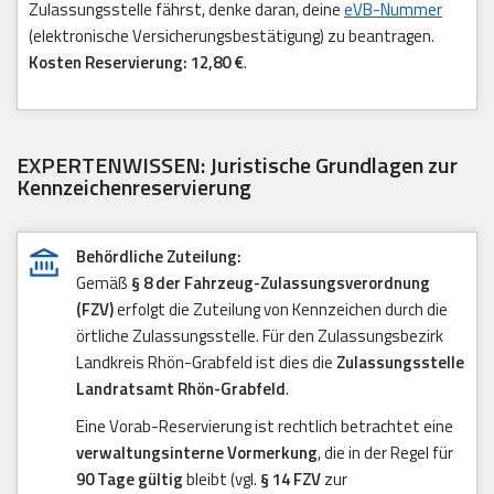
Zulassungsstelle fährst, denke daran, deine
eVB-Nummer
(elektronische Versicherungsbestätigung) zu beantragen.
Kosten Reservierung: 12,80 €
.
EXPERTENWISSEN: Juristische Grundlagen zur
Kennzeichenreservierung
Behördliche Zuteilung:
Gemäß
§ 8 der Fahrzeug-Zulassungsverordnung
(FZV)
erfolgt die Zuteilung von Kennzeichen durch die
örtliche Zulassungsstelle. Für den Zulassungsbezirk
Landkreis Rhön-Grabfeld ist dies die
Zulassungsstelle
Landratsamt Rhön-Grabfeld
.
Eine Vorab-Reservierung ist rechtlich betrachtet eine
verwaltungsinterne Vormerkung
, die in der Regel für
90 Tage gültig
bleibt (vgl.
§ 14 FZV
zur