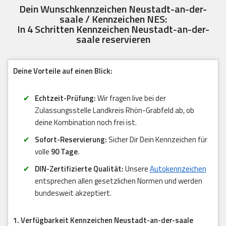
Dein Wunschkennzeichen Neustadt-an-der-
saale / Kennzeichen NES:
In 4 Schritten Kennzeichen Neustadt-an-der-
saale reservieren
Deine Vorteile auf einen Blick:
Echtzeit-Prüfung:
Wir fragen live bei der
Zulassungsstelle Landkreis Rhön-Grabfeld ab, ob
deine Kombination noch frei ist.
Sofort-Reservierung:
Sicher Dir Dein Kennzeichen für
volle
90 Tage
.
DIN-Zertifizierte Qualität:
Unsere
Autokennzeichen
entsprechen allen gesetzlichen Normen und werden
bundesweit akzeptiert.
1. Verfügbarkeit Kennzeichen Neustadt-an-der-saale