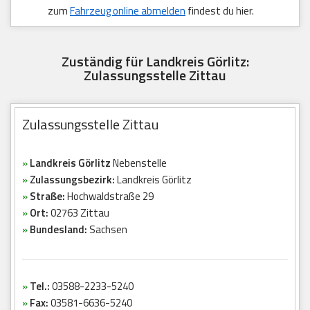
zum
Fahrzeug online abmelden
findest du hier.
Zuständig für Landkreis Görlitz:
Zulassungsstelle Zittau
Zulassungsstelle Zittau
»
Landkreis Görlitz
Nebenstelle
»
Zulassungsbezirk:
Landkreis Görlitz
»
Straße:
Hochwaldstraße 29
»
Ort:
02763 Zittau
»
Bundesland:
Sachsen
»
Tel.:
03588-2233-5240
»
Fax:
03581-6636-5240