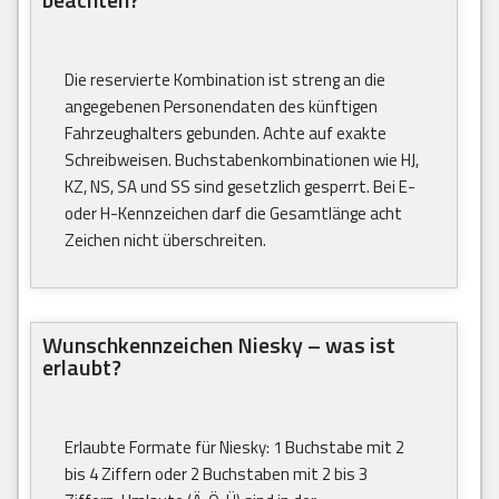
Die reservierte Kombination ist streng an die
angegebenen Personendaten des künftigen
Fahrzeughalters gebunden. Achte auf exakte
Schreibweisen. Buchstabenkombinationen wie HJ,
KZ, NS, SA und SS sind gesetzlich gesperrt. Bei E-
oder H-Kennzeichen darf die Gesamtlänge acht
Zeichen nicht überschreiten.
Wunschkennzeichen Niesky – was ist
erlaubt?
Erlaubte Formate für Niesky: 1 Buchstabe mit 2
bis 4 Ziffern oder 2 Buchstaben mit 2 bis 3