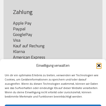
Zahlung
Apple Pay

Paypal

GooglePay

Visa

Kauf auf Rechung

Klarna

American Express

Einwilligung verwalten
Um dir ein optimales Erlebnis zu bieten, verwenden wir Technologien wie
Versand
Cookies, um Geräteinformationen zu speichern und/oder darauf
zuzugreifen. Wenn du diesen Technologien zustimmst, können wir Daten
wie das Surfverhalten oder eindeutige IDs auf dieser Website verarbeiten.
DHL

Wenn du deine Einwilligung nicht erteilst oder zurückziehst, können
Klimaneutral
bestimmte Merkmale und Funktionen beeinträchtigt werden.