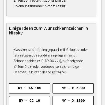
Ziffern. Umlaute (Ä, Ö, Ü) sind in der
Erkennungsnummer nicht zulässig.
Einige Ideen zum Wunschkennzeichen in
Niesky
Klassiker sind Initialen gepaart mit Geburts- oder
Jahrestagen. Besonders einprägsam sind
Schnapszahlen (z. B. NY-XX 777), aufsteigende
Ziffern (123) oder verdoppelte Zeichenfolgen.
Beachte: Je kürzer, desto gefragter.
NY – AA 100
NY – B 5000
NY – CC 10
NY – X 1000