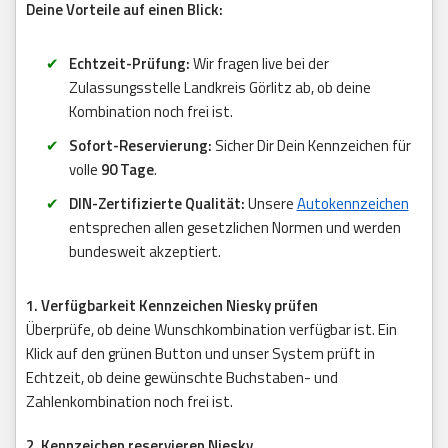
Deine Vorteile auf einen Blick:
Echtzeit-Prüfung:
Wir fragen live bei der
Zulassungsstelle Landkreis Görlitz ab, ob deine
Kombination noch frei ist.
Sofort-Reservierung:
Sicher Dir Dein Kennzeichen für
volle
90 Tage
.
DIN-Zertifizierte Qualität:
Unsere
Autokennzeichen
entsprechen allen gesetzlichen Normen und werden
bundesweit akzeptiert.
1. Verfügbarkeit Kennzeichen Niesky prüfen
Überprüfe, ob deine Wunschkombination verfügbar ist. Ein
Klick auf den grünen Button und unser System prüft in
Echtzeit, ob deine gewünschte Buchstaben- und
Zahlenkombination noch frei ist.
2. Kennzeichen reservieren Niesky