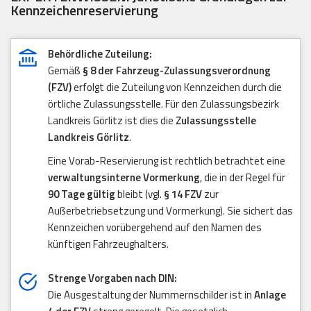
Kennzeichenreservierung
Behördliche Zuteilung:
Gemäß
§ 8 der Fahrzeug-Zulassungsverordnung
(FZV)
erfolgt die Zuteilung von Kennzeichen durch die
örtliche Zulassungsstelle. Für den Zulassungsbezirk
Landkreis Görlitz ist dies die
Zulassungsstelle
Landkreis Görlitz
.
Eine Vorab-Reservierung ist rechtlich betrachtet eine
verwaltungsinterne Vormerkung
, die in der Regel für
90 Tage gültig
bleibt (vgl.
§ 14 FZV
zur
Außerbetriebsetzung und Vormerkung). Sie sichert das
Kennzeichen vorübergehend auf den Namen des
künftigen Fahrzeughalters.
Strenge Vorgaben nach DIN:
Die Ausgestaltung der Nummernschilder ist in
Anlage