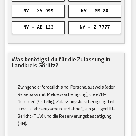
NY – XY 999
NY – MM 88
NY – AB 123
NY – Z 7777
Was benötigst du für die Zulassung in
Landkreis Görlitz?
Zwingend erforderlich sind: Personalausweis (oder
Reisepass mit Meldebescheinigung), die eVB-
Nummer (7-stellig), Zulassungsbescheinigung Teil
I und II (Fahrzeugschein und -brief), ein gültiger HU-
Bericht (TÜV) und die Reservierungsbestätigung
(PIN).