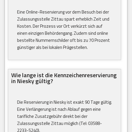
Eine Online-Reservierung vor dem Besuch bei der
Zulassungsstelle Zittau spart erheblich Zeit und
Kosten. Der Prozess vor Ort verkürzt sich auf
einen einzigen Behördengang. Zudem sind online
bestellte Nummernschilder oft bis zu 70 Prozent
günstiger als bei lokalen Prägestellen.
Wie lange ist die Kennzeichenreservierung
in Niesky gültig?
Die Reservierung in Niesky ist exakt 90 Tage gültig.
Eine Verlängerung ist nach Ablauf gegen eine
tarifliche Zusatzgebühr direkt bei der
Zulassungsstelle Zittau möglich (Tel: 03588-
2233-5240).