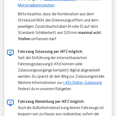
Motorradkennzeichen
.
Bitte beachte, dass die Kombination aus dem
Ortskürzel NOH, den Erkennungsziffern und dem
jeweiligen Zusatzbuchstaben (H oder E) auf dem
Standard-Schilderbett von 520 mm
maximal acht
Stellen
umfassen darf.
Fahrzeug Zulassung per iKFZ möglich:
Seit der Einführung der internetbasierten
Fahrzeugzulassung (i-Kfz) können viele
Zulassungsvorgänge komplett digital abgewickelt
werden. Du sparst dir den Weg zur Zulassungsstelle.
Weitere Informationen zur
i-Kfz Online-Zulassung
findest du in unserem Ratgeber.
Fahrzeug Abmeldung per iKFZ möglich:
Auch die Außerbetriebsetzung deines Fahrzeugs ist
bequem von zu Hause aus realisierbar, sofern die