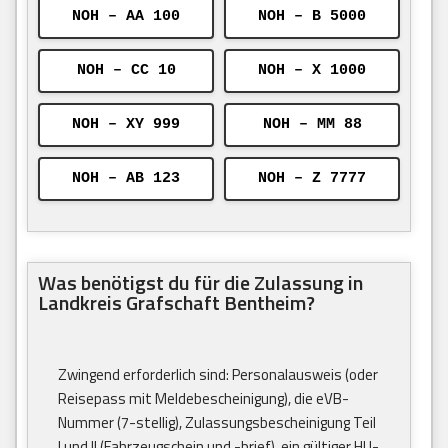
NOH – AA 100
NOH – B 5000
NOH – CC 10
NOH – X 1000
NOH – XY 999
NOH – MM 88
NOH – AB 123
NOH – Z 7777
Was benötigst du für die Zulassung in
Landkreis Grafschaft Bentheim?
Zwingend erforderlich sind: Personalausweis (oder
Reisepass mit Meldebescheinigung), die eVB-
Nummer (7-stellig), Zulassungsbescheinigung Teil
I und II (Fahrzeugschein und -brief), ein gültiger HU-