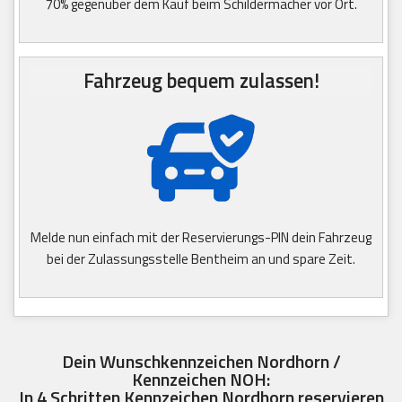
70% gegenüber dem Kauf beim Schildermacher vor Ort.
Fahrzeug bequem zulassen!
Melde nun einfach mit der Reservierungs-PIN dein Fahrzeug
bei der Zulassungsstelle Bentheim an und spare Zeit.
Dein Wunschkennzeichen Nordhorn /
Kennzeichen NOH:
In 4 Schritten Kennzeichen Nordhorn reservieren