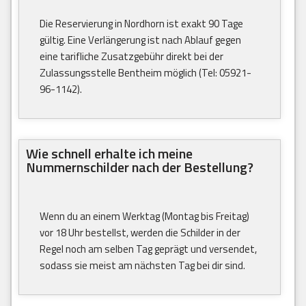
Die Reservierung in Nordhorn ist exakt 90 Tage
gültig. Eine Verlängerung ist nach Ablauf gegen
eine tarifliche Zusatzgebühr direkt bei der
Zulassungsstelle Bentheim möglich (Tel: 05921-
96-1142).
Wie schnell erhalte ich meine
Nummernschilder nach der Bestellung?
Wenn du an einem Werktag (Montag bis Freitag)
vor 18 Uhr bestellst, werden die Schilder in der
Regel noch am selben Tag geprägt und versendet,
sodass sie meist am nächsten Tag bei dir sind.