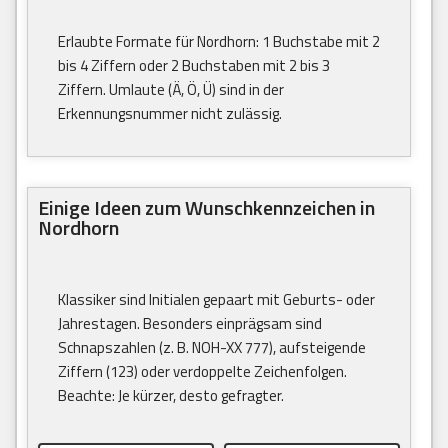
Erlaubte Formate für Nordhorn: 1 Buchstabe mit 2
bis 4 Ziffern oder 2 Buchstaben mit 2 bis 3
Ziffern. Umlaute (Ä, Ö, Ü) sind in der
Erkennungsnummer nicht zulässig.
Einige Ideen zum Wunschkennzeichen in
Nordhorn
Klassiker sind Initialen gepaart mit Geburts- oder
Jahrestagen. Besonders einprägsam sind
Schnapszahlen (z. B. NOH-XX 777), aufsteigende
Ziffern (123) oder verdoppelte Zeichenfolgen.
Beachte: Je kürzer, desto gefragter.