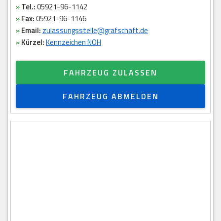
»
Tel.:
05921-96-1142
»
Fax:
05921-96-1146
»
Email:
zulassungsstelle@grafschaft.de
»
Kürzel:
Kennzeichen NOH
FAHRZEUG ZULASSEN
FAHRZEUG ABMELDEN