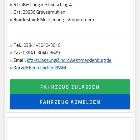
»
Straße:
Langer Steinschlag 4
»
Ort:
23936 Grevesmühlen
»
Bundesland:
Mecklenburg-Vorpommern
»
Tel.:
03841-3040-3610
»
Fax:
03841-3040-3629
»
Email:
kfz-zulassung@nordwestmecklenburg.de
»
Kürzel:
Kennzeichen NWM
FAHRZEUG ZULASSEN
FAHRZEUG ABMELDEN