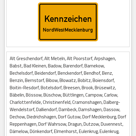
Alt Greschendorf, Alt Meteln, Alt Poorstorf, Arpshagen,
Babst, Bad Kleinen, Badow, Barendorf, Barnekow,
Bechelsdorf, Beidendorf, Benckendorf, Bendhof, Benz,
Benzin, Bernstorf, Bibow, Blowatz, Bobitz, Boiensdorf,
Boitin-Resdorf, Botelsdorf, Breesen, Brook, Brüsewitz,
Bäbelin, Bössow, Büschow, Büttlingen, Campow, Carlow,
Charlottenfelde, Christinenfeld, Cramonshagen, Dalberg-
Wendelstorf, Dalliendorf, Dambeck, Damshagen, Dassow,
Dechow, Diedrichshagen, Dorf Gutow, Dorf Mecklenburg, Dorf
Reppenhagen, Dorf Wahrsow, Dragun, Dutzow, Duvennest,
Dämelow, Dönkendorf, Elmenhorst, Eulenkrug, Eulenkrug,