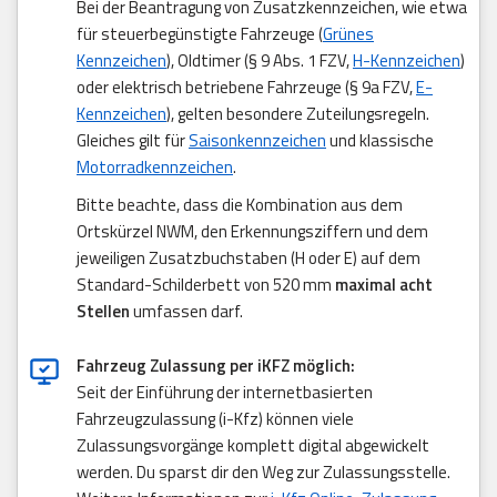
Bei der Beantragung von Zusatzkennzeichen, wie etwa
für steuerbegünstigte Fahrzeuge (
Grünes
Kennzeichen
), Oldtimer (§ 9 Abs. 1 FZV,
H-Kennzeichen
)
oder elektrisch betriebene Fahrzeuge (§ 9a FZV,
E-
Kennzeichen
), gelten besondere Zuteilungsregeln.
Gleiches gilt für
Saisonkennzeichen
und klassische
Motorradkennzeichen
.
Bitte beachte, dass die Kombination aus dem
Ortskürzel NWM, den Erkennungsziffern und dem
jeweiligen Zusatzbuchstaben (H oder E) auf dem
Standard-Schilderbett von 520 mm
maximal acht
Stellen
umfassen darf.
Fahrzeug Zulassung per iKFZ möglich:
Seit der Einführung der internetbasierten
Fahrzeugzulassung (i-Kfz) können viele
Zulassungsvorgänge komplett digital abgewickelt
werden. Du sparst dir den Weg zur Zulassungsstelle.