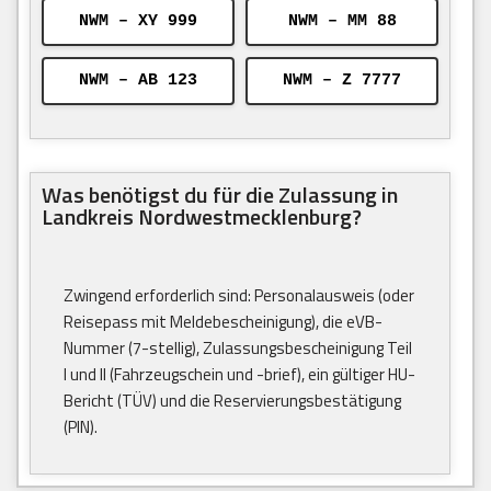
NWM – XY 999
NWM – MM 88
NWM – AB 123
NWM – Z 7777
Was benötigst du für die Zulassung in
Landkreis Nordwestmecklenburg?
Zwingend erforderlich sind: Personalausweis (oder
Reisepass mit Meldebescheinigung), die eVB-
Nummer (7-stellig), Zulassungsbescheinigung Teil
I und II (Fahrzeugschein und -brief), ein gültiger HU-
Bericht (TÜV) und die Reservierungsbestätigung
(PIN).