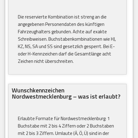
Die reservierte Kombination ist streng an die
angegebenen Personendaten des künftigen
Fahrzeughalters gebunden. Achte auf exakte
Schreibweisen. Buchstabenkombinationen wie HJ,
KZ, NS, SA und SS sind gesetzlich gesperrt. Bei E-
oder H-Kennzeichen darf die Gesamtlänge acht
Zeichen nicht überschreiten.
Wunschkennzeichen
Nordwestmecklenburg – was ist erlaubt?
Erlaubte Formate für Nordwestmecklenburg: 1
Buchstabe mit 2 bis 4 Ziffern oder 2 Buchstaben
mit 2 bis 3 Ziffern. Umlaute (Ä, Ö, Ü) sind in der