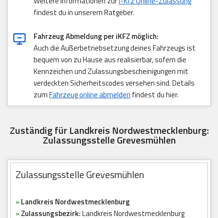
Weitere Informationen zur
i-Kfz Online-Zulassung
findest du in unserem Ratgeber.
Fahrzeug Abmeldung per iKFZ möglich:
Auch die Außerbetriebsetzung deines Fahrzeugs ist
bequem von zu Hause aus realisierbar, sofern die
Kennzeichen und Zulassungsbescheinigungen mit
verdeckten Sicherheitscodes versehen sind. Details
zum
Fahrzeug online abmelden
findest du hier.
Zuständig für Landkreis Nordwestmecklenburg:
Zulassungsstelle Grevesmühlen
Zulassungsstelle Grevesmühlen
»
Landkreis Nordwestmecklenburg
»
Zulassungsbezirk:
Landkreis Nordwestmecklenburg