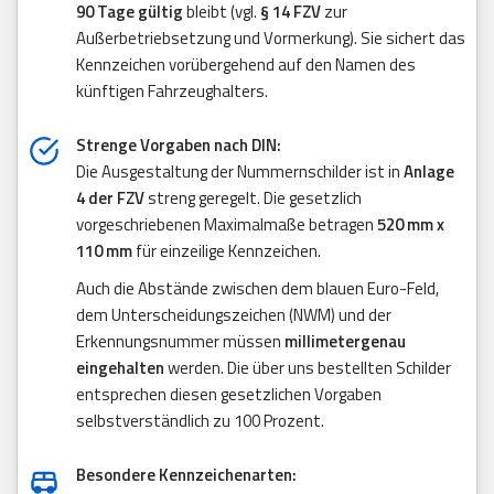
90 Tage gültig
bleibt (vgl.
§ 14 FZV
zur
Außerbetriebsetzung und Vormerkung). Sie sichert das
Kennzeichen vorübergehend auf den Namen des
künftigen Fahrzeughalters.
Strenge Vorgaben nach DIN:
Die Ausgestaltung der Nummernschilder ist in
Anlage
4 der FZV
streng geregelt. Die gesetzlich
vorgeschriebenen Maximalmaße betragen
520 mm x
110 mm
für einzeilige Kennzeichen.
Auch die Abstände zwischen dem blauen Euro-Feld,
dem Unterscheidungszeichen (NWM) und der
Erkennungsnummer müssen
millimetergenau
eingehalten
werden. Die über uns bestellten Schilder
entsprechen diesen gesetzlichen Vorgaben
selbstverständlich zu 100 Prozent.
Besondere Kennzeichenarten: