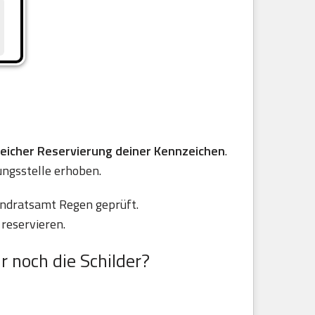
reicher Reservierung deiner Kennzeichen
.
ungsstelle erhoben.
andratsamt Regen geprüft.
reservieren.
r noch die Schilder?