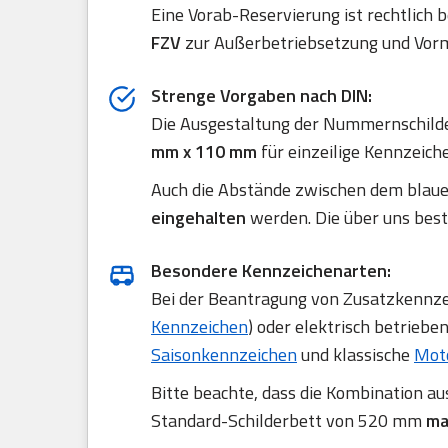
Eine Vorab-Reservierung ist rechtlich 
FZV
zur Außerbetriebsetzung und Vorm
Strenge Vorgaben nach DIN:
Die Ausgestaltung der Nummernschilde
mm x 110 mm
für einzeilige Kennzeich
Auch die Abstände zwischen dem blau
eingehalten
werden. Die über uns best
Besondere Kennzeichenarten:
Bei der Beantragung von Zusatzkennzei
Kennzeichen
) oder elektrisch betriebe
Saisonkennzeichen
und klassische
Mot
Bitte beachte, dass die Kombination a
Standard-Schilderbett von 520 mm
ma