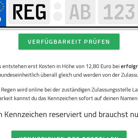
VERFÜGBARKEIT PRÜFEN
es entstehen erst Kosten in Höhe von 12,80 Euro bei
erfolg
bundeseinheitlich überall gleich und werden von der Zulass
egen wird online bei der zuständigen Zulassungsstelle L
arkeit kannst du das Kennzeichen sofort auf deinen Namen 
n Kennzeichen reserviert und brauchst nu