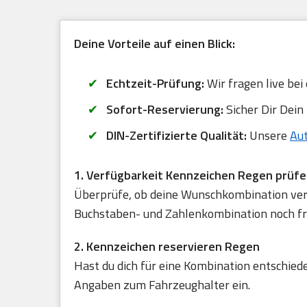
Deine Vorteile auf einen Blick:
Echtzeit-Prüfung:
Wir fragen live bei
Sofort-Reservierung:
Sicher Dir Dein
DIN-Zertifizierte Qualität:
Unsere
Au
1. Verfügbarkeit Kennzeichen Regen prüf
Überprüfe, ob deine Wunschkombination verfü
Buchstaben- und Zahlenkombination noch frei
2. Kennzeichen reservieren Regen
Hast du dich für eine Kombination entschied
Angaben zum Fahrzeughalter ein.