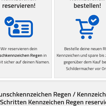
reservieren!
bestellen!
Wir reservieren dein
Bestelle deine neuen 
chkennzeichen Regen
in
Kennzeichen und spare bis
it sicher auf deinen Namen.
gegenüber dem Kauf b
Schildermacher vor Or
unschkennzeichen Regen / Kennzeich
 Schritten Kennzeichen Regen reserv