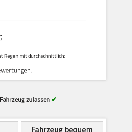
G
 Regen mit durchschnittlich:
ewertungen.
Fahrzeug zulassen
✔
Fahrzeug bequem