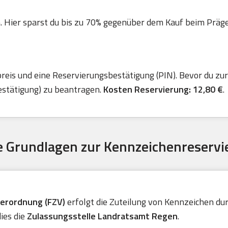
. Hier sparst du bis zu 70% gegenüber dem Kauf beim Präger 
is und eine Reservierungsbestätigung (PIN). Bevor du zur 
estätigung) zu beantragen.
Kosten Reservierung: 12,80 €
.
 Grundlagen zur Kennzeichenreservi
verordnung (FZV)
erfolgt die Zuteilung von Kennzeichen durc
ies die
Zulassungsstelle Landratsamt Regen
.