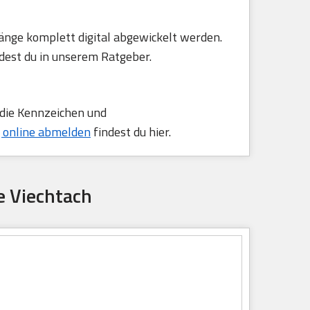
änge komplett digital abgewickelt werden.
dest du in unserem Ratgeber.
 die Kennzeichen und
 online abmelden
findest du hier.
e Viechtach