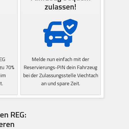
zulassen!
REG
Melde nun einfach mit der
 zu 70%
Reservierungs-PIN dein Fahrzeug
eim
bei der Zulassungsstelle Viechtach
t.
an und spare Zeit.
en REG:
ieren