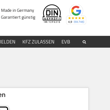
Made in Germany
Garantiert günstig
MELDEN
KFZ ZULASSEN
EVB
en