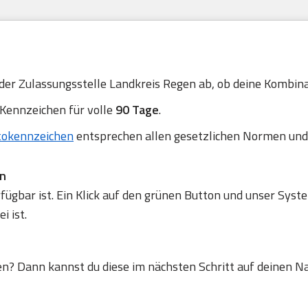
 der Zulassungsstelle Landkreis Regen ab, ob deine Kombinat
 Kennzeichen für volle
90 Tage
.
tokennzeichen
entsprechen allen gesetzlichen Normen und
en
gbar ist. Ein Klick auf den grünen Button und unser Syste
 ist.
en? Dann kannst du diese im nächsten Schritt auf deinen N