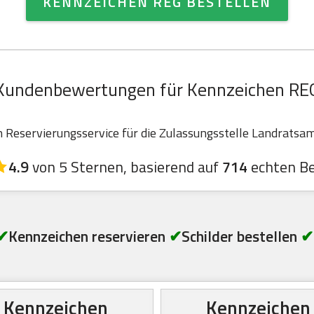
KENNZEICHEN REG BESTELLEN
Kundenbewertungen für Kennzeichen RE
Reservierungsservice für die Zulassungsstelle Landratsamt
4.9
von 5 Sternen, basierend auf
714
echten B
✔
Kennzeichen reservieren
✔
Schilder bestellen
✔
Kennzeichen
Kennzeichen