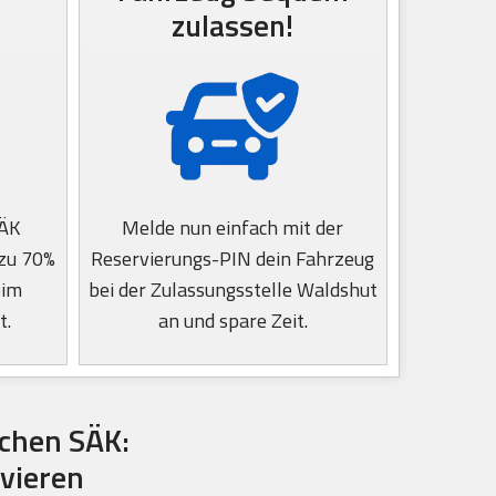
zulassen!
SÄK
Melde nun einfach mit der
 zu 70%
Reservierungs-PIN dein Fahrzeug
eim
bei der Zulassungsstelle Waldshut
t.
an und spare Zeit.
chen SÄK:
rvieren