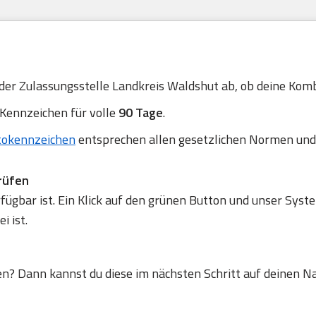
 der Zulassungsstelle Landkreis Waldshut ab, ob deine Kombi
 Kennzeichen für volle
90 Tage
.
tokennzeichen
entsprechen allen gesetzlichen Normen und
rüfen
gbar ist. Ein Klick auf den grünen Button und unser Syste
 ist.
en? Dann kannst du diese im nächsten Schritt auf deinen N