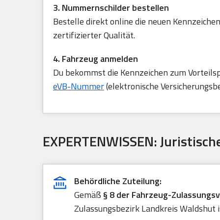
3. Nummernschilder bestellen
Bestelle direkt online die neuen Kennzeichen
zertifizierter Qualität.
4. Fahrzeug anmelden
Du bekommst die Kennzeichen zum Vorteilspre
eVB-Nummer
(elektronische Versicherungsb
EXPERTENWISSEN: Juristische
Behördliche Zuteilung:
Gemäß
§ 8 der Fahrzeug-Zulassungs
Zulassungsbezirk Landkreis Waldshut is