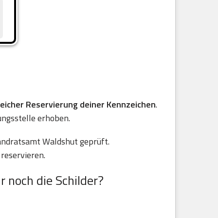
reicher Reservierung deiner Kennzeichen
.
ungsstelle erhoben.
andratsamt Waldshut geprüft.
reservieren.
r noch die Schilder?