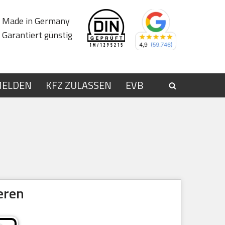
Made in Germany
Garantiert günstig
MELDEN
KFZ ZULASSEN
EVB
eren