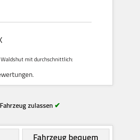
K
Waldshut mit durchschnittlich:
ewertungen.
Fahrzeug zulassen
✔
Fahrzeug bequem