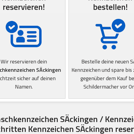
reservieren!
bestellen!
Wir reservieren dein
Bestelle deine neuen 
chkennzeichen SÄckingen
Kennzeichen und spare bis
Echtzeit sicher auf deinen
gegenüber dem Kauf b
Namen.
Schildermacher vor Or
schkennzeichen SÄckingen / Kennzei
chritten Kennzeichen SÄckingen rese