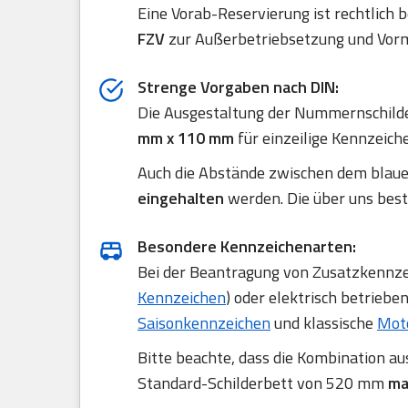
Eine Vorab-Reservierung ist rechtlich 
FZV
zur Außerbetriebsetzung und Vorm
Strenge Vorgaben nach DIN:
Die Ausgestaltung der Nummernschilde
mm x 110 mm
für einzeilige Kennzeich
Auch die Abstände zwischen dem blau
eingehalten
werden. Die über uns best
Besondere Kennzeichenarten:
Bei der Beantragung von Zusatzkennzei
Kennzeichen
) oder elektrisch betriebe
Saisonkennzeichen
und klassische
Mot
Bitte beachte, dass die Kombination a
Standard-Schilderbett von 520 mm
ma