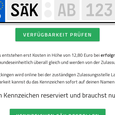
VERFÜGBARKEIT PRÜFEN
es entstehen erst Kosten in Höhe von 12,80 Euro bei
erfolg
bundeseinheitlich überall gleich und werden von der Zulass
ingen wird online bei der zuständigen Zulassungsstelle L
arkeit kannst du das Kennzeichen sofort auf deinen Namen 
n Kennzeichen reserviert und brauchst nu