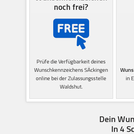
noch frei?
Prüfe die Verfügbarkeit deines
Wunschkennzeichens SÄckingen
Wuns
online bei der Zulassungsstelle
in 
Waldshut.
Dein Wun
In 4 S