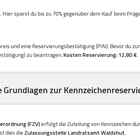
. Hier sparst du bis zu 70% gegenüber dem Kauf beim Präger 
is und eine Reservierungsbestätigung (PIN). Bevor du zur 
estätigung) zu beantragen.
Kosten Reservierung: 12,80 €
.
 Grundlagen zur Kennzeichenreservi
verordnung (FZV)
erfolgt die Zuteilung von Kennzeichen durc
t dies die
Zulassungsstelle Landratsamt Waldshut
.