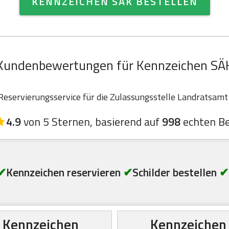
KENNZEICHEN SÄK BESTELLEN
Kundenbewertungen für Kennzeichen SÄ
servierungsservice für die Zulassungsstelle Landratsamt 
4.9
von 5 Sternen, basierend auf
998
echten B
✔
Kennzeichen reservieren
✔
Schilder bestellen
✔
Kennzeichen
Kennzeichen