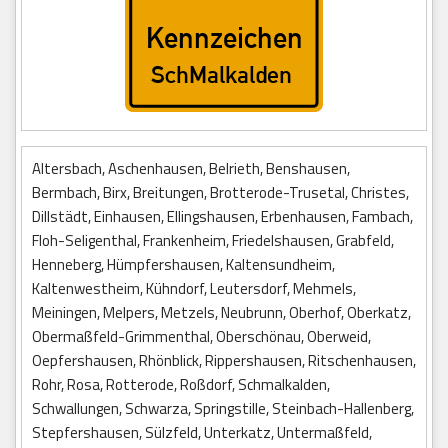
Altersbach, Aschenhausen, Belrieth, Benshausen,
Bermbach, Birx, Breitungen, Brotterode-Trusetal, Christes,
Dillstädt, Einhausen, Ellingshausen, Erbenhausen, Fambach,
Floh-Seligenthal, Frankenheim, Friedelshausen, Grabfeld,
Henneberg, Hümpfershausen, Kaltensundheim,
Kaltenwestheim, Kühndorf, Leutersdorf, Mehmels,
Meiningen, Melpers, Metzels, Neubrunn, Oberhof, Oberkatz,
Obermaßfeld-Grimmenthal, Oberschönau, Oberweid,
Oepfershausen, Rhönblick, Rippershausen, Ritschenhausen,
Rohr, Rosa, Rotterode, Roßdorf, Schmalkalden,
Schwallungen, Schwarza, Springstille, Steinbach-Hallenberg,
Stepfershausen, Sülzfeld, Unterkatz, Untermaßfeld,