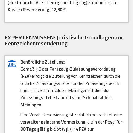
(elektronische Versicherungsbestätigung) zu beantragen.
Kosten Reservierung: 12,80 €
.
EXPERTENWISSEN: Juristische Grundlagen zur
Kennzeichenreservierung
Behördliche Zuteilung:
Gemäß
§ 8 der Fahrzeug-Zulassungsverordnung
(FZV)
erfolgt die Zuteilung von Kennzeichen durch die
örtliche Zulassungsstelle. Für den Zulassungsbezirk
Landkreis Schmalkalden-Meiningen ist dies die
Zulassungsstelle Landratsamt Schmalkalden-
Meiningen
.
Eine Vorab-Reservierung ist rechtlich betrachtet eine
verwaltungsinterne Vormerkung
, die in der Regel für
90 Tage gültig
bleibt (vgl.
§ 14 FZV
zur