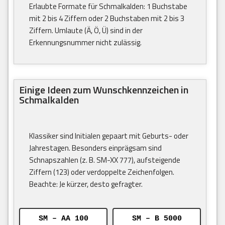
Erlaubte Formate für Schmalkalden: 1 Buchstabe
mit 2 bis 4 Ziffern oder 2 Buchstaben mit 2 bis 3
Ziffern. Umlaute (Ä, Ö, Ü) sind in der
Erkennungsnummer nicht zulässig.
Einige Ideen zum Wunschkennzeichen in
Schmalkalden
Klassiker sind Initialen gepaart mit Geburts- oder
Jahrestagen. Besonders einprägsam sind
Schnapszahlen (z. B. SM-XX 777), aufsteigende
Ziffern (123) oder verdoppelte Zeichenfolgen.
Beachte: Je kürzer, desto gefragter.
SM – AA 100
SM – B 5000