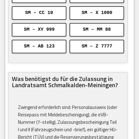
SM – CC 10
SM – X 1000
SM – XY 999
SM – MM 88
SM – AB 123
SM – Z 7777
Was benötigst du für die Zulassung in
Landratsamt Schmalkalden-Meiningen?
Zwingend erforderlich sind: Personalausweis (oder
Reisepass mit Meldebescheinigung), die eVB-
Nummer (7-stellig), Zulassungsbescheinigung Teil
I und II (Fahrzeugschein und -brief), ein gültiger HU-
Bericht (TÜV) und die Reservierungsbestätigung