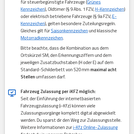
für steuerbegünstigte Fahrzeuge (
Grünes
Kennzeichen
), Oldtimer (§ 9 Abs. 1 FZV,
H-Kennzeichen
)
oder elektrisch betriebene Fahrzeuge (§ 9a FZV,
E-
Kennzeichen
), gelten besondere Zuteilungsregeln.
Gleiches gilt für
Saisonkennzeichen
und klassische
Motorradkennzeichen
.
Bitte beachte, dass die Kombination aus dem
Ortskürzel SM, den Erkennungsziffern und dem
jeweiligen Zusatzbuchstaben (H oder E) auf dem
Standard-Schilderbett von 520 mm
maximal acht
Stellen
umfassen darf.
Fahrzeug Zulassung per iKFZ möglich:
Seit der Einführung der internetbasierten
Fahrzeugzulassung (i-Kfz) können viele
Zulassungsvorgänge komplett digital abgewickelt
werden. Du sparst dir den Weg zur Zulassungsstelle.
Weitere Informationen zur
i-Kfz Online-Zulassung