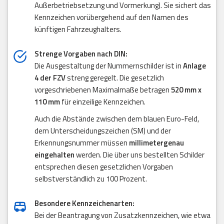
Außerbetriebsetzung und Vormerkung). Sie sichert das
Kennzeichen vorübergehend auf den Namen des
künftigen Fahrzeughalters.
Strenge Vorgaben nach DIN:
Die Ausgestaltung der Nummernschilder ist in
Anlage
4 der FZV
streng geregelt. Die gesetzlich
vorgeschriebenen Maximalmaße betragen
520 mm x
110 mm
für einzeilige Kennzeichen.
Auch die Abstände zwischen dem blauen Euro-Feld,
dem Unterscheidungszeichen (SM) und der
Erkennungsnummer müssen
millimetergenau
eingehalten
werden. Die über uns bestellten Schilder
entsprechen diesen gesetzlichen Vorgaben
selbstverständlich zu 100 Prozent.
Besondere Kennzeichenarten:
Bei der Beantragung von Zusatzkennzeichen, wie etwa