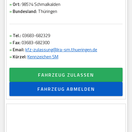
»
Ort:
98574 Schmalkalden
»
Bundesland:
Thüringen
»
Tel.:
03683-682329
»
Fax:
03683-682300
»
Email:
kfz-zulassung@lra-sm.thueringen.de
»
Kürzel:
Kennzeichen SM
FAHRZEUG ZULASSEN
FAHRZEUG ABMELDEN