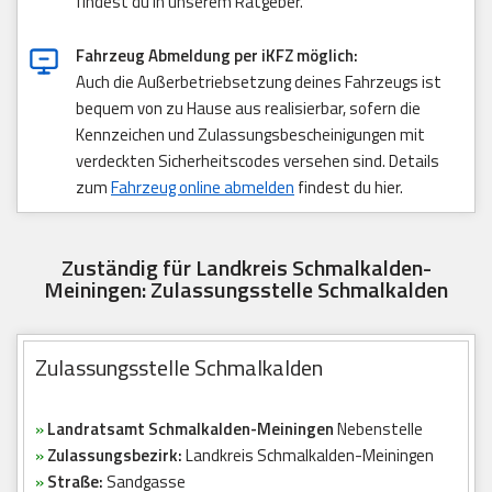
findest du in unserem Ratgeber.
Fahrzeug Abmeldung per iKFZ möglich:
Auch die Außerbetriebsetzung deines Fahrzeugs ist
bequem von zu Hause aus realisierbar, sofern die
Kennzeichen und Zulassungsbescheinigungen mit
verdeckten Sicherheitscodes versehen sind. Details
zum
Fahrzeug online abmelden
findest du hier.
Zuständig für Landkreis Schmalkalden-
Meiningen: Zulassungsstelle Schmalkalden
Zulassungsstelle Schmalkalden
»
Landratsamt Schmalkalden-Meiningen
Nebenstelle
»
Zulassungsbezirk:
Landkreis Schmalkalden-Meiningen
»
Straße:
Sandgasse