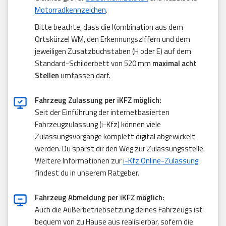
Motorradkennzeichen
.
Bitte beachte, dass die Kombination aus dem
Ortskürzel WM, den Erkennungsziffern und dem
jeweiligen Zusatzbuchstaben (H oder E) auf dem
Standard-Schilderbett von 520 mm
maximal acht
Stellen
umfassen darf.
Fahrzeug Zulassung per iKFZ möglich:
Seit der Einführung der internetbasierten
Fahrzeugzulassung (i-Kfz) können viele
Zulassungsvorgänge komplett digital abgewickelt
werden. Du sparst dir den Weg zur Zulassungsstelle.
Weitere Informationen zur
i-Kfz Online-Zulassung
findest du in unserem Ratgeber.
Fahrzeug Abmeldung per iKFZ möglich:
Auch die Außerbetriebsetzung deines Fahrzeugs ist
bequem von zu Hause aus realisierbar, sofern die