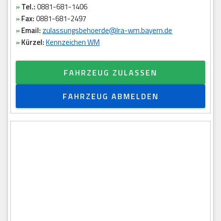
»
Tel.:
0881-681-1406
»
Fax:
0881-681-2497
»
Email:
zulassungsbehoerde@lra-wm.bayern.de
»
Kürzel:
Kennzeichen WM
FAHRZEUG ZULASSEN
FAHRZEUG ABMELDEN