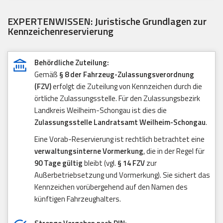
EXPERTENWISSEN: Juristische Grundlagen zur
Kennzeichenreservierung
Behördliche Zuteilung:
Gemäß
§ 8 der Fahrzeug-Zulassungsverordnung
(FZV)
erfolgt die Zuteilung von Kennzeichen durch die
örtliche Zulassungsstelle. Für den Zulassungsbezirk
Landkreis Weilheim-Schongau ist dies die
Zulassungsstelle Landratsamt Weilheim-Schongau
.
Eine Vorab-Reservierung ist rechtlich betrachtet eine
verwaltungsinterne Vormerkung
, die in der Regel für
90 Tage gültig
bleibt (vgl.
§ 14 FZV
zur
Außerbetriebsetzung und Vormerkung). Sie sichert das
Kennzeichen vorübergehend auf den Namen des
künftigen Fahrzeughalters.