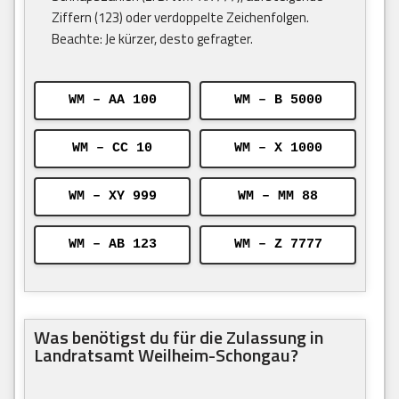
Ziffern (123) oder verdoppelte Zeichenfolgen.
Beachte: Je kürzer, desto gefragter.
WM – AA 100
WM – B 5000
WM – CC 10
WM – X 1000
WM – XY 999
WM – MM 88
WM – AB 123
WM – Z 7777
Was benötigst du für die Zulassung in
Landratsamt Weilheim-Schongau?