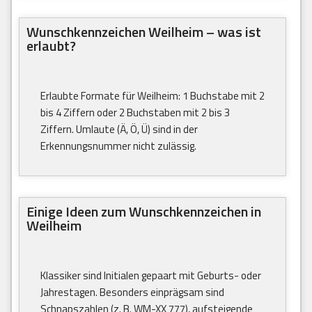
Wunschkennzeichen Weilheim – was ist
erlaubt?
Erlaubte Formate für Weilheim: 1 Buchstabe mit 2
bis 4 Ziffern oder 2 Buchstaben mit 2 bis 3
Ziffern. Umlaute (Ä, Ö, Ü) sind in der
Erkennungsnummer nicht zulässig.
Einige Ideen zum Wunschkennzeichen in
Weilheim
Klassiker sind Initialen gepaart mit Geburts- oder
Jahrestagen. Besonders einprägsam sind
Schnapszahlen (z. B. WM-XX 777), aufsteigende