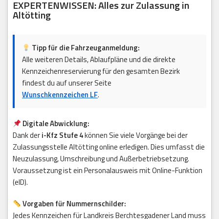
EXPERTENWISSEN: Alles zur Zulassung in
Altötting
Tipp für die Fahrzeuganmeldung:
Alle weiteren Details, Ablaufpläne und die direkte
Kennzeichenreservierung für den gesamten Bezirk
findest du auf unserer Seite
Wunschkennzeichen LF
.
Digitale Abwicklung:
Dank der
i-Kfz Stufe 4
können Sie viele Vorgänge bei der
Zulassungsstelle Altötting online erledigen. Dies umfasst die
Neuzulassung, Umschreibung und Außerbetriebsetzung.
Voraussetzung ist ein Personalausweis mit Online-Funktion
(eID).
Vorgaben für Nummernschilder:
Jedes Kennzeichen für Landkreis Berchtesgadener Land muss