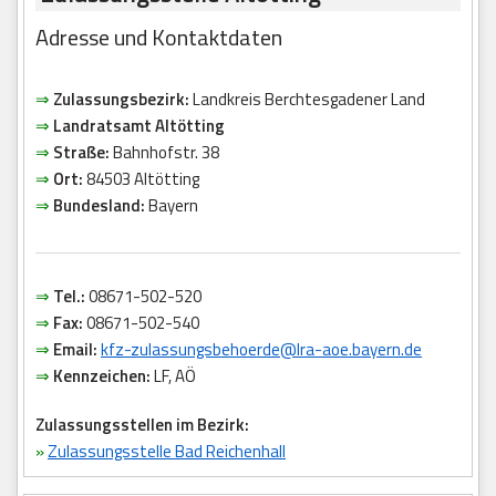
Adresse und Kontaktdaten
⇒
Zulassungsbezirk:
Landkreis Berchtesgadener Land
⇒
Landratsamt Altötting
⇒
Straße:
Bahnhofstr. 38
⇒
Ort:
84503 Altötting
⇒
Bundesland:
Bayern
⇒
Tel.:
08671-502-520
⇒
Fax:
08671-502-540
⇒
Email:
kfz-zulassungsbehoerde@lra-aoe.bayern.de
⇒
Kennzeichen:
LF, AÖ
Zulassungsstellen im Bezirk:
»
Zulassungsstelle Bad Reichenhall