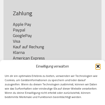
Zahlung
Apple Pay

Paypal

GooglePay

Visa

Kauf auf Rechung

Klarna

American Express

Einwilligung verwalten
Um dir ein optimales Erlebnis zu bieten, verwenden wir Technologien wie
Versand
Cookies, um Geräteinformationen zu speichern und/oder darauf
zuzugreifen. Wenn du diesen Technologien zustimmst, können wir Daten
wie das Surfverhalten oder eindeutige IDs auf dieser Website verarbeiten.
DHL

Wenn du deine Einwilligung nicht erteilst oder zurückziehst, können
Klimaneutral
bestimmte Merkmale und Funktionen beeinträchtigt werden.