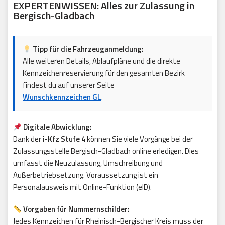
EXPERTENWISSEN: Alles zur Zulassung in
Bergisch-Gladbach
Tipp für die Fahrzeuganmeldung:
Alle weiteren Details, Ablaufpläne und die direkte
Kennzeichenreservierung für den gesamten Bezirk
findest du auf unserer Seite
Wunschkennzeichen GL
.
Digitale Abwicklung:
Dank der
i-Kfz Stufe 4
können Sie viele Vorgänge bei der
Zulassungsstelle Bergisch-Gladbach online erledigen. Dies
umfasst die Neuzulassung, Umschreibung und
Außerbetriebsetzung. Voraussetzung ist ein
Personalausweis mit Online-Funktion (eID).
Vorgaben für Nummernschilder:
Jedes Kennzeichen für Rheinisch-Bergischer Kreis muss der