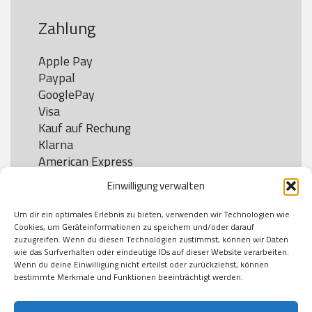
Zahlung
Apple Pay

Paypal

GooglePay

Visa

Kauf auf Rechung

Klarna

American Express

Einwilligung verwalten
Um dir ein optimales Erlebnis zu bieten, verwenden wir Technologien wie
Versand
Cookies, um Geräteinformationen zu speichern und/oder darauf
zuzugreifen. Wenn du diesen Technologien zustimmst, können wir Daten
wie das Surfverhalten oder eindeutige IDs auf dieser Website verarbeiten.
DHL

Wenn du deine Einwilligung nicht erteilst oder zurückziehst, können
Klimaneutral
bestimmte Merkmale und Funktionen beeinträchtigt werden.