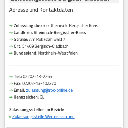
Adresse und Kontaktdaten
⇒
Zulassungsbezirk:
Rheinisch-Bergischer Kreis
⇒
Landkreis Rheinisch-Bergischer-Kreis
⇒
Straße:
Am Rübezahlwald 7
⇒
Ort:
51469 Bergisch-Gladbach
⇒
Bundesland:
Nordrhein-Westfalen
⇒
Tel.:
02202-13-2265
⇒
Fax:
02202-13-102270
⇒
Email:
zulassung@rbk-online.de
⇒
Kennzeichen:
GL
Zulassungsstellen im Bezirk:
»
Zulassungsstelle Wermelskirchen